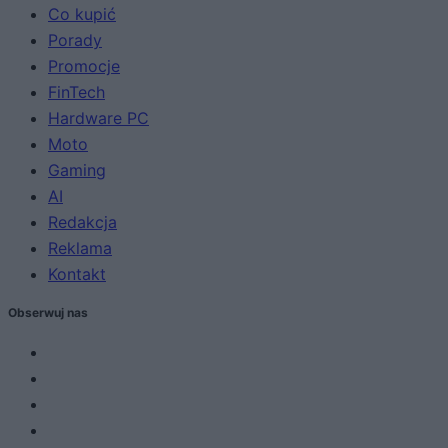
Co kupić
Porady
Promocje
FinTech
Hardware PC
Moto
Gaming
AI
Redakcja
Reklama
Kontakt
Obserwuj nas