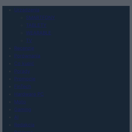
Urządzenia
SMARTFONY
TABLETY
WEARABLE
TV
Recenzje
Porównania
Co kupić
Porady
Promocje
FinTech
Hardware PC
Moto
Gaming
AI
Redakcja