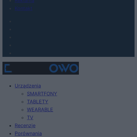
Reklama
Kontakt
Urządzenia
SMARTFONY
TABLETY
WEARABLE
TV
Recenzje
Porównania