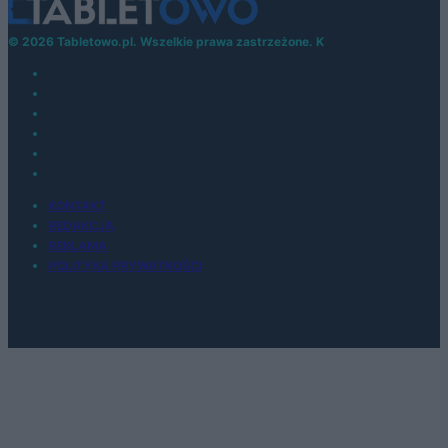
© 2026 Tabletowo.pl. Wszelkie prawa zastrzeżone. K
KONTAKT
REDAKCJA
REKLAMA
POLITYKA PRYWATNOŚCI