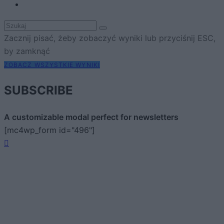
Zacznij pisać, żeby zobaczyć wyniki lub przyciśnij ESC,
by zamknąć
ZOBACZ WSZYSTKIE WYNIKI
SUBSCRIBE
A customizable modal perfect for newsletters
[mc4wp_form id="496"]