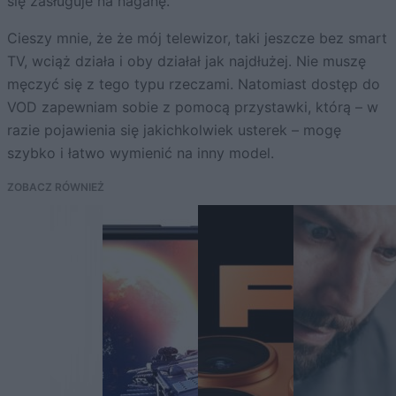
się zasługuje na naganę.
Cieszy mnie, że że mój telewizor, taki jeszcze bez smart
TV, wciąż działa i oby działał jak najdłużej. Nie muszę
męczyć się z tego typu rzeczami. Natomiast dostęp do
VOD zapewniam sobie z pomocą przystawki, którą – w
razie pojawienia się jakichkolwiek usterek – mogę
szybko i łatwo wymienić na inny model.
ZOBACZ RÓWNIEŻ