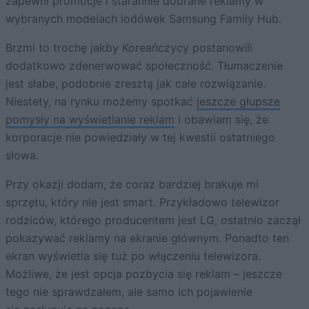
zapewni promocje i starannie dobrane reklamy w
wybranych modelach lodówek Samsung Family Hub.
Brzmi to trochę jakby Koreańczycy postanowili
dodatkowo zdenerwować społeczność. Tłumaczenie
jest słabe, podobnie zresztą jak całe rozwiązanie.
Niestety, na rynku możemy spotkać
jeszcze głupsze
pomysły na wyświetlanie reklam
i obawiam się, że
korporacje nie powiedziały w tej kwestii ostatniego
słowa.
Przy okazji dodam, że coraz bardziej brakuje mi
sprzętu, który nie jest smart. Przykładowo telewizor
rodziców, którego producentem jest LG, ostatnio zaczął
pokazywać reklamy na ekranie głównym. Ponadto ten
ekran wyświetla się tuż po włączeniu telewizora.
Możliwe, że jest opcja pozbycia się reklam – jeszcze
tego nie sprawdzałem, ale samo ich pojawienie