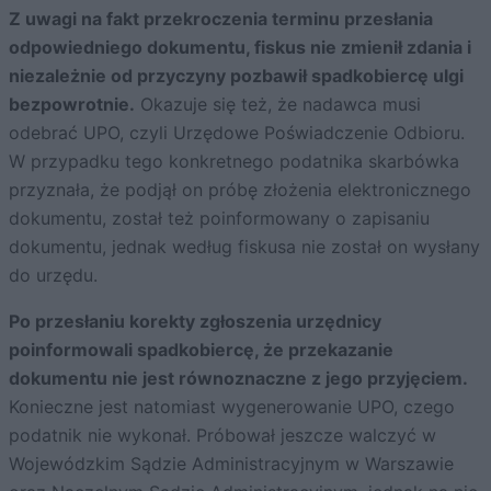
Z uwagi na fakt przekroczenia terminu przesłania
odpowiedniego dokumentu, fiskus nie zmienił zdania i
niezależnie od przyczyny pozbawił spadkobiercę ulgi
bezpowrotnie.
Okazuje się też, że nadawca musi
odebrać UPO, czyli Urzędowe Poświadczenie Odbioru.
W przypadku tego konkretnego podatnika skarbówka
przyznała, że podjął on próbę złożenia elektronicznego
dokumentu, został też poinformowany o zapisaniu
dokumentu, jednak według fiskusa nie został on wysłany
do urzędu.
Po przesłaniu korekty zgłoszenia urzędnicy
poinformowali spadkobiercę, że przekazanie
dokumentu nie jest równoznaczne z jego przyjęciem.
Konieczne jest natomiast wygenerowanie UPO, czego
podatnik nie wykonał. Próbował jeszcze walczyć w
Wojewódzkim Sądzie Administracyjnym w Warszawie