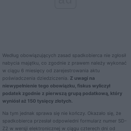
Według obowiązujących zasad spadkobierca nie zgłosił
nabycia majątku, co zgodnie z prawem należy wykonać
w ciągu 6 miesięcy od zarejestrowania aktu
poświadczenia dziedziczenia.
Z uwagi na
niewypełnienie tego obowiązku, fiskus wyliczył
podatek zgodnie z pierwszą grupą podatkową, który
wyniósł aż 150 tysięcy złotych.
Na tym jednak sprawa się nie kończy. Okazało się, że
spadkobierca przesłał odpowiedni formularz numer SD-
Z2 w wersji elektronicznej w ciągu czterech dni od