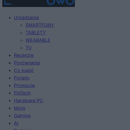
Urządzenia
SMARTFONY
TABLETY
WEARABLE
TV
Recenzje
Porównania
Co kupić
Porady
Promocje
FinTech
Hardware PC
Moto
Gaming
AI