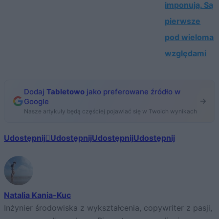
imponują. Są
pierwsze
pod wieloma
względami
Dodaj
Tabletowo
jako preferowane źródło w
Google
Nasze artykuły będą częściej pojawiać się w Twoich wynikach
Udostępnij
Udostępnij
Udostępnij
Udostępnij
Natalia Kania-Kuc
Inżynier środowiska z wykształcenia, copywriter z pasji,