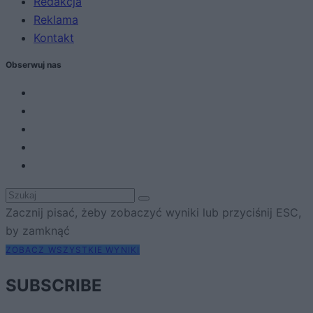
Redakcja
Reklama
Kontakt
Obserwuj nas
Zacznij pisać, żeby zobaczyć wyniki lub przyciśnij ESC,
by zamknąć
ZOBACZ WSZYSTKIE WYNIKI
SUBSCRIBE