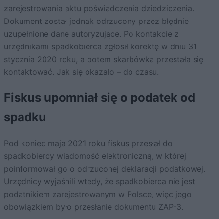
zarejestrowania aktu poświadczenia dziedziczenia.
Dokument został jednak odrzucony przez błędnie
uzupełnione dane autoryzujące. Po kontakcie z
urzędnikami spadkobierca zgłosił korektę w dniu 31
stycznia 2020 roku, a potem skarbówka przestała się
kontaktować. Jak się okazało – do czasu.
Fiskus upomniał się o podatek od
spadku
Pod koniec maja 2021 roku fiskus przesłał do
spadkobiercy wiadomość elektroniczną, w której
poinformował go o odrzuconej deklaracji podatkowej.
Urzędnicy wyjaśnili wtedy, że spadkobierca nie jest
podatnikiem zarejestrowanym w Polsce, więc jego
obowiązkiem było przesłanie dokumentu ZAP-3.