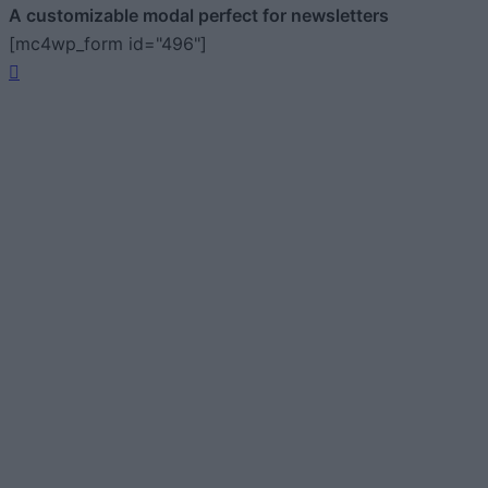
A customizable modal perfect for newsletters
[mc4wp_form id="496"]