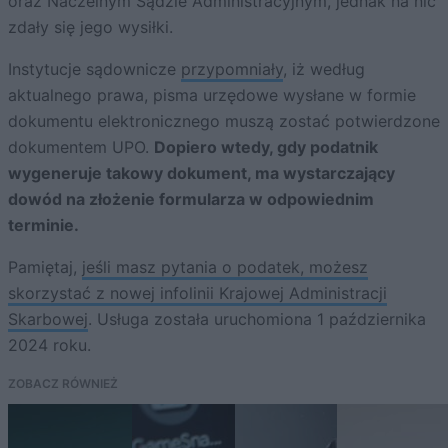
oraz Naczelnym Sądzie Administracyjnym, jednak na nic
zdały się jego wysiłki.
Instytucje sądownicze
przypomniały
, iż według
aktualnego prawa, pisma urzędowe wysłane w formie
dokumentu elektronicznego muszą zostać potwierdzone
dokumentem UPO.
Dopiero wtedy, gdy podatnik
wygeneruje takowy dokument, ma wystarczający
dowód na złożenie formularza w odpowiednim
terminie.
Pamiętaj,
jeśli masz pytania o podatek, możesz
skorzystać z nowej infolinii Krajowej Administracji
Skarbowej
. Usługa została uruchomiona 1 października
2024 roku.
ZOBACZ RÓWNIEŻ