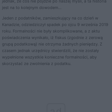
jednak, że coś nie pójdzie po naszej myśli, a ta historia
jest na to kolejnym dowodem…
Jeden z podatników, zamieszkujący na co dzień w
Kanadzie, odziedziczył spadek po ojcu 9 września 2019
roku. Formalności nie były skomplikowane, a z aktu
poświadczenia wynikało, iż fiskus (zgodnie z zerową
grupą podatkową) nie otrzyma żadnych pieniędzy. Z
czasem jednak urzędnicy stwierdzili, że nie zostały
wypełnione wszystkie konieczne formalności, aby
skorzystać ze zwolnienia z podatku.
ad