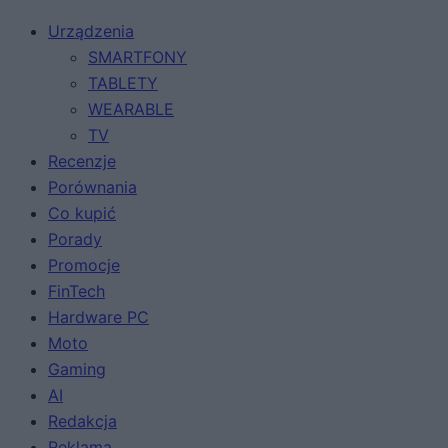
Urządzenia
SMARTFONY
TABLETY
WEARABLE
TV
Recenzje
Porównania
Co kupić
Porady
Promocje
FinTech
Hardware PC
Moto
Gaming
AI
Redakcja
Reklama