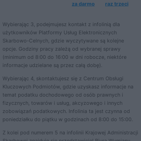
za darmo
raz trzeci
Wybierając 3, podejmujesz kontakt z infolinią dla
użytkowników Platformy Usług Elektronicznych
Skarbowo-Celnych, gdzie wyczytywane są kolejne
opcje. Godziny pracy zależą od wybranej sprawy
(minimum od 8:00 do 16:00 w dni robocze, niektóre
informacje udzielane są przez całą dobę).
Wybierając 4, skontaktujesz się z Centrum Obsługi
Kluczowych Podmiotów, gdzie uzyskasz informacje na
temat podatku dochodowego od osób prawnych i
fizycznych, towarów i usług, akcyzowego i innych
zobowiązań podatkowych. Infolinia ta jest czynna od
poniedziałku do piątku w godzinach od 8:00 do 15:00.
Z kolei pod numerem 5 na infolinii Krajowej Administracji
Skarbowej
znajduje się
przedstawiciel Biura Wymiany