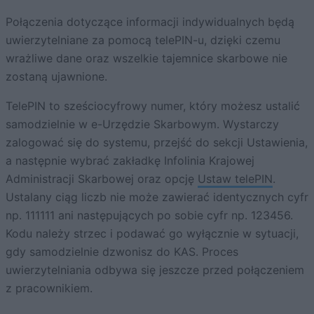
Połączenia dotyczące informacji indywidualnych będą
uwierzytelniane za pomocą telePIN-u, dzięki czemu
wrażliwe dane oraz wszelkie tajemnice skarbowe nie
zostaną ujawnione.
TelePIN to sześciocyfrowy numer, który możesz ustalić
samodzielnie w e-Urzędzie Skarbowym. Wystarczy
zalogować się do systemu, przejść do sekcji Ustawienia,
a następnie wybrać zakładkę Infolinia Krajowej
Administracji Skarbowej oraz opcję
Ustaw telePIN
.
Ustalany ciąg liczb nie może zawierać identycznych cyfr
np. 111111 ani następujących po sobie cyfr np. 123456.
Kodu należy strzec i podawać go wyłącznie w sytuacji,
gdy samodzielnie dzwonisz do KAS. Proces
uwierzytelniania odbywa się jeszcze przed połączeniem
z pracownikiem.