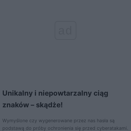
ad
Unikalny i niepowtarzalny ciąg
znaków – skądże!
Wymyślone czy wygenerowane przez nas hasła są
podstawą do próby ochronienia się przed cyberatakami.