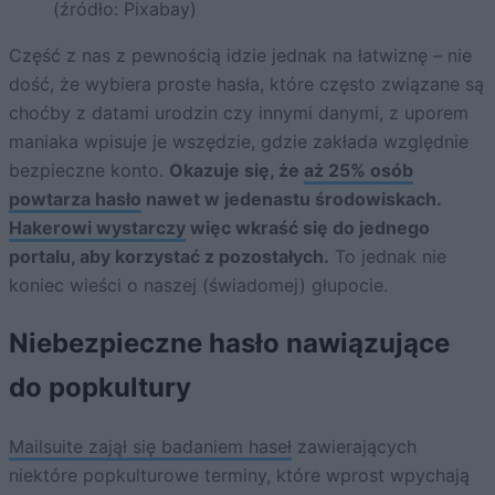
(źródło: Pixabay)
Część z nas z pewnością idzie jednak na łatwiznę – nie
dość, że wybiera proste hasła, które często związane są
choćby z datami urodzin czy innymi danymi, z uporem
maniaka wpisuje je wszędzie, gdzie zakłada względnie
bezpieczne konto.
Okazuje się, że
aż 25% osób
powtarza hasło
nawet w jedenastu środowiskach.
Hakerowi wystarczy
więc wkraść się do jednego
portalu, aby korzystać z pozostałych.
To jednak nie
koniec wieści o naszej (świadomej) głupocie.
Niebezpieczne hasło nawiązujące
do popkultury
Mailsuite zajął się badaniem haseł
zawierających
niektóre popkulturowe terminy, które wprost wpychają