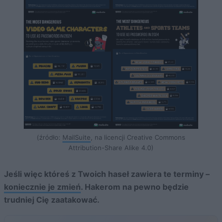
(źródło:
MailSuite
, na licencji Creative Commons
Attribution-Share Alike 4.0)
Jeśli więc któreś z Twoich haseł zawiera te terminy –
koniecznie je zmień
. Hakerom na pewno będzie
trudniej Cię zaatakować.