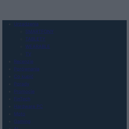
Urządzenia
SMARTFONY
TABLETY
WEARABLE
TV
Recenzje
Porównania
Co kupić
Porady
Promocje
FinTech
Hardware PC
Moto
Gaming
AI