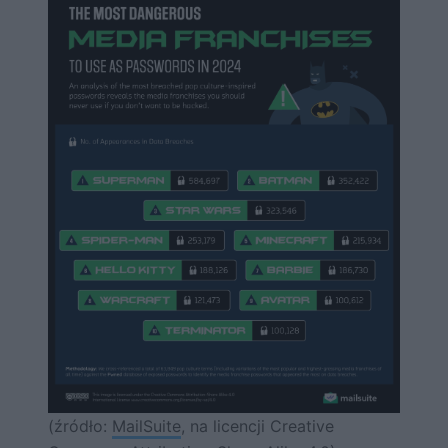
(źródło:
MailSuite
, na licencji Creative