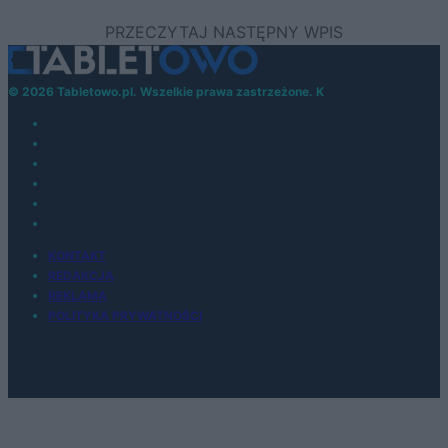
© 2026 Tabletowo.pl. Wszelkie prawa zastrzeżone. K
KONTAKT
REDAKCJA
REKLAMA
POLITYKA PRYWATNOŚCI