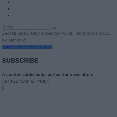
Zacznij pisać, żeby zobaczyć wyniki lub przyciśnij ESC,
by zamknąć
ZOBACZ WSZYSTKIE WYNIKI
SUBSCRIBE
A customizable modal perfect for newsletters
[mc4wp_form id="496"]