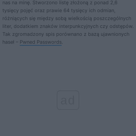
nas na minę. Stworzono listę złożoną z ponad 2,6
tysięcy pojęć oraz prawie 64 tysięcy ich odmian,
różniących się między sobą wielkością poszczególnych
liter, dodatkiem znaków interpunkcyjnych czy odstępów.
Tak zgromadzony spis porównano z bazą ujawnionych
haseł –
Pwned Passwords
.
ad