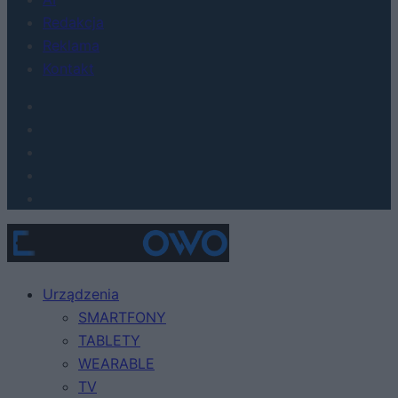
Redakcja
Reklama
Kontakt
Urządzenia
SMARTFONY
TABLETY
WEARABLE
TV