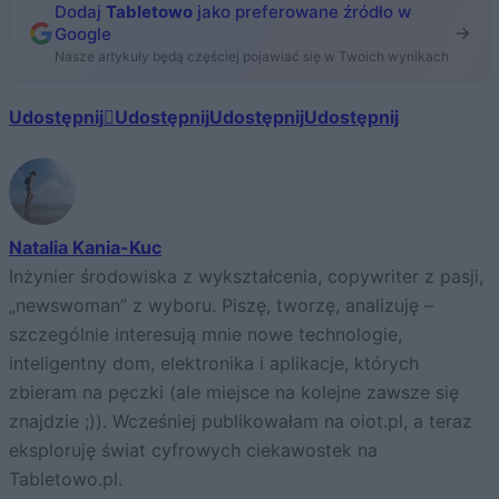
Dodaj
Tabletowo
jako preferowane źródło w
Google
Nasze artykuły będą częściej pojawiać się w Twoich wynikach
Udostępnij
Udostępnij
Udostępnij
Udostępnij
Natalia Kania-Kuc
Inżynier środowiska z wykształcenia, copywriter z pasji,
„newswoman” z wyboru. Piszę, tworzę, analizuję –
szczególnie interesują mnie nowe technologie,
inteligentny dom, elektronika i aplikacje, których
zbieram na pęczki (ale miejsce na kolejne zawsze się
znajdzie ;)). Wcześniej publikowałam na oiot.pl, a teraz
eksploruję świat cyfrowych ciekawostek na
Tabletowo.pl.