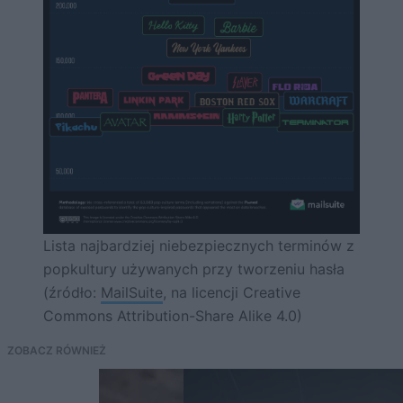
Lista najbardziej niebezpiecznych terminów z
popkultury używanych przy tworzeniu hasła
(źródło:
MailSuite
, na licencji Creative
Commons Attribution-Share Alike 4.0)
ZOBACZ RÓWNIEŻ