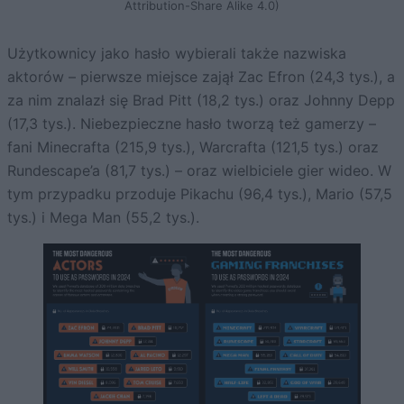
Attribution-Share Alike 4.0)
Użytkownicy jako hasło wybierali także nazwiska
aktorów – pierwsze miejsce zajął Zac Efron (24,3 tys.), a
za nim znalazł się Brad Pitt (18,2 tys.) oraz Johnny Depp
(17,3 tys.). Niebezpieczne hasło tworzą też gamerzy –
fani Minecrafta (215,9 tys.), Warcrafta (121,5 tys.) oraz
Rundescape’a (81,7 tys.) – oraz wielbiciele gier wideo. W
tym przypadku przoduje Pikachu (96,4 tys.), Mario (57,5
tys.) i Mega Man (55,2 tys.).