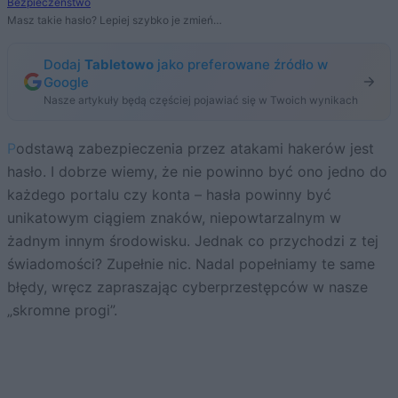
Bezpieczeństwo
Masz takie hasło? Lepiej szybko je zmień…
Dodaj
Tabletowo
jako preferowane źródło w
Google
Nasze artykuły będą częściej pojawiać się w Twoich wynikach
Podstawą zabezpieczenia przez atakami hakerów jest
hasło. I dobrze wiemy, że nie powinno być ono jedno do
każdego portalu czy konta – hasła powinny być
unikatowym ciągiem znaków, niepowtarzalnym w
żadnym innym środowisku. Jednak co przychodzi z tej
świadomości? Zupełnie nic. Nadal popełniamy te same
błędy, wręcz zapraszając cyberprzestępców w nasze
„skromne progi”.