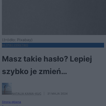
(źródło: Pixabay)
BEZPIECZEŃSTWO
Masz takie hasło? Lepiej
szybko je zmień…
NATALIA KANIA-KUC
·
31 MAJA 2024
Strona główna