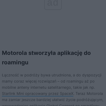
ad
Motorola stworzyła aplikację do
roamingu
Łączność w podróży bywa utrudniona, a do dyspozycji
mamy coraz więcej rozwiązań – od roamingu aż po
mobilne anteny internetu satelitarnego, takie jak np.
Starlink Mini opracowany przez SpaceX
. Teraz Motorola
ma zamiar jeszcze bardziej ułatwić życie podróżującym,
wprowadzając aplikację Global Connect na smartfony