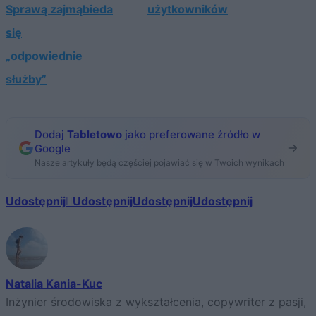
Sprawą zajmą
bieda
użytkowników
się
„odpowiednie
służby”
Dodaj
Tabletowo
jako preferowane źródło w
Google
Nasze artykuły będą częściej pojawiać się w Twoich wynikach
Udostępnij
Udostępnij
Udostępnij
Udostępnij
Natalia Kania-Kuc
Inżynier środowiska z wykształcenia, copywriter z pasji,