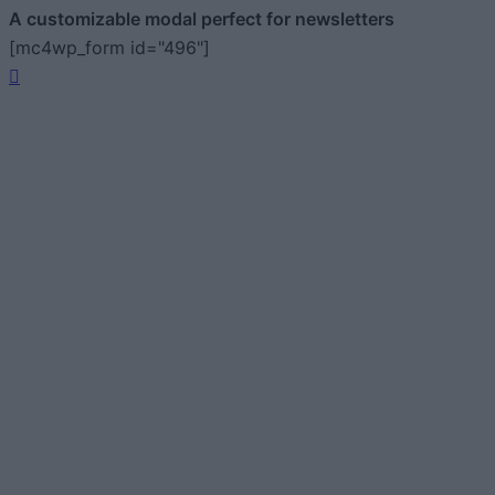
A customizable modal perfect for newsletters
[mc4wp_form id="496"]