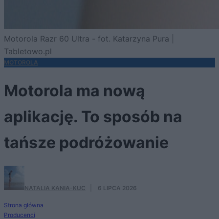
Motorola Razr 60 Ultra - fot. Katarzyna Pura |
Tabletowo.pl
MOTOROLA
Motorola ma nową
aplikację. To sposób na
tańsze podróżowanie
NATALIA KANIA-KUC
·
6 LIPCA 2026
Strona główna
Producenci