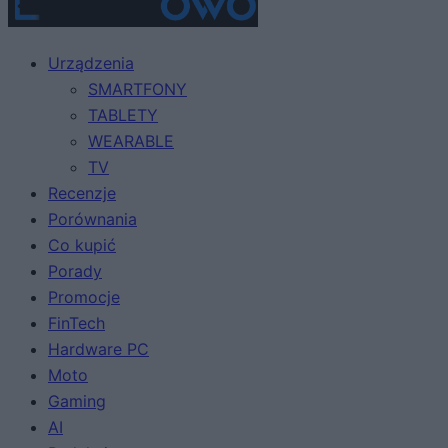
Urządzenia
SMARTFONY
TABLETY
WEARABLE
TV
Recenzje
Porównania
Co kupić
Porady
Promocje
FinTech
Hardware PC
Moto
Gaming
AI