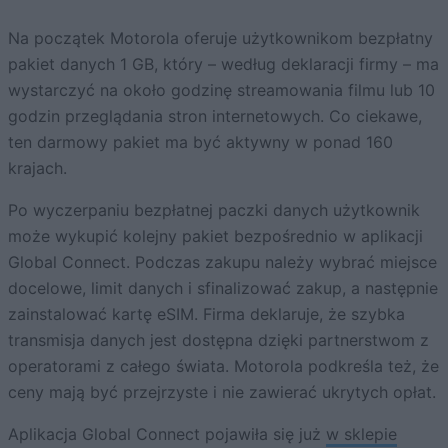
Na początek Motorola oferuje użytkownikom bezpłatny
pakiet danych 1 GB, który – według deklaracji firmy – ma
wystarczyć na około godzinę streamowania filmu lub 10
godzin przeglądania stron internetowych. Co ciekawe,
ten darmowy pakiet ma być aktywny w ponad 160
krajach.
Po wyczerpaniu bezpłatnej paczki danych użytkownik
może wykupić kolejny pakiet bezpośrednio w aplikacji
Global Connect. Podczas zakupu należy wybrać miejsce
docelowe, limit danych i sfinalizować zakup, a następnie
zainstalować kartę eSIM. Firma deklaruje, że szybka
transmisja danych jest dostępna dzięki partnerstwom z
operatorami z całego świata. Motorola podkreśla też, że
ceny mają być przejrzyste i nie zawierać ukrytych opłat.
Aplikacja Global Connect pojawiła się już
w sklepie