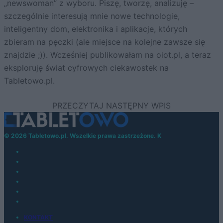
„newswoman” z wyboru. Piszę, tworzę, analizuję –
szczególnie interesują mnie nowe technologie,
inteligentny dom, elektronika i aplikacje, których
zbieram na pęczki (ale miejsce na kolejne zawsze się
znajdzie ;)). Wcześniej publikowałam na oiot.pl, a teraz
eksploruję świat cyfrowych ciekawostek na
Tabletowo.pl.
© 2026 Tabletowo.pl. Wszelkie prawa zastrzeżone. K
KONTAKT