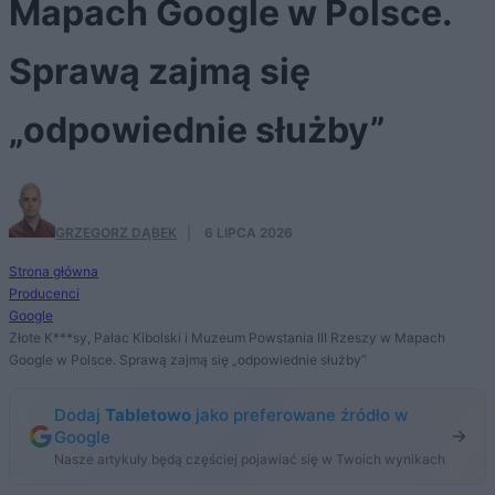
Mapach Google w Polsce.
Sprawą zajmą się
„odpowiednie służby”
GRZEGORZ DĄBEK
·
6 LIPCA 2026
Strona główna
Producenci
Google
Złote K***sy, Pałac Kibolski i Muzeum Powstania III Rzeszy w Mapach
Google w Polsce. Sprawą zajmą się „odpowiednie służby”
Dodaj
Tabletowo
jako preferowane źródło w
Google
Nasze artykuły będą częściej pojawiać się w Twoich wynikach