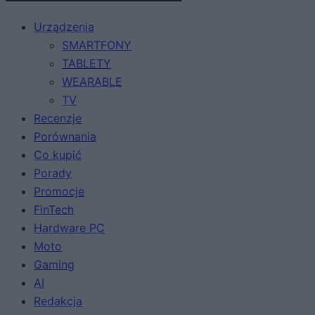
Urządzenia
SMARTFONY
TABLETY
WEARABLE
TV
Recenzje
Porównania
Co kupić
Porady
Promocje
FinTech
Hardware PC
Moto
Gaming
AI
Redakcja