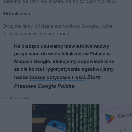
personalnie (tzn. wyleciałby na zbity pysk z pracy).
Aktualizacja
Otrzymaliśmy oficjalne stanowisko Google, które
przytaczamy w całości poniżej:
Na bieżąco usuwamy niewłaściwe nazwy
przypisane do wielu lokalizacji w Polsce w
Mapach Google. Blokujemy odpowiedzialne
za nie konta i rygorystycznie egzekwujemy
Biuro
nasze
zasady dotyczące treści
.
Prasowe Google Polska
ZOBACZ RÓWNIEŻ