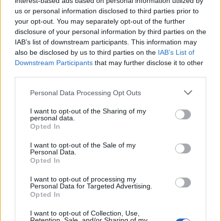
interest-based ads based on personal information utilized by
us or personal information disclosed to third parties prior to
your opt-out. You may separately opt-out of the further
disclosure of your personal information by third parties on the
IAB’s list of downstream participants. This information may
also be disclosed by us to third parties on the
IAB’s List of
Downstream Participants
that may further disclose it to other
third parties.
Please note that this website/app uses one or more Google
Personal Data Processing Opt Outs
services and may gather and store information including but
not limited to your visit or usage behaviour. You may click to
I want to opt-out of the Sharing of my
personal data.
grant or deny consent to Google and its third-party tags to
Opted In
use your data for below specified purposes in below Google
consent section.
I want to opt-out of the Sale of my
Personal Data.
Opted In
I want to opt-out of processing my
Personal Data for Targeted Advertising.
Opted In
I want to opt-out of Collection, Use,
Retention, Sale, and/or Sharing of my