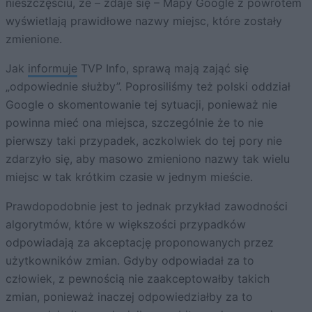
nieszczęściu, że – zdaje się – Mapy Google z powrotem
wyświetlają prawidłowe nazwy miejsc, które zostały
zmienione.
Jak
informuje
TVP Info, sprawą mają zająć się
„odpowiednie służby”. Poprosiliśmy też polski oddział
Google o skomentowanie tej sytuacji, ponieważ nie
powinna mieć ona miejsca, szczególnie że to nie
pierwszy taki przypadek, aczkolwiek do tej pory nie
zdarzyło się, aby masowo zmieniono nazwy tak wielu
miejsc w tak krótkim czasie w jednym mieście.
Prawdopodobnie jest to jednak przykład zawodności
algorytmów, które w większości przypadków
odpowiadają za akceptację proponowanych przez
użytkowników zmian. Gdyby odpowiadał za to
człowiek, z pewnością nie zaakceptowałby takich
zmian, ponieważ inaczej odpowiedziałby za to