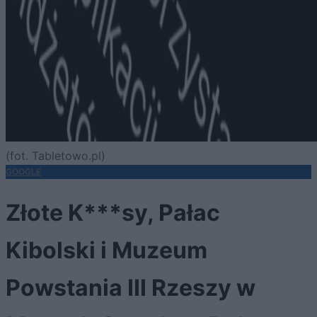
(fot. Tabletowo.pl)
GOOGLE
Złote K***sy, Pałac
Kibolski i Muzeum
Powstania III Rzeszy w