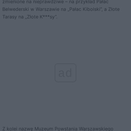
zmienione na nieprawdziwe – na przykład Pałac
Belwederski w Warszawie na „Pałac Kibolski”, a Złote
Tarasy na „Złote K***sy”.
ad
Z kolei nazwę Muzeum Powstania Warszawskiego