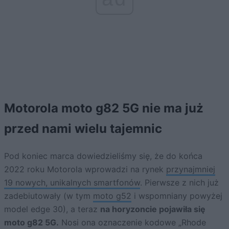
Motorola moto g82 5G nie ma już
przed nami wielu tajemnic
Pod koniec marca dowiedzieliśmy się, że do końca
2022 roku Motorola wprowadzi na rynek
przynajmniej
19 nowych, unikalnych smartfonów
. Pierwsze z nich już
zadebiutowały (w tym
moto g52
i wspomniany powyżej
model edge 30), a teraz
na horyzoncie pojawiła się
moto g82 5G.
Nosi ona oznaczenie kodowe „Rhode