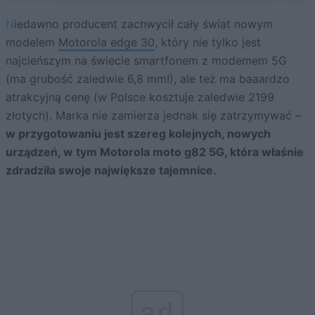
Niedawno producent zachwycił cały świat nowym
modelem
Motorola edge 30
, który nie tylko jest
najcieńszym na świecie smartfonem z modemem 5G
(ma grubość zaledwie 6,8 mm!), ale też ma baaardzo
atrakcyjną cenę (w Polsce kosztuje zaledwie 2199
złotych). Marka nie zamierza jednak się zatrzymywać –
w przygotowaniu jest szereg kolejnych, nowych
urządzeń, w tym Motorola moto g82 5G, która właśnie
zdradziła swoje największe tajemnice.
ad