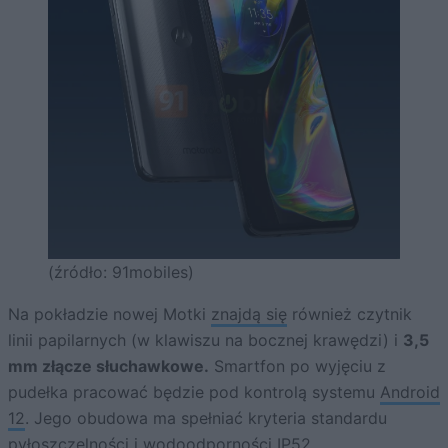
(źródło: 91mobiles)
Na pokładzie nowej Motki
znajdą się
również czytnik
linii papilarnych (w klawiszu na bocznej krawędzi) i
3,5
mm złącze słuchawkowe.
Smartfon po wyjęciu z
pudełka pracować będzie pod kontrolą systemu
Android
12
. Jego obudowa ma spełniać kryteria standardu
pyłoszczelności i wodoodporności IP52.