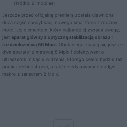
(źródło: 91mobiles)
Jeszcze przed oficjalną premierą została ujawniona
duża część specyfikacji nowego smartfona z rodziny
moto. Jej elementem, który najbardziej zwraca uwagę,
jest
aparat główny z optyczną stabilizacją obrazu i
rozdzielczością 50 Mpix.
Obok niego znajdą się jeszcze
dwa aparaty: z matrycą 8 Mpix i obiektywem o
ultraszerokim kącie widzenia, którego celem będzie też
pomiar głębi ostrości, a także dedykowany do zdjęć
makro z sensorem 2 Mpix.