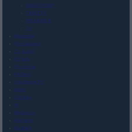
SMARTFONY
TABLETY
WEARABLE
TV
Recenzje
Porównania
Co kupić
Porady
Promocje
FinTech
Hardware PC
Moto
Gaming
AI
Redakcja
Reklama
Kontakt