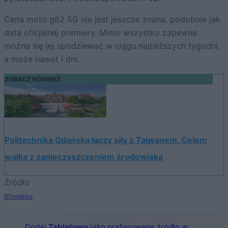
Cena moto g82 5G nie jest jeszcze znana, podobnie jak
data oficjalnej premiery. Mimo wszystko zapewne
można się jej spodziewać w ciągu najbliższych tygodni,
a może nawet i dni.
ZOBACZ RÓWNIEŻ
Politechnika Gdańska łączy siły z Tajwanem. Celem
walka z zanieczyszczeniem środowiska
Źródło
91mobiles
Dodaj
Tabletowo
jako preferowane źródło w