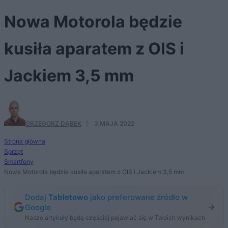
Nowa Motorola będzie
kusiła aparatem z OIS i
Jackiem 3,5 mm
GRZEGORZ DĄBEK
·
3 MAJA 2022
Strona główna
Sprzęt
Smartfony
Nowa Motorola będzie kusiła aparatem z OIS i Jackiem 3,5 mm
Dodaj
Tabletowo
jako preferowane źródło w
Google
Nasze artykuły będą częściej pojawiać się w Twoich wynikach