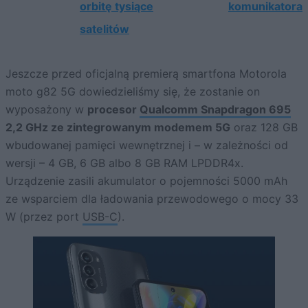
orbitę tysiące
komunikatora
satelitów
Jeszcze przed oficjalną premierą smartfona Motorola
moto g82 5G dowiedzieliśmy się, że zostanie on
wyposażony w
procesor
Qualcomm Snapdragon 695
2,2 GHz ze zintegrowanym modemem 5G
oraz 128 GB
wbudowanej pamięci wewnętrznej i – w zależności od
wersji – 4 GB, 6 GB albo 8 GB RAM LPDDR4x.
Urządzenie zasili akumulator o pojemności 5000 mAh
ze wsparciem dla ładowania przewodowego o mocy 33
W (przez port
USB-C
).