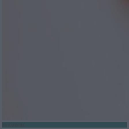
SMARTFONY