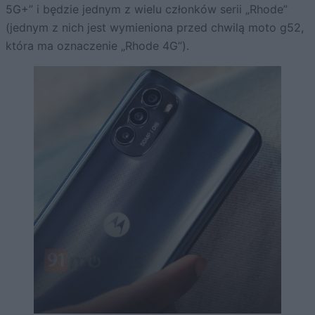
5G+” i będzie jednym z wielu członków serii „Rhode”
(jednym z nich jest wymieniona przed chwilą moto g52,
która ma oznaczenie „Rhode 4G”).