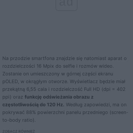
ad
Na przodzie smartfona znajdzie się natomiast aparat o
rozdzielczości 16 Mpix do selfie i rozmów wideo.
Zostanie on umieszczony w górnej części ekranu
pOLED, w okrągłym otworze. Wyświetlacz będzie miał
przekątną 6,55 cala i rozdzielczość Full HD (dpi = 402
ppi) oraz
funkcję odświeżania obrazu z
częstotliwością do 120 Hz.
Według zapowiedzi, ma on
pokrywać 88% powierzchni panelu przedniego (screen-
to-body ratio).
ZOBACZ RÓWNIEŻ