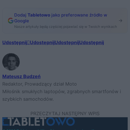
Dodaj
Tabletowo
jako preferowane źródło w
Google
Nasze artykuły będą częściej pojawiać się w Twoich wynikach
Udostępnij
Udostępnij
Udostępnij
Udostępnij
Mateusz Budzeń
Redaktor, Prowadzący dział Moto
Miłośnik smukłych laptopów, zgrabnych smartfonów i
szybkich samochodów.