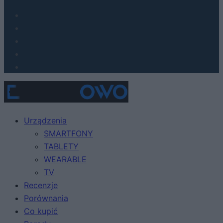
Urządzenia
SMARTFONY
TABLETY
WEARABLE
TV
Recenzje
Porównania
Co kupić