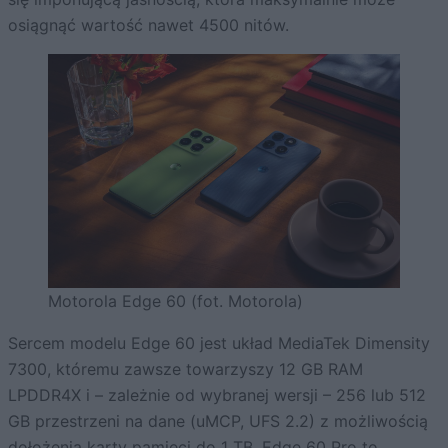
osiągnąć wartość nawet 4500 nitów.
Motorola Edge 60 (fot. Motorola)
Sercem modelu Edge 60 jest układ MediaTek Dimensity
7300, któremu zawsze towarzyszy 12 GB RAM
LPDDR4X i – zależnie od wybranej wersji – 256 lub 512
GB przestrzeni na dane (uMCP, UFS 2.2) z możliwością
dołożenia karty pamięci do 1 TB. Edge 60 Pro to