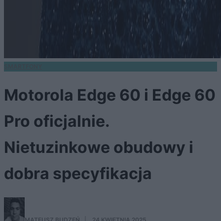
SMARTFONY
Motorola Edge 60 i Edge 60
Pro oficjalnie.
Nietuzinkowe obudowy i
dobra specyfikacja
MATEUSZ BUDZEŃ
·
24 KWIETNIA 2025