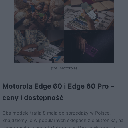
(fot. Motorola)
Motorola Edge 60 i Edge 60 Pro –
ceny i dostępność
Oba modele trafią 8 maja do sprzedaży w Polsce.
Znajdziemy je w popularnych sklepach z elektroniką, na
showroomie Lenovo i Motorola w Warszawie oraz u