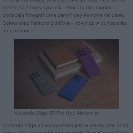
rozszerza zakres dynamiki. Ponadto oba modele
posiadają fotograficzne certyfikaty Pantone Validated
Colour oraz Pantone SkinTone – również w odniesieniu
do ekranów.
Motorola Edge 60 Pro (fot. Motorola)
Motorola Edge 60 wyposażona jest w akumulator 5200
mAh z obsługą szybkiego ładowania TurboPower 68 W.