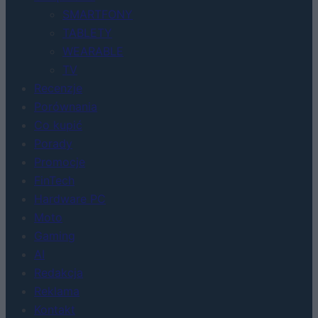
SMARTFONY
TABLETY
WEARABLE
TV
Recenzje
Porównania
Co kupić
Porady
Promocje
FinTech
Hardware PC
Moto
Gaming
AI
Redakcja
Reklama
Kontakt