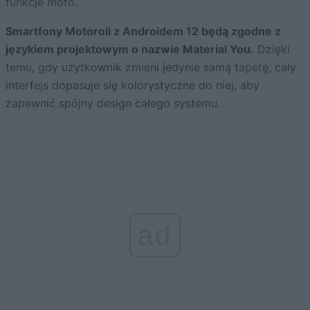
funkcje moto.
Smartfony Motoroli z Androidem 12 będą zgodne z
językiem projektowym o nazwie Material You.
Dzięki
temu, gdy użytkownik zmieni jedynie samą tapetę, cały
interfejs dopasuje się kolorystyczne do niej, aby
zapewnić spójny design całego systemu.
ad