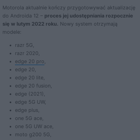
Motorola aktualnie kończy przygotowywać aktualizację
do Androida 12 –
proces jej udostępniania rozpocznie
się w lutym 2022 roku.
Nowy system otrzymają
modele:
razr 5G,
razr 2020,
edge 20 pro
,
edge 20,
edge 20 lite,
edge 20 fusion,
edge (2021),
edge 5G UW,
edge plus,
one 5G ace,
one 5G UW ace,
moto g200 5G,