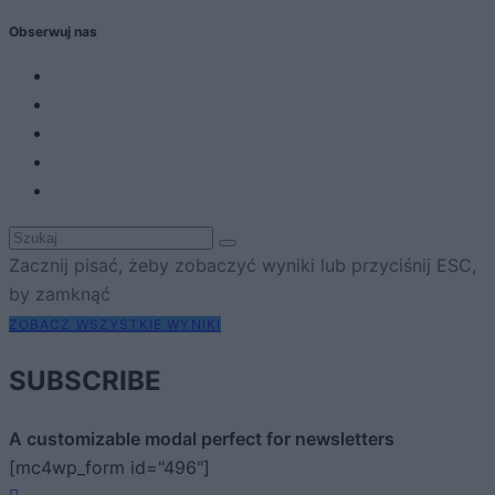
Obserwuj nas
Zacznij pisać, żeby zobaczyć wyniki lub przyciśnij ESC,
by zamknąć
ZOBACZ WSZYSTKIE WYNIKI
SUBSCRIBE
A customizable modal perfect for newsletters
[mc4wp_form id="496"]