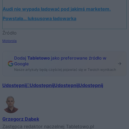
Audi nie wypada ładować pod jakimś marketem.
Powstała… luksusowa ładowarka
Źródło
Motorola
Dodaj
Tabletowo
jako preferowane źródło w
Google
Nasze artykuły będą częściej pojawiać się w Twoich wynikach
Udostępnij
Udostępnij
Udostępnij
Udostępnij
Grzegorz Dąbek
Zastępca redaktor naczelnej Tabletowo.pl