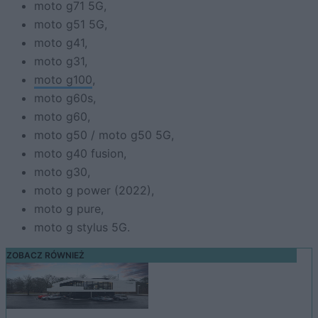
moto g71 5G,
moto g51 5G,
moto g41,
moto g31,
moto g100
,
moto g60s,
moto g60,
moto g50 / moto g50 5G,
moto g40 fusion,
moto g30,
moto g power (2022),
moto g pure,
moto g stylus 5G.
ZOBACZ RÓWNIEŻ