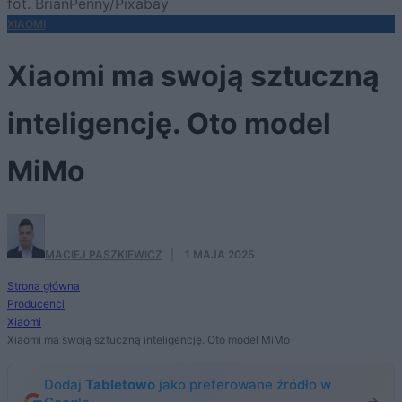
fot. BrianPenny/Pixabay
XIAOMI
Xiaomi ma swoją sztuczną
inteligencję. Oto model
MiMo
MACIEJ PASZKIEWICZ
·
1 MAJA 2025
Strona główna
Producenci
Xiaomi
Xiaomi ma swoją sztuczną inteligencję. Oto model MiMo
Dodaj
Tabletowo
jako preferowane źródło w