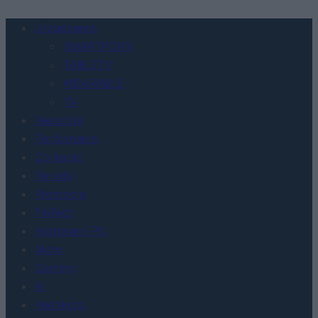
Urządzenia
SMARTFONY
TABLETY
WEARABLE
TV
Recenzje
Porównania
Co kupić
Porady
Promocje
FinTech
Hardware PC
Moto
Gaming
AI
Redakcja