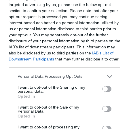
targeted advertising by us, please use the below opt-out
section to confirm your selection. Please note that after your
opt-out request is processed you may continue seeing
interest-based ads based on personal information utilized by
us or personal information disclosed to third parties prior to
your opt-out. You may separately opt-out of the further
disclosure of your personal information by third parties on the
IAB’s list of downstream participants. This information may
also be disclosed by us to third parties on the
IAB’s List of
Downstream Participants
that may further disclose it to other
third parties.
Please note that this website/app uses one or more Google
Personal Data Processing Opt Outs
services and may gather and store information including but
not limited to your visit or usage behaviour. You may click to
I want to opt-out of the Sharing of my
personal data.
grant or deny consent to Google and its third-party tags to
Opted In
use your data for below specified purposes in below Google
consent section.
I want to opt-out of the Sale of my
Personal Data.
Opted In
I want to opt-out of processing my