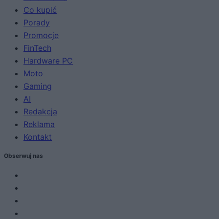
Co kupić
Porady
Promocje
FinTech
Hardware PC
Moto
Gaming
AI
Redakcja
Reklama
Kontakt
Obserwuj nas