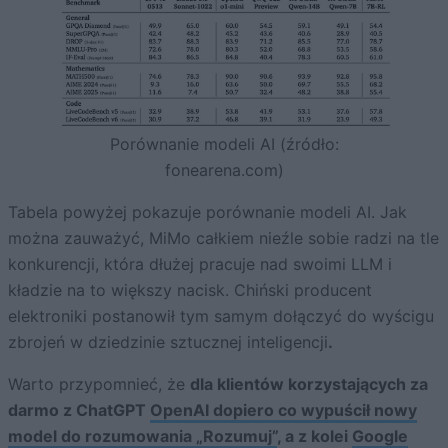
Porównanie modeli AI (źródło:
fonearena.com)
Tabela powyżej pokazuje porównanie modeli AI. Jak
można zauważyć, MiMo całkiem nieźle sobie radzi na tle
konkurencji, która dłużej pracuje nad swoimi LLM i
kładzie na to większy nacisk. Chiński producent
elektroniki postanowił tym samym dołączyć do wyścigu
zbrojeń w dziedzinie sztucznej inteligencji
.
Warto przypomnieć, że
dla klientów korzystających za
darmo z ChatGPT
OpenAI dopiero co wypuścił nowy
model do rozumowania „Rozumuj”
, a z kolei
Google