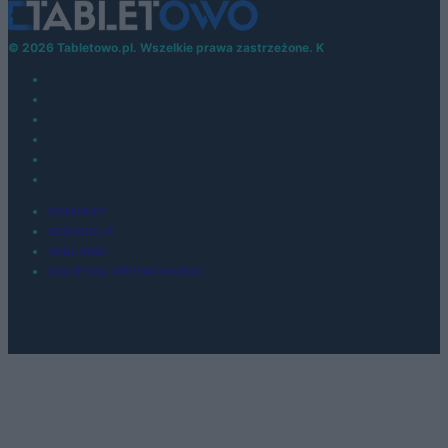
© 2026 Tabletowo.pl. Wszelkie prawa zastrzeżone. K
KONTAKT
REDAKCJA
REKLAMA
POLITYKA PRYWATNOŚCI