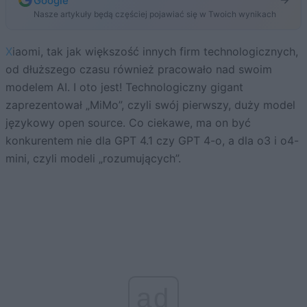
Google
Nasze artykuły będą częściej pojawiać się w Twoich wynikach
Xiaomi, tak jak większość innych firm technologicznych,
od dłuższego czasu również pracowało nad swoim
modelem AI. I oto jest! Technologiczny gigant
zaprezentował „MiMo”, czyli swój pierwszy, duży model
językowy open source. Co ciekawe, ma on być
konkurentem nie dla GPT 4.1 czy GPT 4-o, a dla o3 i o4-
mini, czyli modeli „rozumujących”.
ad