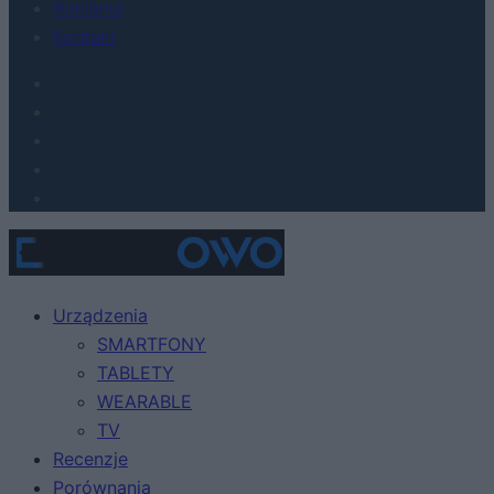
Reklama
Kontakt
Urządzenia
SMARTFONY
TABLETY
WEARABLE
TV
Recenzje
Porównania