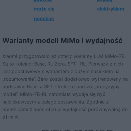
może się
elektrykiem
podobać
Warianty modeli MiMo i wydajność
Xiaomi przygotowało aż cztery warianty LLM MiMo-7B.
Są to kolejno: Base, RL-Zero, SFT i RL. Pierwszy z nich
jest podstawowym wariantem z dużym naciskiem na
„rozumowanie”. Zero został dodatkowo wytrenowany na
podstawie Base, a SFT z kolei to bardzo „precyzyjny
model”. MiMo-7B-RL natomiast wydaje się być
najciekawszym z całego zestawienia. Zgodnie z
obietnicami Xiaomi oferuje wydajność porównywalną do
o1-mini.