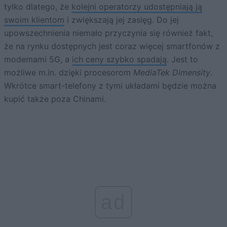
tylko dlatego, że
kolejni operatorzy udostępniają ją
swoim klientom
i zwiększają jej zasięg. Do jej
upowszechnienia niemało przyczynia się również fakt,
że na rynku dostępnych jest coraz więcej smartfonów z
modemami 5G, a
ich ceny szybko spadają
. Jest to
możliwe m.in. dzięki procesorom
MediaTek Dimensity
.
Wkrótce smart-telefony z tymi układami będzie można
kupić także poza Chinami.
ad