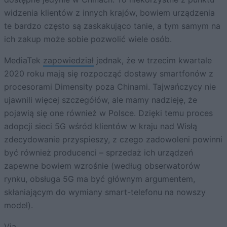
widzenia klientów z innych krajów, bowiem urządzenia
te bardzo często są zaskakująco tanie, a tym samym na
ich zakup może sobie pozwolić wiele osób.
MediaTek
zapowiedział
jednak, że w trzecim kwartale
2020 roku mają się rozpocząć dostawy smartfonów z
procesorami Dimensity poza Chinami. Tajwańczycy nie
ujawnili więcej szczegółów, ale mamy nadzieję, że
pojawią się one również w Polsce. Dzięki temu proces
adopcji sieci 5G wśród klientów w kraju nad Wisłą
zdecydowanie przyspieszy, z czego zadowoleni powinni
być również producenci – sprzedaż ich urządzeń
zapewne bowiem wzrośnie (według obserwatorów
rynku, obsługa 5G ma być głównym argumentem,
skłaniającym do wymiany smart-telefonu na nowszy
model).
Via