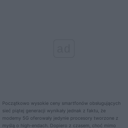
ad
Początkowo wysokie ceny smartfonów obsługujących
sieć piątej generacji wynikały jednak z faktu, że
modemy 5G oferowały jedynie procesory tworzone z
myślą o high-endach. Dopiero z czasem, choć mimo