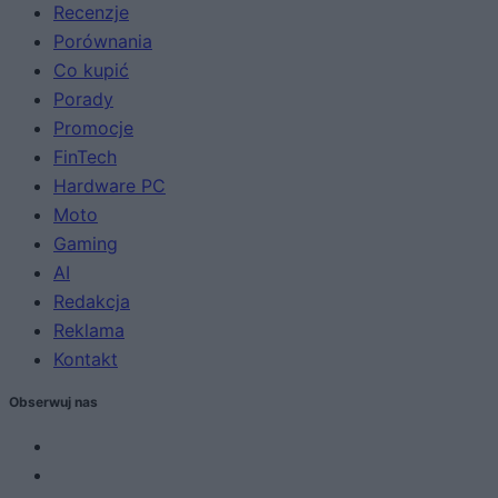
Recenzje
Porównania
Co kupić
Porady
Promocje
FinTech
Hardware PC
Moto
Gaming
AI
Redakcja
Reklama
Kontakt
Obserwuj nas