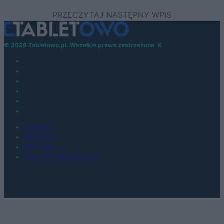
© 2026 Tabletowo.pl. Wszelkie prawa zastrzeżone. K
KONTAKT
REDAKCJA
REKLAMA
POLITYKA PRYWATNOŚCI