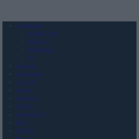
Urządzenia
SMARTFONY
TABLETY
WEARABLE
TV
Recenzje
Porównania
Co kupić
Porady
Promocje
FinTech
Hardware PC
Moto
Gaming
AI