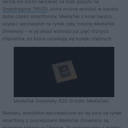
raczej nie może narzekać na brak popytu na
Snapdragona 765(G)
, który można spotkać w bardzo
dużej części smartfonów. MediaTek z kolei bardzo
szybko wprowadził na rynek całą rodzinę
MediaTek
Dimensity
– w jej skład wchodzi już pięć różnych
chipsetów, po które ustawiają się kolejki chętnych.
MediaTek Dimensity 820 (źródło: MediaTek)
Niestety, wszystkie wprowadzone do tej pory na rynek
smartfony z procesorami
MediaTek Dimensity
są
dostępne jedynie w Chinach. To niekorzystne z punktu