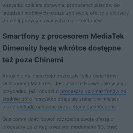
wszystko całkiem sprawnie, producenci układów do
urządzeń mobilnych rozszerzyli swoje oferty o chipsety
do niżej pozycjonowanych smart-telefonów.
Smartfony z procesorem MediaTek
Dimensity będą wkrótce dostępne
też poza Chinami
Aktualnie na placu boju pozostały tylko dwie firmy:
Qualcomm i MediaTek. Jest jeszcze Huawei, ale w jego
przypadku, jeśli chodzi o
procesory do smartfonów ze
średniej półki
, wszystko zdaje się stanęło w miejscu
przez
blokadę nałożoną przez Stany Zjednoczone
.
Qualcomm dość powoli rozszerza swoją ofertę o
procesory ze zintegrowanymi modemami 5G, choć