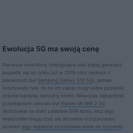
Ewolucja 5G ma swoją cenę
Pierwsze smartfony obsługujące sieć piątej generacji
pojawiły się na rynku już w 2019 roku (jednym z
pierwszych był
Samsung Galaxy S10 5G
), jednak
kosztowały tyle, że na ich zakup mógł sobie pozwolić
jedynie bardziej zamożny klient. Wówczas najbardziej
przystępnym cenowo był
Xiaomi Mi MIX 3 5G
(kosztował na start zaledwie 599 euro), lecz jego
właściciele mogą czuć się aktualnie rozczarowani,
bowiem
jego wsparcie pozostawia wiele do życzenia
.