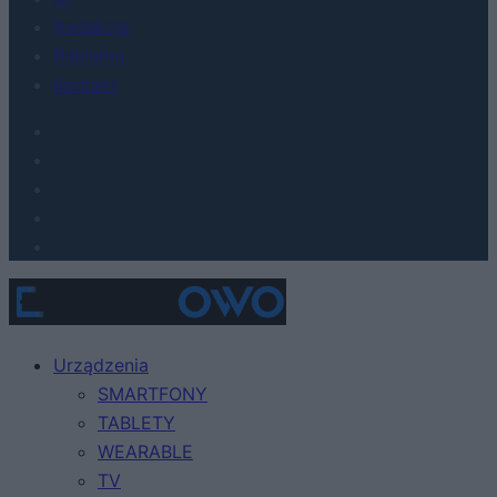
Redakcja
Reklama
Kontakt
Urządzenia
SMARTFONY
TABLETY
WEARABLE
TV