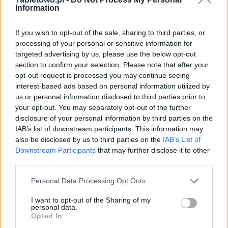
Information
If you wish to opt-out of the sale, sharing to third parties, or
processing of your personal or sensitive information for
targeted advertising by us, please use the below opt-out
section to confirm your selection. Please note that after your
opt-out request is processed you may continue seeing
interest-based ads based on personal information utilized by
us or personal information disclosed to third parties prior to
your opt-out. You may separately opt-out of the further
disclosure of your personal information by third parties on the
IAB’s list of downstream participants. This information may
also be disclosed by us to third parties on the
IAB’s List of
Downstream Participants
that may further disclose it to other
third parties.
Please note that this website/app uses one or more Google
Personal Data Processing Opt Outs
services and may gather and store information including but
not limited to your visit or usage behaviour. You may click to
I want to opt-out of the Sharing of my
personal data.
grant or deny consent to Google and its third-party tags to
Opted In
use your data for below specified purposes in below Google