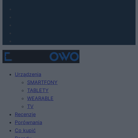
Urządzenia
SMARTFONY
TABLETY
WEARABLE
TV
Recenzje
Porównania
Co kupić