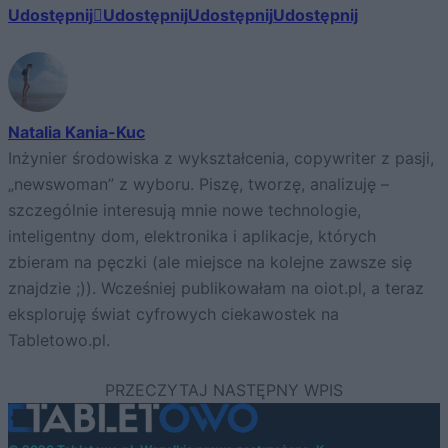
Udostępnij
Udostępnij
Udostępnij
Udostępnij
Natalia Kania-Kuc
Inżynier środowiska z wykształcenia, copywriter z pasji,
„newswoman” z wyboru. Piszę, tworzę, analizuję –
szczególnie interesują mnie nowe technologie,
inteligentny dom, elektronika i aplikacje, których
zbieram na pęczki (ale miejsce na kolejne zawsze się
znajdzie ;)). Wcześniej publikowałam na oiot.pl, a teraz
eksploruję świat cyfrowych ciekawostek na
Tabletowo.pl.