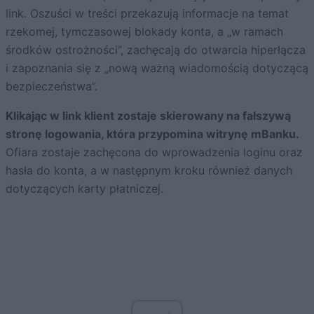
link. Oszuści w treści przekazują informacje na temat
rzekomej, tymczasowej blokady konta, a „w ramach
środków ostrożności”, zachęcają do otwarcia hiperłącza
i zapoznania się z „nową ważną wiadomością dotyczącą
bezpieczeństwa”.
Klikając w link klient zostaje skierowany na fałszywą
stronę logowania, która przypomina witrynę mBanku.
Ofiara zostaje zachęcona do wprowadzenia loginu oraz
hasła do konta, a w następnym kroku również danych
dotyczących karty płatniczej.