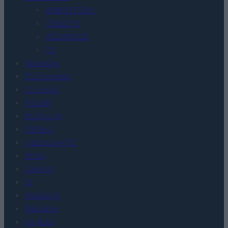
SMARTFONY
TABLETY
WEARABLE
TV
Recenzje
Porównania
Co kupić
Porady
Promocje
FinTech
Hardware PC
Moto
Gaming
AI
Redakcja
Reklama
Kontakt