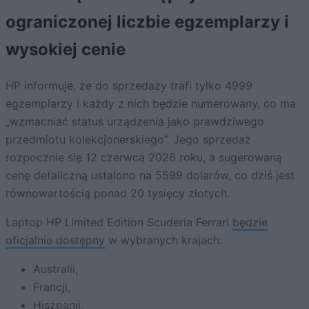
ograniczonej liczbie egzemplarzy i
wysokiej cenie
HP informuje, że do sprzedaży trafi tylko 4999
egzemplarzy i każdy z nich będzie numerowany, co ma
„wzmacniać status urządzenia jako prawdziwego
przedmiotu kolekcjonerskiego”. Jego sprzedaż
rozpocznie się 12 czerwca 2026 roku, a sugerowaną
cenę detaliczną ustalono na 5599 dolarów, co dziś jest
równowartością ponad 20 tysięcy złotych.
Laptop HP Limited Edition Scuderia Ferrari
będzie
oficjalnie dostępny
w wybranych krajach:
Australii,
Francji,
Hiszpanii,