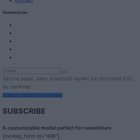
Kontakt
Obserwuj nas
Zacznij pisać, żeby zobaczyć wyniki lub przyciśnij ESC,
by zamknąć
ZOBACZ WSZYSTKIE WYNIKI
SUBSCRIBE
A customizable modal perfect for newsletters
[mc4wp_form id="496"]