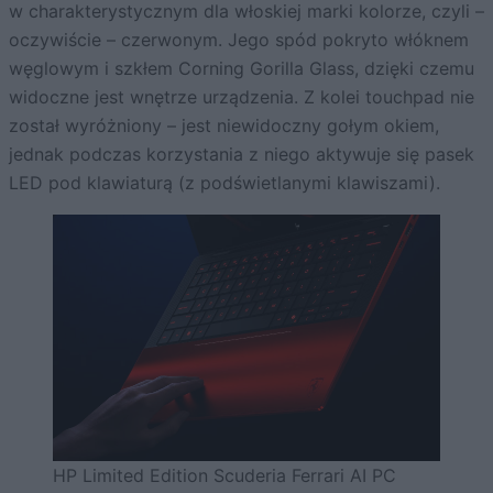
w charakterystycznym dla włoskiej marki kolorze, czyli –
oczywiście – czerwonym. Jego spód pokryto włóknem
węglowym i szkłem Corning Gorilla Glass, dzięki czemu
widoczne jest wnętrze urządzenia. Z kolei touchpad nie
został wyróżniony – jest niewidoczny gołym okiem,
jednak podczas korzystania z niego aktywuje się pasek
LED pod klawiaturą (z podświetlanymi klawiszami).
HP Limited Edition Scuderia Ferrari AI PC