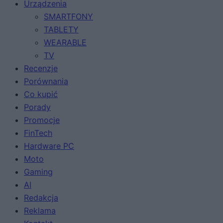
Urządzenia
SMARTFONY
TABLETY
WEARABLE
TV
Recenzje
Porównania
Co kupić
Porady
Promocje
FinTech
Hardware PC
Moto
Gaming
AI
Redakcja
Reklama