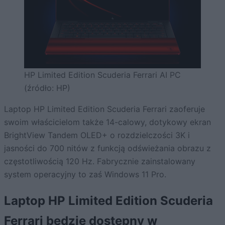
HP Limited Edition Scuderia Ferrari AI PC
(źródło: HP)
Laptop HP Limited Edition Scuderia Ferrari zaoferuje
swoim właścicielom także 14-calowy, dotykowy ekran
BrightView Tandem OLED+ o rozdzielczości 3K i
jasności do 700 nitów z funkcją odświeżania obrazu z
częstotliwością 120 Hz. Fabrycznie zainstalowany
system operacyjny to zaś Windows 11 Pro.
Laptop HP Limited Edition Scuderia
Ferrari będzie dostępny w