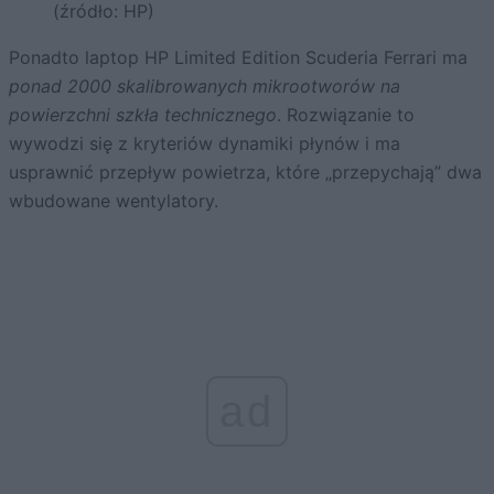
(źródło: HP)
Ponadto laptop HP Limited Edition Scuderia Ferrari ma
ponad 2000 skalibrowanych mikrootworów na
powierzchni szkła technicznego
. Rozwiązanie to
wywodzi się z kryteriów dynamiki płynów i ma
usprawnić przepływ powietrza, które „przepychają” dwa
wbudowane wentylatory.
ad