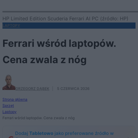
HP Limited Edition Scuderia Ferrari AI PC (źródło: HP)
LAPTOPY
Ferrari wśród laptopów.
Cena zwala z nóg
GRZEGORZ DĄBEK
·
5 CZERWCA 2026
Strona główna
Sprzęt
Laptopy
Ferrari wśród laptopów. Cena zwala z nóg
Dodaj
Tabletowo
jako preferowane źródło w