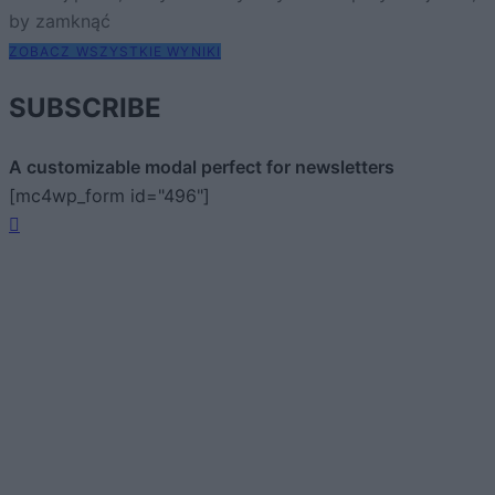
by zamknąć
ZOBACZ WSZYSTKIE WYNIKI
SUBSCRIBE
A customizable modal perfect for newsletters
[mc4wp_form id="496"]