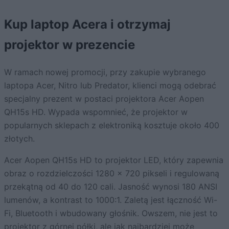
Kup laptop Acera i otrzymaj
projektor w prezencie
W ramach nowej promocji, przy zakupie wybranego
laptopa Acer, Nitro lub Predator, klienci mogą odebrać
specjalny prezent w postaci projektora Acer Aopen
QH15s HD. Wypada wspomnieć, że projektor w
popularnych sklepach z elektroniką kosztuje około 400
złotych.
Acer Aopen QH15s HD to projektor LED, który zapewnia
obraz o rozdzielczości 1280 x 720 pikseli i regulowaną
przekątną od 40 do 120 cali. Jasność wynosi 180 ANSI
lumenów, a kontrast to 1000:1. Zaletą jest łączność Wi-
Fi, Bluetooth i wbudowany głośnik. Owszem, nie jest to
projektor z górnej półki, ale jak najbardziej może