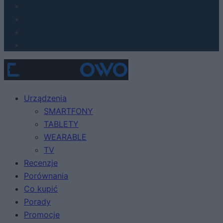
Urządzenia
SMARTFONY
TABLETY
WEARABLE
TV
Recenzje
Porównania
Co kupić
Porady
Promocje