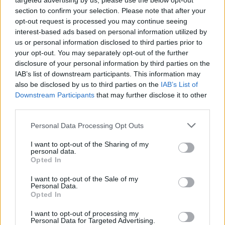
targeted advertising by us, please use the below opt-out
section to confirm your selection. Please note that after your
opt-out request is processed you may continue seeing
interest-based ads based on personal information utilized by
us or personal information disclosed to third parties prior to
your opt-out. You may separately opt-out of the further
disclosure of your personal information by third parties on the
IAB’s list of downstream participants. This information may
also be disclosed by us to third parties on the
IAB’s List of
Downstream Participants
that may further disclose it to other
third parties.
Please note that this website/app uses one or more Google
Personal Data Processing Opt Outs
services and may gather and store information including but
not limited to your visit or usage behaviour. You may click to
I want to opt-out of the Sharing of my
personal data.
grant or deny consent to Google and its third-party tags to
Opted In
use your data for below specified purposes in below Google
consent section.
I want to opt-out of the Sale of my
Personal Data.
Opted In
I want to opt-out of processing my
Personal Data for Targeted Advertising.