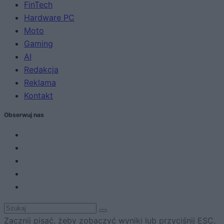
FinTech
Hardware PC
Moto
Gaming
AI
Redakcja
Reklama
Kontakt
Obserwuj nas
Zacznij pisać, żeby zobaczyć wyniki lub przyciśnij ESC,