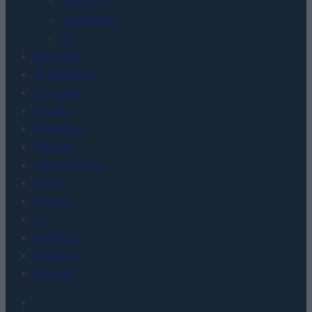
TABLETY
WEARABLE
TV
Recenzje
Porównania
Co kupić
Porady
Promocje
FinTech
Hardware PC
Moto
Gaming
AI
Redakcja
Reklama
Kontakt