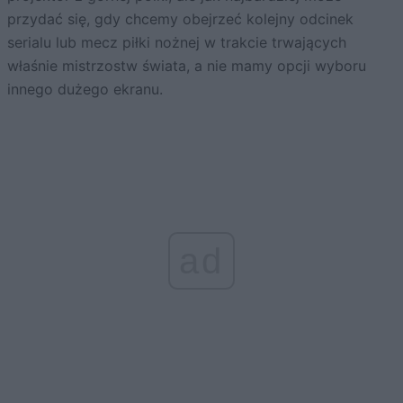
przydać się, gdy chcemy obejrzeć kolejny odcinek
serialu lub mecz piłki nożnej w trakcie trwających
właśnie mistrzostw świata, a nie mamy opcji wyboru
innego dużego ekranu.
ad