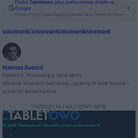
Dodaj
Tabletowo
jako preferowane źródło w
Google
Nasze artykuły będą częściej pojawiać się w Twoich wynikach
Udostępnij
Udostępnij
Udostępnij
Udostępnij
Mateusz Budzeń
Redaktor, Prowadzący dział Moto
Miłośnik smukłych laptopów, zgrabnych smartfonów i
szybkich samochodów.
© 2026 Tabletowo.pl. Wszelkie prawa zastrzeżone. K