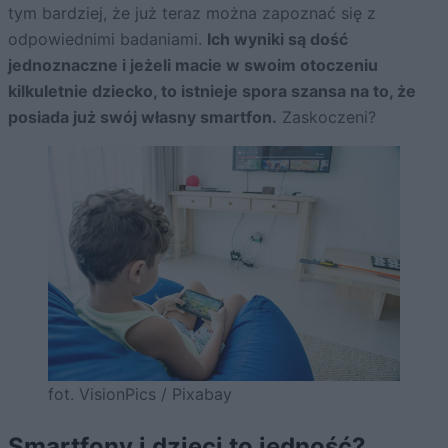
tym bardziej, że już teraz można zapoznać się z
odpowiednimi badaniami.
Ich wyniki są dość
jednoznaczne i jeżeli macie w swoim otoczeniu
kilkuletnie dziecko, to istnieje spora szansa na to, że
posiada już swój własny smartfon.
Zaskoczeni?
fot. VisionPics / Pixabay
Smartfony i dzieci to jedność?