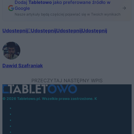
Dodaj
Tabletowo
jako preferowane źródło w
Google
Nasze artykuły będą częściej pojawiać się w Twoich wynikach
Udostępnij
Udostępnij
Udostępnij
Udostępnij
Dawid Szafraniak
© 2026 Tabletowo.pl. Wszelkie prawa zastrzeżone. K