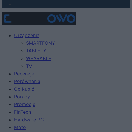
Urządzenia
SMARTFONY
TABLETY
WEARABLE
TV
Recenzje
Porównania
Co kupić
Porady
Promocje
FinTech
Hardware PC
Moto