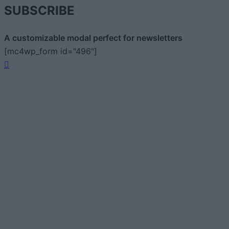
SUBSCRIBE
A customizable modal perfect for newsletters
[mc4wp_form id="496"]