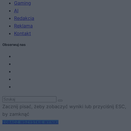
Gaming
AI
Redakcja
Reklama
Kontakt
Obserwuj nas
Zacznij pisać, żeby zobaczyć wyniki lub przyciśnij ESC,
by zamknąć
ZOBACZ WSZYSTKIE WYNIKI