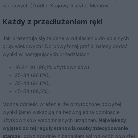
wiekowych (Źródło: Krajowy Instytut Mediów)
Każdy z przedłużeniem ręki
Jak prezentują się te dane w odniesieniu do kolejnych
grup wiekowych? Do powyższej grafiki należy dodać
wyniki w następujących przedziałach:
16-24 lat (98,1% użytkowników),
25-34 (96,8%),
35-44 (94,8%),
45-54 (88,5%).
Można odnieść wrażenie, że przytoczone powyżej
wyniki jasno wskazują na bezwzględną dominację
użytkowników wspomnianych urządzeń.
Największy
wyjątek od tej reguły stanowią osoby zdecydowanie
starsze,
gdyż zgodnie z badaniem wśród osób powyżej