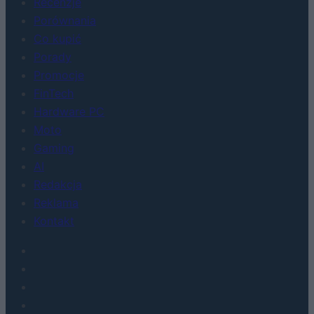
Recenzje
Porównania
Co kupić
Porady
Promocje
FinTech
Hardware PC
Moto
Gaming
AI
Redakcja
Reklama
Kontakt