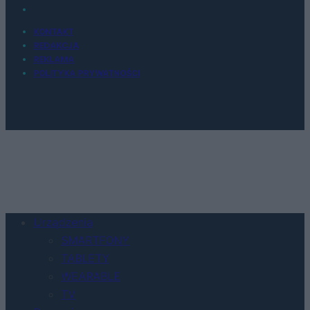
KONTAKT
REDAKCJA
REKLAMA
POLITYKA PRYWATNOŚCI
Urządzenia
SMARTFONY
TABLETY
WEARABLE
TV