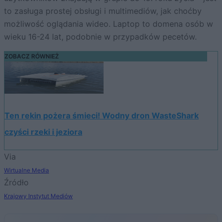
to zasługa prostej obsługi i multimediów, jak choćby
możliwość oglądania wideo. Laptop to domena osób w
wieku 16-24 lat, podobnie w przypadków pecetów.
ZOBACZ RÓWNIEŻ
Ten rekin pożera śmieci! Wodny dron WasteShark
czyści rzeki i jeziora
Via
Wirtualne Media
Źródło
Krajowy Instytut Mediów