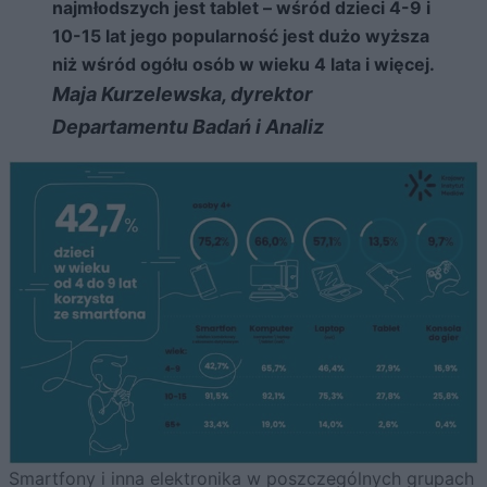
najmłodszych jest tablet – wśród dzieci 4-9 i
10-15 lat jego popularność jest dużo wyższa
niż wśród ogółu osób w wieku 4 lata i więcej.
Maja Kurzelewska, dyrektor
Departamentu Badań i Analiz
Smartfony i inna elektronika w poszczególnych grupach