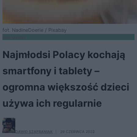
fot. NadineDoerle / Pixabay
SMARTFONY
Najmłodsi Polacy kochają
smartfony i tablety –
ogromna większość dzieci
używa ich regularnie
DAWID SZAFRANIAK
·
29 CZERWCA 2022