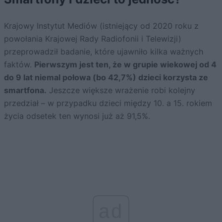
Krajowy Instytut Mediów (istniejący od 2020 roku z
powołania Krajowej Rady Radiofonii i Telewizji)
przeprowadził badanie, które ujawniło kilka ważnych
faktów.
Pierwszym jest ten, że w grupie wiekowej od 4
do 9 lat niemal połowa (bo 42,7%) dzieci korzysta ze
smartfona.
Jeszcze większe wrażenie robi kolejny
przedział – w przypadku dzieci między 10. a 15. rokiem
życia odsetek ten wynosi już aż 91,5%.
ad