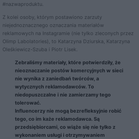
#nazwaproduktu.
Z kolei osoby, którym postawiono zarzuty
niejednoznacznego oznaczania materiałów
reklamowych na Instagramie (nie tylko zleconych przez
Olimp Labolatories), to Katarzyna Dziurska, Katarzyna
Oleśkiewicz-Szuba i Piotr Lisek.
Zebraliśmy materiały, które potwierdziły, że
nieoznaczanie postów komercyjnych w sieci
nie wynika z zaniedbań twórców, a
wytycznych reklamodawców. To
niedopuszczalne i nie zamierzamy tego
tolerować.
Influencerzy nie mogą bezrefleksyjnie robić
tego, co im każe reklamodawca. Są
przedsiębiorcami, co wiąże się nie tylko z
wykonaniem usługi i otrzymywaniem