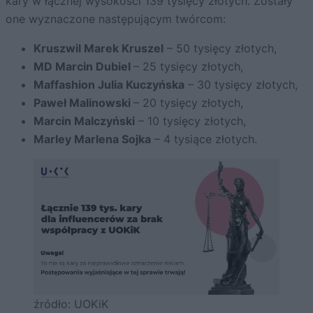
kary w łącznej wysokości 139 tysięcy złotych. Zostały
one wyznaczone następującym twórcom:
Kruszwil Marek Kruszel
– 50 tysięcy złotych,
MD Marcin Dubiel
– 25 tysięcy złotych,
Maffashion Julia Kuczyńska
– 30 tysięcy złotych,
Paweł Malinowski
– 20 tysięcy złotych,
Marcin Malczyński
– 10 tysięcy złotych,
Marley Marlena Sojka
– 4 tysiące złotych.
źródło: UOKiK