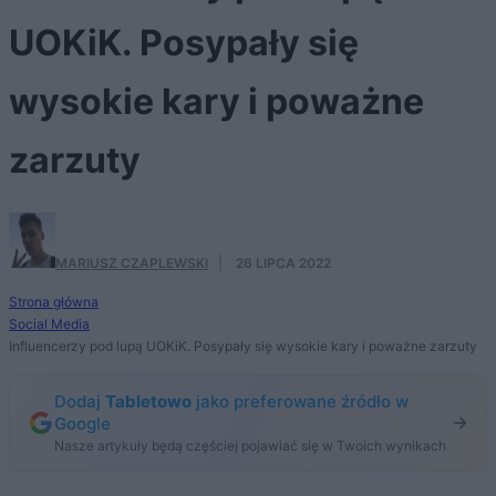
UOKiK. Posypały się
wysokie kary i poważne
zarzuty
MARIUSZ CZAPLEWSKI
·
26 LIPCA 2022
Strona główna
Social Media
Influencerzy pod lupą UOKiK. Posypały się wysokie kary i poważne zarzuty
Dodaj
Tabletowo
jako preferowane źródło w
Google
Nasze artykuły będą częściej pojawiać się w Twoich wynikach