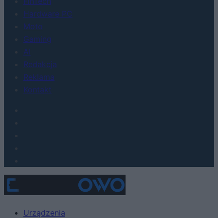
FinTech
Hardware PC
Moto
Gaming
AI
Redakcja
Reklama
Kontakt
Urządzenia