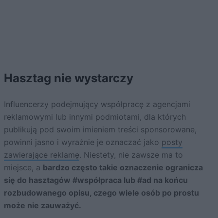
Hasztag nie wystarczy
Influencerzy podejmujący współpracę z agencjami
reklamowymi lub innymi podmiotami, dla których
publikują pod swoim imieniem treści sponsorowane,
powinni jasno i wyraźnie je oznaczać jako
posty
zawierające reklamę
. Niestety, nie zawsze ma to
miejsce, a
bardzo często takie oznaczenie ogranicza
się do hasztagów #współpraca lub #ad na końcu
rozbudowanego opisu, czego wiele osób po prostu
może nie zauważyć.