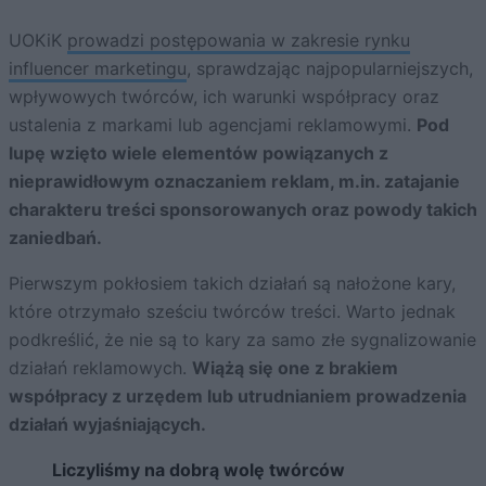
UOKiK
prowadzi postępowania w zakresie rynku
influencer marketingu
, sprawdzając najpopularniejszych,
wpływowych twórców, ich warunki współpracy oraz
ustalenia z markami lub agencjami reklamowymi.
Pod
lupę wzięto wiele elementów powiązanych z
nieprawidłowym oznaczaniem reklam, m.in. zatajanie
charakteru treści sponsorowanych oraz powody takich
zaniedbań.
Pierwszym pokłosiem takich działań są nałożone kary,
które otrzymało sześciu twórców treści. Warto jednak
podkreślić, że nie są to kary za samo złe sygnalizowanie
działań reklamowych.
Wiążą się one z brakiem
współpracy z urzędem lub utrudnianiem prowadzenia
działań wyjaśniających.
Liczyliśmy na dobrą wolę twórców