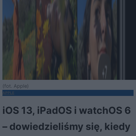
(fot. Apple)
APPLE
iOS 13, iPadOS i watchOS 6
– dowiedzieliśmy się, kiedy