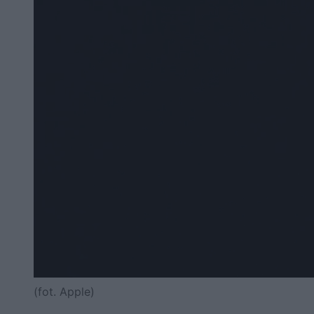
(fot. Apple)