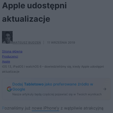
Apple udostępni
aktualizacje
MATEUSZ BUDZEŃ
·
11 WRZEŚNIA 2019
Strona główna
Producenci
Apple
iOS 13, iPadOS i watchOS 6 – dowiedzieliśmy się, kiedy Apple udostępni
aktualizacje
Dodaj
Tabletowo
jako preferowane źródło w
Google
Nasze artykuły będą częściej pojawiać się w Twoich wynikach
Poznaliśmy już
nowe iPhone’y
z wątpliwie atrakcyjną