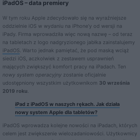
iPadOS – data premiery
W tym roku Apple zdecydowało się na wyraźniejsze
oddzielnie iOS w wydaniu na iPhone’y od wersji na
iPady. Firma wprowadziła więc nową nazwę – od teraz
na tabletach z logo nadgryzionego jabłka zainstalujemy
iPadOS
. Warto jednak pamiętać, że pod maską wciąż
siedzi iOS, aczkolwiek z zestawem usprawnień
mających zwiększyć komfort pracy na iPadach. Ten
nowy system operacyjny
zostanie oficjalnie
udostępniony wszystkim użytkownikom
30 września
2019 roku
.
iPad z iPadOS w naszych rękach. Jak działa
nowy system Apple dla tabletów?
iPadOS wprowadza kolejne nowości na iPadach, których
celem jest zwiększenie wielozadaniowości. Użytkownicy