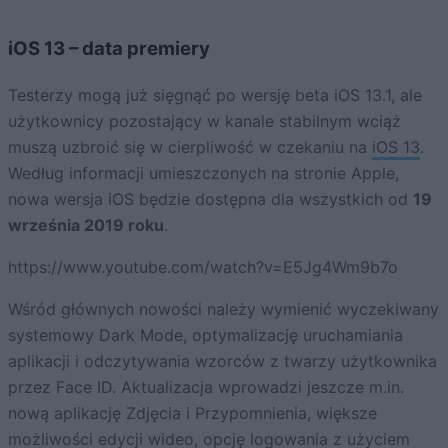
iOS 13 – data premiery
Testerzy mogą już sięgnąć po wersję beta iOS 13.1, ale
użytkownicy pozostający w kanale stabilnym wciąż
muszą uzbroić się w cierpliwość w czekaniu na
iOS 13
.
Według informacji umieszczonych na stronie Apple,
nowa wersja iOS będzie dostępna dla wszystkich od
19
września 2019 roku
.
https://www.youtube.com/watch?v=E5Jg4Wm9b7o
Wśród głównych nowości należy wymienić wyczekiwany
systemowy Dark Mode, optymalizację uruchamiania
aplikacji i odczytywania wzorców z twarzy użytkownika
przez Face ID. Aktualizacja wprowadzi jeszcze m.in.
nową aplikację Zdjęcia i Przypomnienia, większe
możliwości edycji wideo, opcję logowania z użyciem