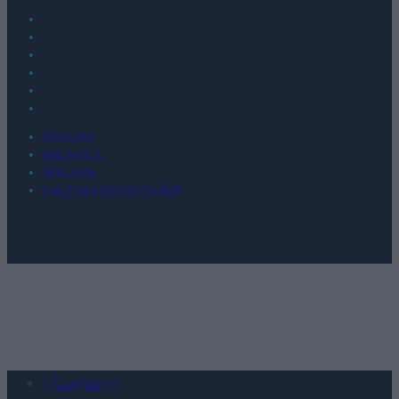
KONTAKT
REDAKCJA
REKLAMA
POLITYKA PRYWATNOŚCI
Urządzenia