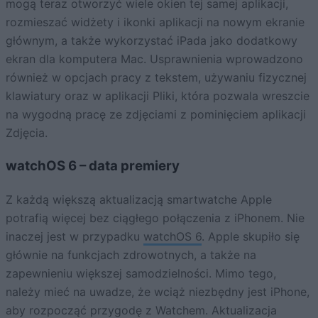
mogą teraz otworzyć wiele okien tej samej aplikacji,
rozmieszać widżety i ikonki aplikacji na nowym ekranie
głównym, a także wykorzystać iPada jako dodatkowy
ekran dla komputera Mac. Usprawnienia wprowadzono
również w opcjach pracy z tekstem, używaniu fizycznej
klawiatury oraz w aplikacji Pliki, która pozwala wreszcie
na wygodną pracę ze zdjęciami z pominięciem aplikacji
Zdjęcia.
watchOS 6 – data premiery
Z każdą większą aktualizacją smartwatche Apple
potrafią więcej bez ciągłego połączenia z iPhonem. Nie
inaczej jest w przypadku
watchOS 6
. Apple skupiło się
głównie na funkcjach zdrowotnych, a także na
zapewnieniu większej samodzielności. Mimo tego,
należy mieć na uwadze, że wciąż niezbędny jest iPhone,
aby rozpocząć przygodę z Watchem. Aktualizacja