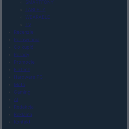
SMARTFONY
TABLETY
WEARABLE
TV
Recenzje
Porównania
Co kupić
Porady
Promocje
FinTech
Hardware PC
Moto
Gaming
AI
Redakcja
Reklama
Kontakt