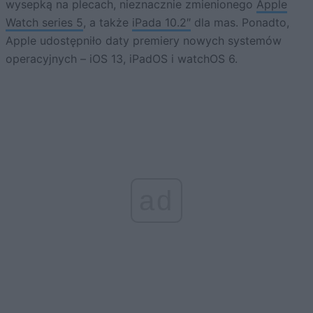
wysepką na plecach, nieznacznie zmienionego
Apple
Watch series 5
, a także
iPada 10.2″
dla mas. Ponadto,
Apple udostępniło daty premiery nowych systemów
operacyjnych – iOS 13, iPadOS i watchOS 6.
ad