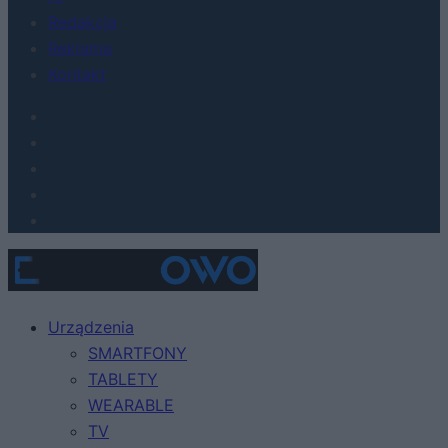
Redakcja
Reklama
Kontakt
Urządzenia
SMARTFONY
TABLETY
WEARABLE
TV