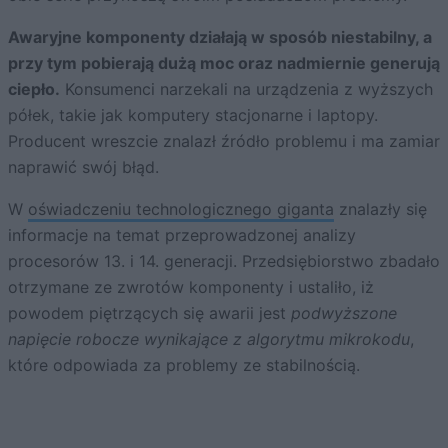
Awaryjne komponenty działają w sposób niestabilny, a
przy tym pobierają dużą moc oraz nadmiernie generują
ciepło.
Konsumenci narzekali na urządzenia z wyższych
półek, takie jak komputery stacjonarne i laptopy.
Producent wreszcie znalazł źródło problemu i ma zamiar
naprawić swój błąd.
W
oświadczeniu technologicznego giganta
znalazły się
informacje na temat przeprowadzonej analizy
procesorów 13. i 14. generacji. Przedsiębiorstwo zbadało
otrzymane ze zwrotów komponenty i ustaliło, iż
powodem piętrzących się awarii jest
podwyższone
napięcie robocze wynikające z algorytmu mikrokodu
,
które odpowiada za problemy ze stabilnością.