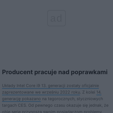
ad
Producent pracuje nad poprawkami
Układy Intel Core i9 13. generacji zostały oficjalnie
zaprezentowane we wrześniu 2022 roku
. Z kolei
14.
generację pokazano
na tegorocznych, styczniowych
targach CES. Od pewnego czasu okazuje się jednak, że
obie serie przynoszą swoim posiadaczom problemy.