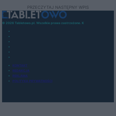
© 2026 Tabletowo.pl. Wszelkie prawa zastrzeżone. K
KONTAKT
REDAKCJA
REKLAMA
POLITYKA PRYWATNOŚCI