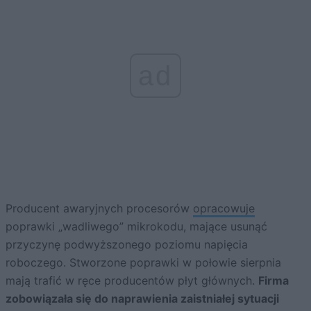
ad
Producent awaryjnych procesorów
opracowuje
poprawki „wadliwego” mikrokodu, mające usunąć
przyczynę podwyższonego poziomu napięcia
roboczego. Stworzone poprawki w połowie sierpnia
mają trafić w ręce producentów płyt głównych.
Firma
zobowiązała się do naprawienia zaistniałej sytuacji