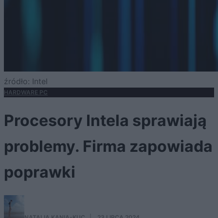
źródło: Intel
HARDWARE PC
Procesory Intela sprawiają
problemy. Firma zapowiada
poprawki
NATALIA KANIA-KUC
·
23 LIPCA 2024