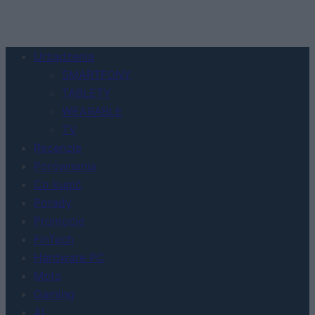
Urządzenia
SMARTFONY
TABLETY
WEARABLE
TV
Recenzje
Porównania
Co kupić
Porady
Promocje
FinTech
Hardware PC
Moto
Gaming
AI