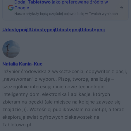
Dodaj
Tabletowo
jako preferowane źródło w
Google
Nasze artykuły będą częściej pojawiać się w Twoich wynikach
Udostępnij
Udostępnij
Udostępnij
Udostępnij
Natalia Kania-Kuc
Inżynier środowiska z wykształcenia, copywriter z pasji,
„newswoman” z wyboru. Piszę, tworzę, analizuję –
szczególnie interesują mnie nowe technologie,
inteligentny dom, elektronika i aplikacje, których
zbieram na pęczki (ale miejsce na kolejne zawsze się
znajdzie ;)). Wcześniej publikowałam na oiot.pl, a teraz
eksploruję świat cyfrowych ciekawostek na
Tabletowo.pl.