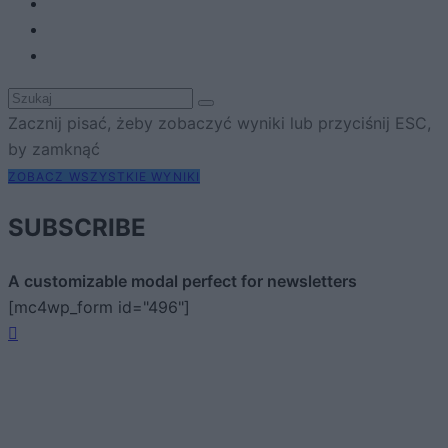
Zacznij pisać, żeby zobaczyć wyniki lub przyciśnij ESC,
by zamknąć
ZOBACZ WSZYSTKIE WYNIKI
SUBSCRIBE
A customizable modal perfect for newsletters
[mc4wp_form id="496"]