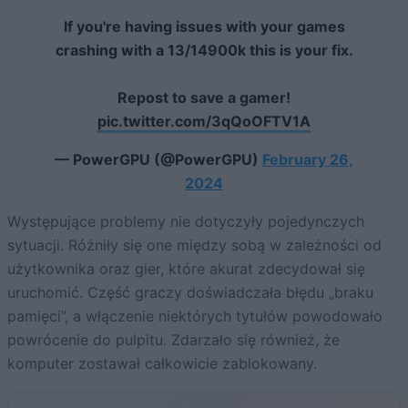
If you're having issues with your games
crashing with a 13/14900k this is your fix.
Repost to save a gamer!
pic.twitter.com/3qQoOFTV1A
— PowerGPU (@PowerGPU)
February 26,
2024
Występujące problemy nie dotyczyły pojedynczych
sytuacji. Różniły się one między sobą w zależności od
użytkownika oraz gier, które akurat zdecydował się
uruchomić. Część graczy doświadczała błędu „braku
pamięci”, a włączenie niektórych tytułów powodowało
powrócenie do pulpitu. Zdarzało się również, że
komputer zostawał całkowicie zablokowany.