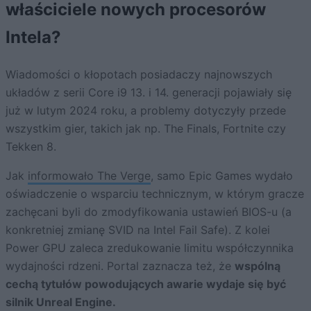
właściciele nowych procesorów
Intela?
Wiadomości o kłopotach posiadaczy najnowszych
układów z serii Core i9 13. i 14. generacji pojawiały się
już w lutym 2024 roku, a problemy dotyczyły przede
wszystkim gier, takich jak np. The Finals, Fortnite czy
Tekken 8.
Jak
informowało The Verge
, samo Epic Games wydało
oświadczenie o wsparciu technicznym, w którym gracze
zachęcani byli do zmodyfikowania ustawień BIOS-u (a
konkretniej zmianę SVID na Intel Fail Safe). Z kolei
Power GPU zaleca zredukowanie limitu współczynnika
wydajności rdzeni. Portal zaznacza też, że
wspólną
cechą tytułów powodujących awarie wydaje się być
silnik Unreal Engine.