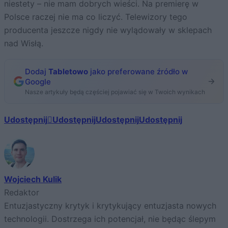
niestety – nie mam dobrych wieści. Na premierę w
Polsce raczej nie ma co liczyć. Telewizory tego
producenta jeszcze nigdy nie wylądowały w sklepach
nad Wisłą.
Dodaj
Tabletowo
jako preferowane źródło w
Google
Nasze artykuły będą częściej pojawiać się w Twoich wynikach
Udostępnij
Udostępnij
Udostępnij
Udostępnij
Wojciech Kulik
Redaktor
Entuzjastyczny krytyk i krytykujący entuzjasta nowych
technologii. Dostrzega ich potencjał, nie będąc ślepym