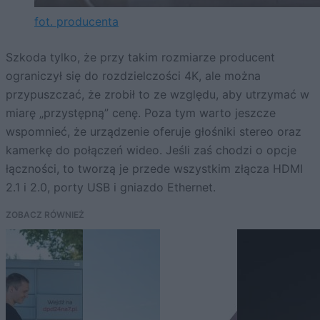
fot. producenta
Szkoda tylko, że przy takim rozmiarze producent
ograniczył się do rozdzielczości 4K, ale można
przypuszczać, że zrobił to ze względu, aby utrzymać w
miarę „przystępną” cenę. Poza tym warto jeszcze
wspomnieć, że urządzenie oferuje głośniki stereo oraz
kamerkę do połączeń wideo. Jeśli zaś chodzi o opcje
łączności, to tworzą je przede wszystkim złącza HDMI
2.1 i 2.0, porty USB i gniazdo Ethernet.
ZOBACZ RÓWNIEŻ