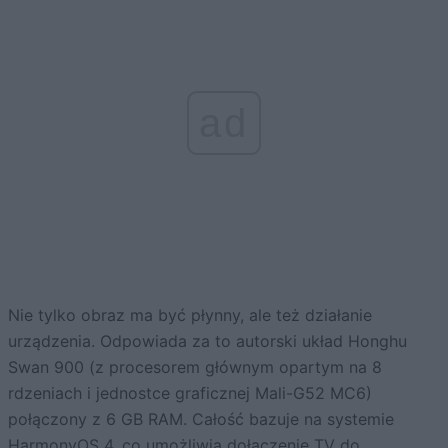
ad
Nie tylko obraz ma być płynny, ale też działanie
urządzenia. Odpowiada za to autorski układ Honghu
Swan 900 (z procesorem głównym opartym na 8
rdzeniach i jednostce graficznej Mali-G52 MC6)
połączony z 6 GB RAM. Całość bazuje na systemie
HarmonyOS 4
, co umożliwia dołączenie TV do