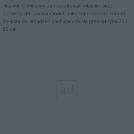
Huawei. Chińczycy zaprezentowali właśnie swój
pierwszy 98-calowy model. Jako reprezentant serii V5
dołącza do urządzeń cechujących się przekątnymi 75 i
85 cali.
ad