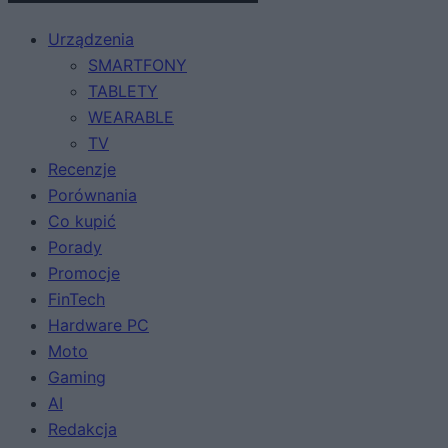
Urządzenia
SMARTFONY
TABLETY
WEARABLE
TV
Recenzje
Porównania
Co kupić
Porady
Promocje
FinTech
Hardware PC
Moto
Gaming
AI
Redakcja