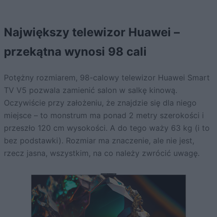
Największy telewizor Huawei –
przekątna wynosi 98 cali
Potężny rozmiarem, 98-calowy telewizor Huawei Smart
TV V5 pozwala zamienić salon w salkę kinową.
Oczywiście przy założeniu, że znajdzie się dla niego
miejsce – to monstrum ma ponad 2 metry szerokości i
przeszło 120 cm wysokości. A do tego waży 63 kg (i to
bez podstawki). Rozmiar ma znaczenie, ale nie jest,
rzecz jasna, wszystkim, na co należy zwrócić uwagę.