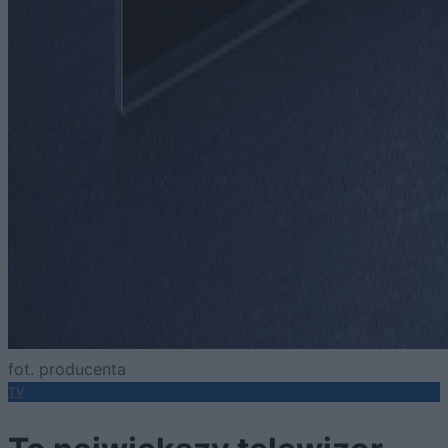
fot. producenta
TV