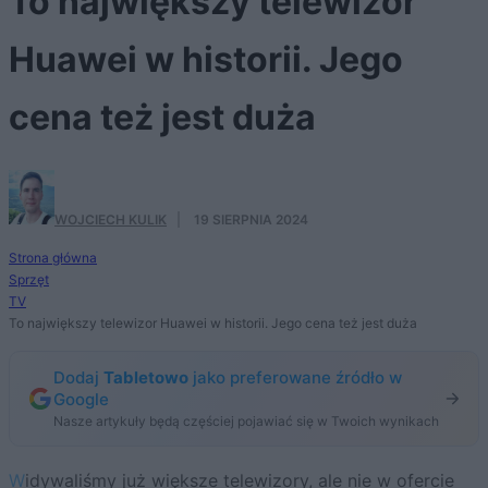
To największy telewizor
Huawei w historii. Jego
cena też jest duża
WOJCIECH KULIK
·
19 SIERPNIA 2024
Strona główna
Sprzęt
TV
To największy telewizor Huawei w historii. Jego cena też jest duża
Dodaj
Tabletowo
jako preferowane źródło w
Google
Nasze artykuły będą częściej pojawiać się w Twoich wynikach
Widywaliśmy już większe telewizory, ale nie w ofercie