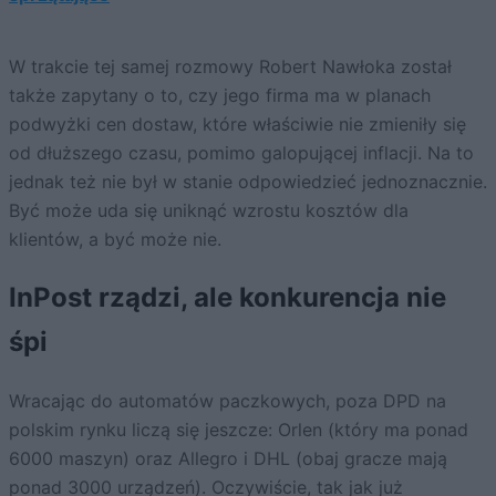
W trakcie tej samej rozmowy Robert Nawłoka został
także zapytany o to, czy jego firma ma w planach
podwyżki cen dostaw, które właściwie nie zmieniły się
od dłuższego czasu, pomimo galopującej inflacji. Na to
jednak też nie był w stanie odpowiedzieć jednoznacznie.
Być może uda się uniknąć wzrostu kosztów dla
klientów, a być może nie.
InPost rządzi, ale konkurencja nie
śpi
Wracając do automatów paczkowych, poza DPD na
polskim rynku liczą się jeszcze: Orlen (który ma ponad
6000 maszyn) oraz Allegro i DHL (obaj gracze mają
ponad 3000 urządzeń). Oczywiście, tak jak już