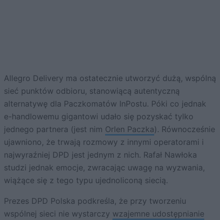
Allegro Delivery ma ostatecznie utworzyć dużą, wspólną
sieć punktów odbioru, stanowiącą autentyczną
alternatywę dla Paczkomatów InPostu. Póki co jednak
e-handlowemu gigantowi udało się pozyskać tylko
jednego partnera (jest nim
Orlen Paczka
). Równocześnie
ujawniono, że trwają rozmowy z innymi operatorami i
najwyraźniej DPD jest jednym z nich. Rafał Nawłoka
studzi jednak emocje, zwracając uwagę na wyzwania,
wiążące się z tego typu ujednoliconą siecią.
Prezes DPD Polska podkreśla, że przy tworzeniu
wspólnej sieci nie wystarczy
wzajemne udostępnianie