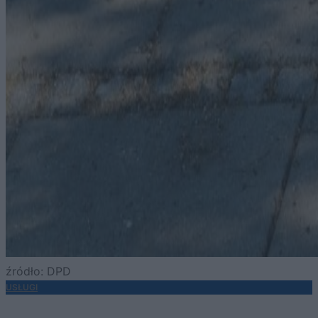
źródło: DPD
USŁUGI