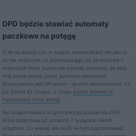
DPD będzie stawiać automaty
paczkowe na potęgę
O ile na wsiach czy w małych miasteczkach nie jest to
aż tak widoczne, to przechadzając się po którymś z
większych miast trudno nie odnieść wrażenia, że nasz
kraj został zalany przez automaty paczkowe.
Rzeczywiście jest ich sporo – łącznie zainstalowano ich
już ponad 42 tysiące, z czego
ponad połowa to
Paczkomaty firmy InPost
.
Na drugim miejscu w tym rankingu plasuje się DPD,
które dysponuje już przeszło 7 tysiącami takich
urządzeń. Co więcej, ani myśli na tym poprzestawać.