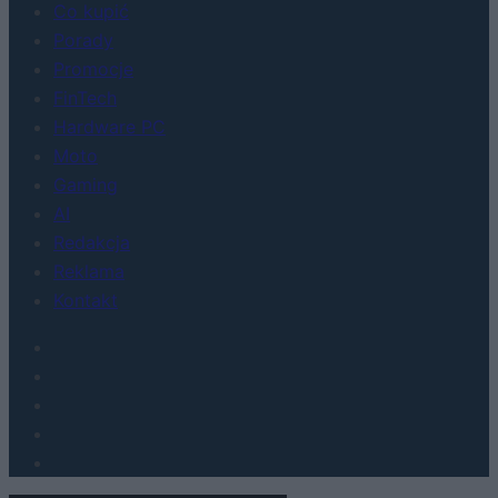
Co kupić
Porady
Promocje
FinTech
Hardware PC
Moto
Gaming
AI
Redakcja
Reklama
Kontakt