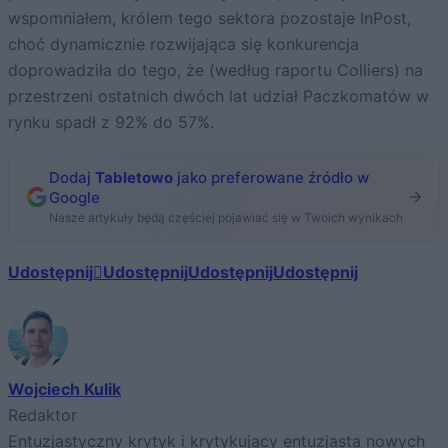
wspomniałem, królem tego sektora pozostaje InPost,
choć dynamicznie rozwijająca się konkurencja
doprowadziła do tego, że (według raportu Colliers) na
przestrzeni ostatnich dwóch lat udział Paczkomatów w
rynku spadł z 92% do 57%.
Dodaj
Tabletowo
jako preferowane źródło w
Google
Nasze artykuły będą częściej pojawiać się w Twoich wynikach
Udostępnij
Udostępnij
Udostępnij
Udostępnij
Wojciech Kulik
Redaktor
Entuzjastyczny krytyk i krytykujący entuzjasta nowych