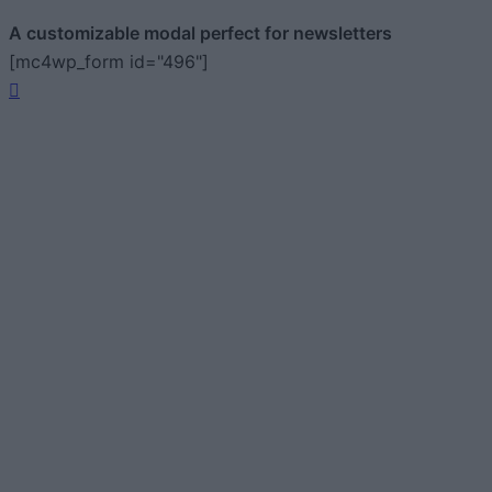
A customizable modal perfect for newsletters
[mc4wp_form id="496"]