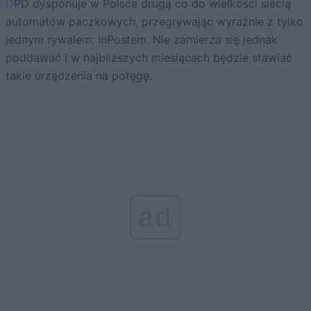
DPD dysponuje w Polsce drugą co do wielkości siecią
automatów paczkowych, przegrywając wyraźnie z tylko
jednym rywalem: InPostem. Nie zamierza się jednak
poddawać i w najbliższych miesiącach będzie stawiać
takie urządzenia na potęgę.
ad