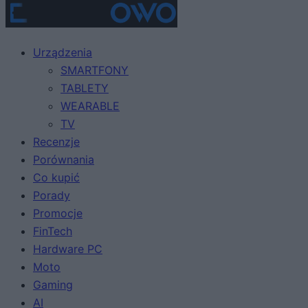
Urządzenia
SMARTFONY
TABLETY
WEARABLE
TV
Recenzje
Porównania
Co kupić
Porady
Promocje
FinTech
Hardware PC
Moto
Gaming
AI