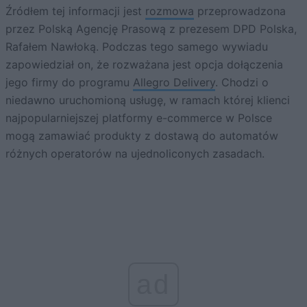
Źródłem tej informacji jest
rozmowa
przeprowadzona
przez Polską Agencję Prasową z prezesem DPD Polska,
Rafałem Nawłoką. Podczas tego samego wywiadu
zapowiedział on, że rozważana jest opcja dołączenia
jego firmy do programu
Allegro Delivery
. Chodzi o
niedawno uruchomioną usługę, w ramach której klienci
najpopularniejszej platformy e-commerce w Polsce
mogą zamawiać produkty z dostawą do automatów
różnych operatorów na ujednoliconych zasadach.
ad