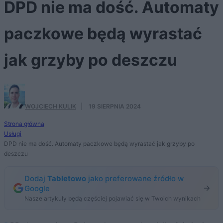
DPD nie ma dość. Automaty
paczkowe będą wyrastać
jak grzyby po deszczu
WOJCIECH KULIK
·
19 SIERPNIA 2024
Strona główna
Usługi
DPD nie ma dość. Automaty paczkowe będą wyrastać jak grzyby po
deszczu
Dodaj
Tabletowo
jako preferowane źródło w
Google
Nasze artykuły będą częściej pojawiać się w Twoich wynikach