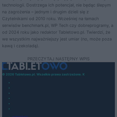
technologii. Dostrzega ich potencjał, nie będąc ślepym
na zagrożenia – jednym i drugim dzieli się z
Czytelnikami od 2010 roku. Wcześniej na łamach
serwisów benchmark.pl, WP Tech czy dobreprogramy, a
od 2024 roku jako redaktor Tabletowo.pl. Twierdzi, że
we wszystkim najważniejszy jest umiar (no, może poza
kawą i czekoladą).
© 2026 Tabletowo.pl. Wszelkie prawa zastrzeżone. K