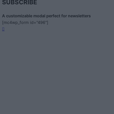
SUBSCRIBE
A customizable modal perfect for newsletters
[mc4wp_form id="496"]