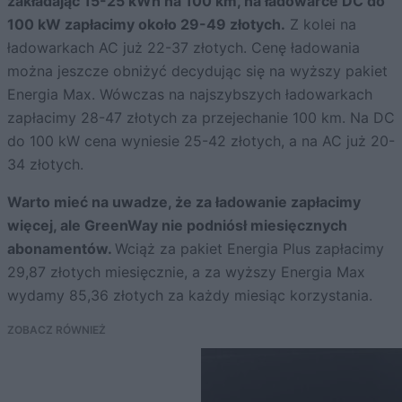
zakładając 15-25 kWh na 100 km, na ładowarce DC do
100 kW zapłacimy około 29-49 złotych.
Z kolei na
ładowarkach AC już 22-37 złotych. Cenę ładowania
można jeszcze obniżyć decydując się na wyższy pakiet
Energia Max. Wówczas na najszybszych ładowarkach
zapłacimy 28-47 złotych za przejechanie 100 km. Na DC
do 100 kW cena wyniesie 25-42 złotych, a na AC już 20-
34 złotych.
Warto mieć na uwadze, że za ładowanie zapłacimy
więcej, ale GreenWay nie podniósł miesięcznych
abonamentów.
Wciąż za pakiet Energia Plus zapłacimy
29,87 złotych miesięcznie, a za wyższy Energia Max
wydamy 85,36 złotych za każdy miesiąc korzystania.
ZOBACZ RÓWNIEŻ