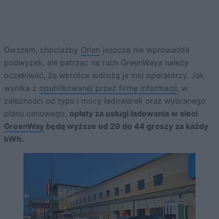
Owszem, chociażby
Orlen
jeszcze nie wprowadził
podwyżek, ale patrząc na ruch GreenWaya należy
oczekiwać, że wkrótce wdrożą je inni operatorzy. Jak
wynika z
opublikowanej przez firmę informacji
, w
zależności od typu i mocy ładowarek oraz wybranego
planu cenowego,
opłaty za usługi ładowania w sieci
GreenWay
będą wyższe od 29 do 44 groszy za każdy
kWh.