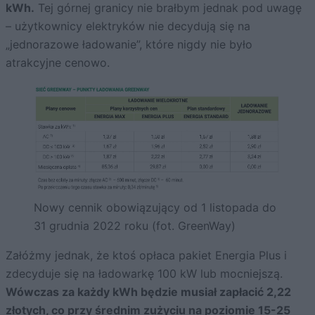
kWh.
Tej górnej granicy nie brałbym jednak pod uwagę
– użytkownicy elektryków nie decydują się na
„jednorazowe ładowanie”, które nigdy nie było
atrakcyjne cenowo.
Nowy cennik obowiązujący od 1 listopada do
31 grudnia 2022 roku (fot. GreenWay)
Załóżmy jednak, że ktoś opłaca pakiet Energia Plus i
zdecyduje się na ładowarkę 100 kW lub mocniejszą.
Wówczas za każdy kWh będzie musiał zapłacić 2,22
złotych, co przy średnim zużyciu na poziomie 15-25