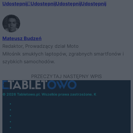
Udostępnij
Udostępnij
Udostępnij
Udostępnij
Mateusz Budzeń
Redaktor, Prowadzący dział Moto
Miłośnik smukłych laptopów, zgrabnych smartfonów i
szybkich samochodów.
© 2026 Tabletowo.pl. Wszelkie prawa zastrzeżone. K