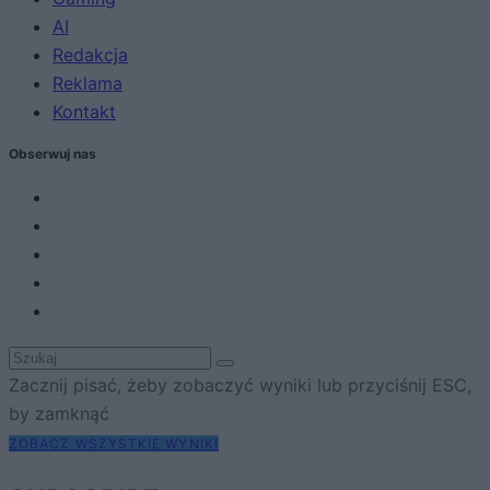
AI
Redakcja
Reklama
Kontakt
Obserwuj nas
Zacznij pisać, żeby zobaczyć wyniki lub przyciśnij ESC,
by zamknąć
ZOBACZ WSZYSTKIE WYNIKI