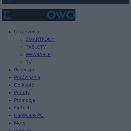
Urządzenia
SMARTFONY
TABLETY
WEARABLE
TV
Recenzje
Porównania
Co kupić
Porady
Promocje
FinTech
Hardware PC
Moto
Gaming