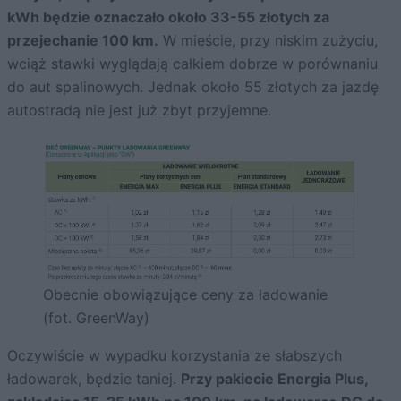
kWh będzie oznaczało około 33-55 złotych za
przejechanie 100 km.
W mieście, przy niskim zużyciu,
wciąż stawki wyglądają całkiem dobrze w porównaniu
do aut spalinowych. Jednak około 55 złotych za jazdę
autostradą nie jest już zbyt przyjemne.
Obecnie obowiązujące ceny za ładowanie
(fot. GreenWay)
Oczywiście w wypadku korzystania ze słabszych
ładowarek, będzie taniej.
Przy pakiecie Energia Plus,