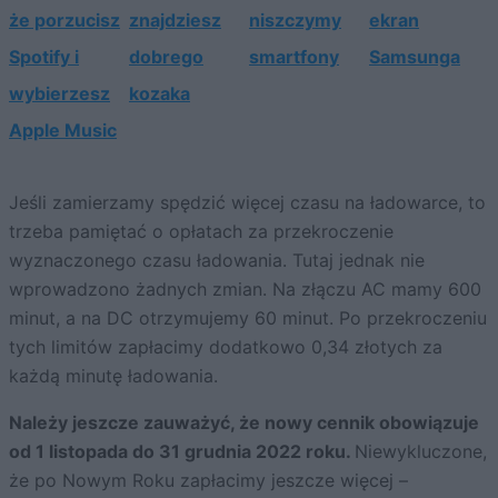
że porzucisz
znajdziesz
niszczymy
ekran
Spotify i
dobrego
smartfony
Samsunga
wybierzesz
kozaka
Apple Music
Jeśli zamierzamy spędzić więcej czasu na ładowarce, to
trzeba pamiętać o opłatach za przekroczenie
wyznaczonego czasu ładowania. Tutaj jednak nie
wprowadzono żadnych zmian. Na złączu AC mamy 600
minut, a na DC otrzymujemy 60 minut. Po przekroczeniu
tych limitów zapłacimy dodatkowo 0,34 złotych za
każdą minutę ładowania.
Należy jeszcze zauważyć, że nowy cennik obowiązuje
od 1 listopada do 31 grudnia 2022 roku.
Niewykluczone,
że po Nowym Roku zapłacimy jeszcze więcej –