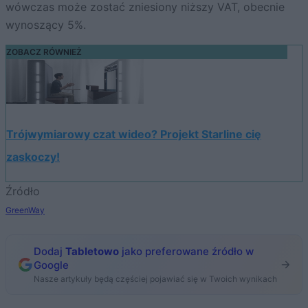
wówczas może zostać zniesiony niższy VAT, obecnie
wynoszący 5%.
ZOBACZ RÓWNIEŻ
Trójwymiarowy czat wideo? Projekt Starline cię
zaskoczy!
Źródło
GreenWay
Dodaj
Tabletowo
jako preferowane źródło w
Google
Nasze artykuły będą częściej pojawiać się w Twoich wynikach