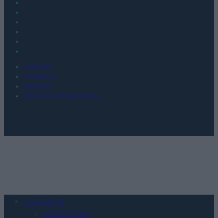
KONTAKT
REDAKCJA
REKLAMA
POLITYKA PRYWATNOŚCI
Urządzenia
SMARTFONY