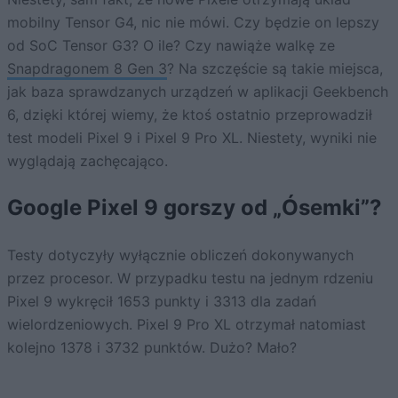
mobilny Tensor G4, nic nie mówi. Czy będzie on lepszy
od SoC Tensor G3? O ile? Czy nawiąże walkę ze
Snapdragonem 8 Gen 3
? Na szczęście są takie miejsca,
jak baza sprawdzanych urządzeń w aplikacji Geekbench
6, dzięki której wiemy, że ktoś ostatnio przeprowadził
test modeli Pixel 9 i Pixel 9 Pro XL. Niestety, wyniki nie
wyglądają zachęcająco.
Google Pixel 9 gorszy od „Ósemki”?
Testy dotyczyły wyłącznie obliczeń dokonywanych
przez procesor. W przypadku testu na jednym rdzeniu
Pixel 9 wykręcił 1653 punkty i 3313 dla zadań
wielordzeniowych. Pixel 9 Pro XL otrzymał natomiast
kolejno 1378 i 3732 punktów. Dużo? Mało?