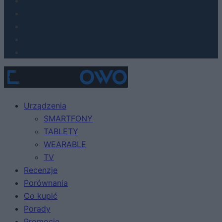
Urządzenia
SMARTFONY
TABLETY
WEARABLE
TV
Recenzje
Porównania
Co kupić
Porady
Promocje