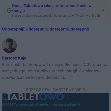
Dodaj
Tabletowo
jako preferowane źródło w
Google
Nasze artykuły będą częściej pojawiać się w Twoich wynikach
Udostępnij
Udostępnij
Udostępnij
Udostępnij
Bartosz Kaja
Entuzjasta telefonów od czasów Siemensa C35 oraz fan
wszystkiego, co osobliwe w technologii. Gamingowe
doświadczenie liczę w dekadach.
© 2026 Tabletowo.pl. Wszelkie prawa zastrzeżone. K