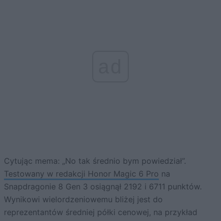
ad
Cytując mema: „No tak średnio bym powiedział”.
Testowany w redakcji Honor Magic 6 Pro
na
Snapdragonie 8 Gen 3 osiągnął 2192 i 6711 punktów.
Wynikowi wielordzeniowemu bliżej jest do
reprezentantów średniej półki cenowej, na przykład