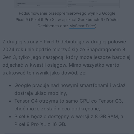
Podsumowanie przedpremierowego wyniku Google
Pixel 9 i Pixel 9 Pro XL w aplikacji Geekbench 6 (Źródło:
Geekbench oraz
MySmartPrice
)
Z drugiej strony – Pixel 9 debiutując w drugiej połowie
2024 roku nie będzie mierzyć się ze Snapdragonem 8
Gen 3, tylko jego następcą, który może jeszcze bardziej
odjechać w kwestii osiągów. Mimo wszystko warto
traktować ten wynik jako dowód, że:
Google pracuje nad nowymi smartfonami i wciąż
dostraja układ mobilny,
Tensor G4 otrzyma to samo GPU co Tensor G3,
choć może zostać nieco podkręcone,
Pixel 9 będzie dostępny w wersji z 8 GB RAM, a
Pixel 9 Pro XL z 16 GB.