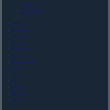
TABLETY
WEARABLE
TV
Recenzje
Porównania
Co kupić
Porady
Promocje
FinTech
Hardware PC
Moto
Gaming
AI
Redakcja
Reklama
Kontakt