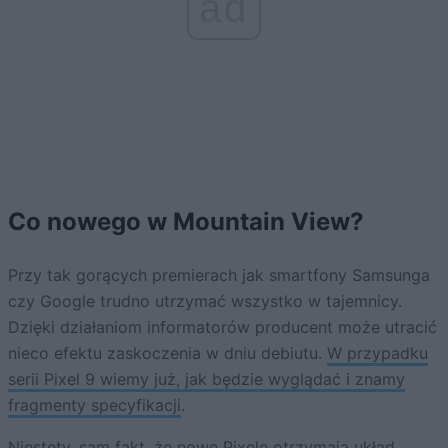
ad
Co nowego w Mountain View?
Przy tak gorących premierach jak smartfony Samsunga
czy Google trudno utrzymać wszystko w tajemnicy.
Dzięki działaniom informatorów producent może utracić
nieco efektu zaskoczenia w dniu debiutu.
W przypadku
serii Pixel 9 wiemy już, jak będzie wyglądać i znamy
fragmenty specyfikacji
.
Niestety, sam fakt, że nowe Pixele otrzymają układ