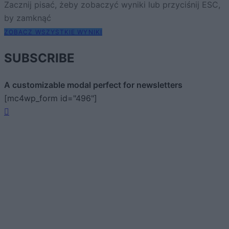
Zacznij pisać, żeby zobaczyć wyniki lub przyciśnij ESC,
by zamknąć
ZOBACZ WSZYSTKIE WYNIKI
SUBSCRIBE
A customizable modal perfect for newsletters
[mc4wp_form id="496"]