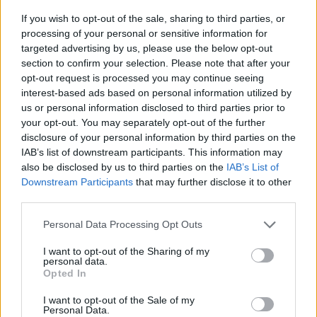
If you wish to opt-out of the sale, sharing to third parties, or
processing of your personal or sensitive information for
targeted advertising by us, please use the below opt-out
section to confirm your selection. Please note that after your
opt-out request is processed you may continue seeing
interest-based ads based on personal information utilized by
us or personal information disclosed to third parties prior to
your opt-out. You may separately opt-out of the further
disclosure of your personal information by third parties on the
IAB’s list of downstream participants. This information may
also be disclosed by us to third parties on the
IAB’s List of
Downstream Participants
that may further disclose it to other
third parties.
Please note that this website/app uses one or more Google
Personal Data Processing Opt Outs
services and may gather and store information including but
not limited to your visit or usage behaviour. You may click to
I want to opt-out of the Sharing of my
personal data.
grant or deny consent to Google and its third-party tags to
Opted In
use your data for below specified purposes in below Google
consent section.
I want to opt-out of the Sale of my
Personal Data.