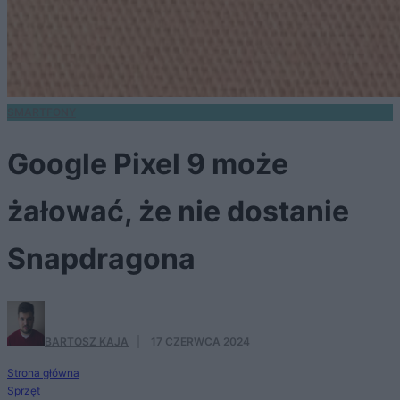
SMARTFONY
Google Pixel 9 może
żałować, że nie dostanie
Snapdragona
BARTOSZ KAJA
·
17 CZERWCA 2024
Strona główna
Sprzęt