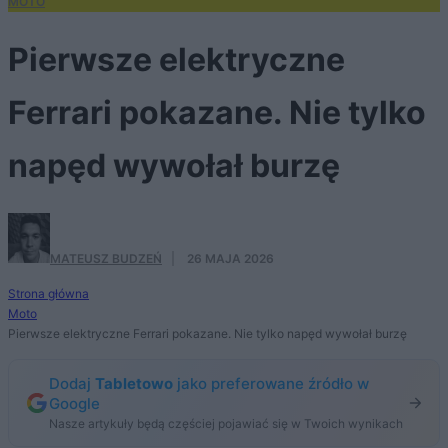
MOTO
Pierwsze elektryczne
Ferrari pokazane. Nie tylko
napęd wywołał burzę
MATEUSZ BUDZEŃ
·
26 MAJA 2026
Strona główna
Moto
Pierwsze elektryczne Ferrari pokazane. Nie tylko napęd wywołał burzę
Dodaj
Tabletowo
jako preferowane źródło w
Google
Nasze artykuły będą częściej pojawiać się w Twoich wynikach