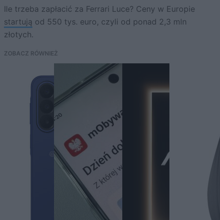
Ile trzeba zapłacić za Ferrari Luce? Ceny w Europie
startują
od 550 tys. euro, czyli od ponad 2,3 mln
złotych.
ZOBACZ RÓWNIEŻ