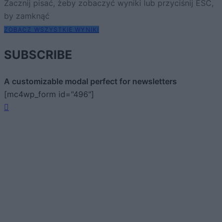
Zacznij pisać, żeby zobaczyć wyniki lub przyciśnij ESC,
by zamknąć
ZOBACZ WSZYSTKIE WYNIKI
SUBSCRIBE
A customizable modal perfect for newsletters
[mc4wp_form id="496"]