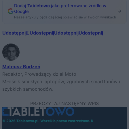
Dodaj
Tabletowo
jako preferowane źródło w
Google
Nasze artykuły będą częściej pojawiać się w Twoich wynikach
Udostępnij
Udostępnij
Udostępnij
Udostępnij
Mateusz Budzeń
Redaktor, Prowadzący dział Moto
Miłośnik smukłych laptopów, zgrabnych smartfonów i
szybkich samochodów.
© 2026 Tabletowo.pl. Wszelkie prawa zastrzeżone. K