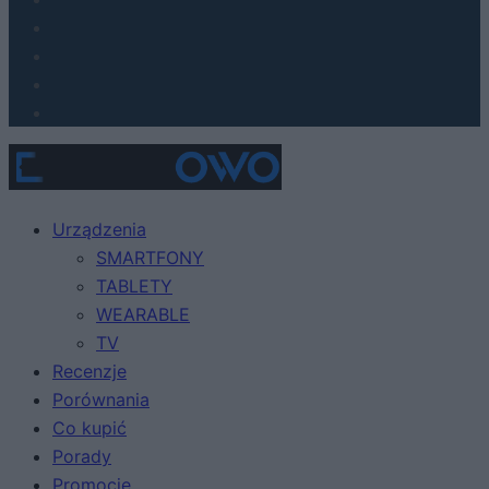
Urządzenia
SMARTFONY
TABLETY
WEARABLE
TV
Recenzje
Porównania
Co kupić
Porady
Promocje