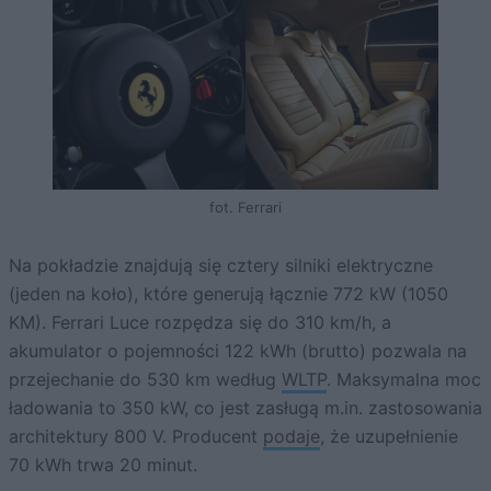
fot. Ferrari
Na pokładzie znajdują się cztery silniki elektryczne
(jeden na koło), które generują łącznie 772 kW (1050
KM). Ferrari Luce rozpędza się do 310 km/h, a
akumulator o pojemności 122 kWh (brutto) pozwala na
przejechanie do 530 km według
WLTP
. Maksymalna moc
ładowania to 350 kW, co jest zasługą m.in. zastosowania
architektury 800 V. Producent
podaje
, że uzupełnienie
70 kWh trwa 20 minut.