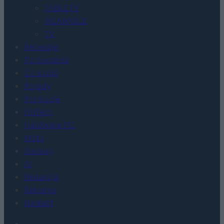
TABLETY
WEARABLE
TV
Recenzje
Porównania
Co kupić
Porady
Promocje
FinTech
Hardware PC
Moto
Gaming
AI
Redakcja
Reklama
Kontakt