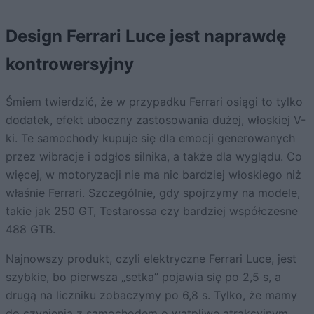
Design Ferrari Luce jest naprawdę
kontrowersyjny
Śmiem twierdzić, że w przypadku Ferrari osiągi to tylko
dodatek, efekt uboczny zastosowania dużej, włoskiej V-
ki. Te samochody kupuje się dla emocji generowanych
przez wibracje i odgłos silnika, a także dla wyglądu. Co
więcej, w motoryzacji nie ma nic bardziej włoskiego niż
właśnie Ferrari. Szczególnie, gdy spojrzymy na modele,
takie jak 250 GT, Testarossa czy bardziej współczesne
488 GTB.
Najnowszy produkt, czyli elektryczne Ferrari Luce, jest
szybkie, bo pierwsza „setka” pojawia się po 2,5 s, a
drugą na liczniku zobaczymy po 6,8 s. Tylko, że mamy
do czynienia z samochodem o wątpliwe atrakcyjnym