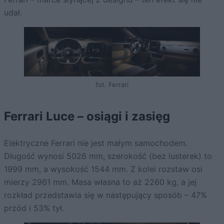
udał.
fot. Ferrari
Ferrari Luce – osiągi i zasięg
Elektryczne Ferrari nie jest małym samochodem.
Długość wynosi 5026 mm, szerokość (bez lusterek) to
1999 mm, a wysokość 1544 mm. Z kolei rozstaw osi
mierzy 2961 mm. Masa własna to aż 2260 kg, a jej
rozkład przedstawia się w następujący sposób – 47%
przód i 53% tył.