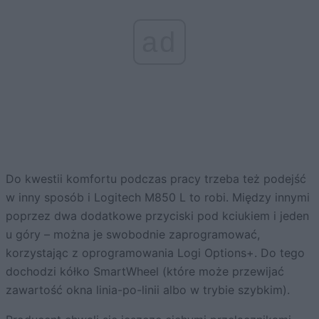
ad
Do kwestii komfortu podczas pracy trzeba też podejść
w inny sposób i Logitech M850 L to robi. Między innymi
poprzez dwa dodatkowe przyciski pod kciukiem i jeden
u góry – można je swobodnie zaprogramować,
korzystając z oprogramowania Logi Options+. Do tego
dochodzi kółko SmartWheel (które może przewijać
zawartość okna linia-po-linii albo w trybie szybkim).