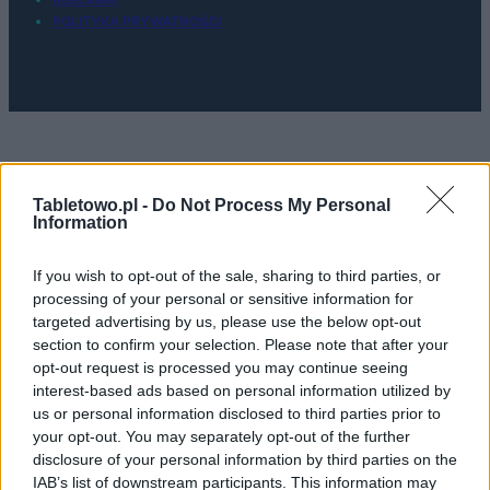
POLITYKA PRYWATNOŚCI
Tabletowo.pl -
Do Not Process My Personal
Information
Urządzenia
If you wish to opt-out of the sale, sharing to third parties, or
SMARTFONY
processing of your personal or sensitive information for
TABLETY
targeted advertising by us, please use the below opt-out
WEARABLE
section to confirm your selection. Please note that after your
opt-out request is processed you may continue seeing
TV
interest-based ads based on personal information utilized by
Recenzje
us or personal information disclosed to third parties prior to
Porównania
your opt-out. You may separately opt-out of the further
Co kupić
disclosure of your personal information by third parties on the
IAB’s list of downstream participants. This information may
Porady