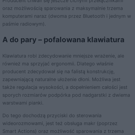
Producent chwali się jeszcze cichymi przełącznikami
oraz możliwością sparowania z maksymalnie trzema
komputerami naraz (dwoma przez Bluetooth i jednym w
paśmie radiowym).
A do pary – pofalowana klawiatura
Klawiatura robi zdecydowanie mniejsze wrażenie, ale
również ma sprzyjać ergonomii. Dlatego właśnie
producent zdecydował się na falistą konstrukcję,
zapewniającą naturalne ułożenie dłoni. Możliwa jest
także regulacja wysokości, a dopełnieniem całości jest
sporych rozmiarów podpórka pod nadgarstki z dwiema
warstwami pianki.
Do tego dochodzą przyciski do sterowania
wideorozmowami, jest też obsługa makr (poprzez
Smart Actions) oraz możliwość sparowania z trzema