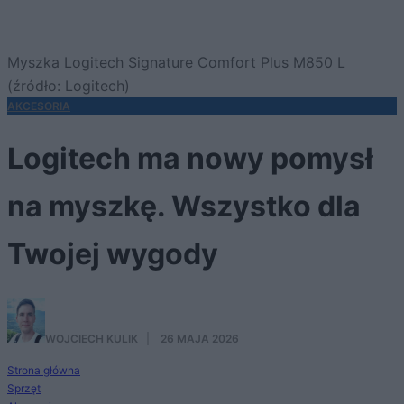
Myszka Logitech Signature Comfort Plus M850 L
(źródło: Logitech)
AKCESORIA
Logitech ma nowy pomysł
na myszkę. Wszystko dla
Twojej wygody
WOJCIECH KULIK
·
26 MAJA 2026
Strona główna
Sprzęt