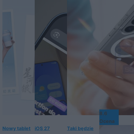
8.6
Ocena
Nowy tablet
iOS 27
Taki będzie