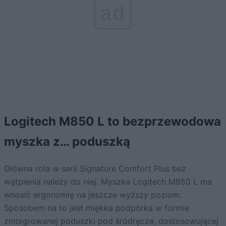
ad
Logitech M850 L to bezprzewodowa
myszka z… poduszką
Główna rola w serii Signature Comfort Plus bez
wątpienia należy do niej. Myszka Logitech M850 L ma
wnosić ergonomię na jeszcze wyższy poziom.
Sposobem na to jest miękka podpórka w formie
zintegrowanej poduszki pod śródręcze, dostosowującej