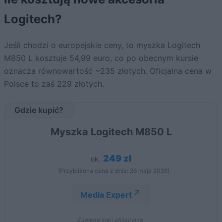
Logitech?
Jeśli chodzi o europejskie ceny, to myszka Logitech
M850 L kosztuje 54,99 euro, co po obecnym kursie
oznacza równowartość ~235 złotych. Oficjalna cena w
Polsce to zaś 229 złotych.
Gdzie kupić?
Myszka Logitech M850 L
249 zł
ok.
(Przybliżona cena z dnia: 26 maja 2026)
Media Expert
Zawiera linki afiliacyjne.