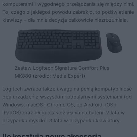
komputerami i wygodnego przełączania się między nimi.
To, czego z jakiegoś powodu zabrakło, to podświetlenie
klawiszy – dla mnie decyzja całkowicie niezrozumiała.
Zestaw Logitech Signature Comfort Plus
MK880 (źródło: Media Expert)
Logitech zwraca także uwagę na pełną kompatybilność
obu urządzeń z wszystkimi popularnymi systemami (od
Windows, macOS i Chrome OS, po Android, iOS i
iPadOS) oraz długi czas działania na baterii: 2 lata w
przypadku myszki i 3 lata w przypadku klawiatury.
Ile kosztują nowe akcesoria