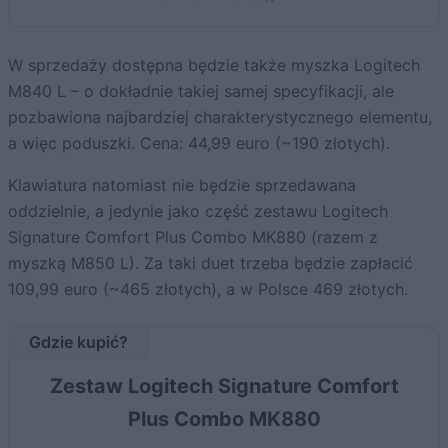
W sprzedaży dostępna będzie także myszka Logitech
M840 L – o dokładnie takiej samej specyfikacji, ale
pozbawiona najbardziej charakterystycznego elementu,
a więc poduszki. Cena: 44,99 euro (~190 złotych).
Klawiatura natomiast nie będzie sprzedawana
oddzielnie, a jedynie jako część zestawu Logitech
Signature Comfort Plus Combo MK880 (razem z
myszką M850 L). Za taki duet trzeba będzie zapłacić
109,99 euro (~465 złotych), a w Polsce 469 złotych.
Gdzie kupić?
Zestaw Logitech Signature Comfort
Plus Combo MK880