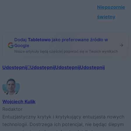
Niepozornie
świetny
Dodaj
Tabletowo
jako preferowane źródło w
Google
Nasze artykuły będą częściej pojawiać się w Twoich wynikach
Udostępnij
Udostępnij
Udostępnij
Udostępnij
Wojciech Kulik
Redaktor
Entuzjastyczny krytyk i krytykujący entuzjasta nowych
technologii. Dostrzega ich potencjał, nie będąc ślepym