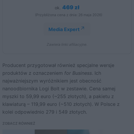
469 zł
ok.
(Przybliżona cena z dnia: 26 maja 2026)
Media Expert
Zawiera linki afiliacyjne.
Producent przygotował również specjalne wersje
produktów z oznaczeniem
for Business
. Ich
najważniejszym wyróżnikiem jest obecność
nanoodbiornika Logi Bolt w zestawie. Cena samej
myszki to 59,99 euro (~255 złotych), a pakietu z
klawiaturą – 119,99 euro (~510 złotych). W Polsce z
kolei odpowiednio 279 i 549 złotych.
ZOBACZ RÓWNIEŻ