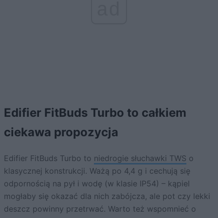
ad
Edifier FitBuds Turbo to całkiem
ciekawa propozycja
Edifier FitBuds Turbo to
niedrogie słuchawki TWS
o
klasycznej konstrukcji. Ważą po 4,4 g i cechują się
odpornością na pył i wodę (w klasie IP54) – kąpiel
mogłaby się okazać dla nich zabójcza, ale pot czy lekki
deszcz powinny przetrwać. Warto też wspomnieć o