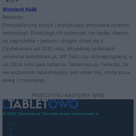
Wojciech Kulik
Redaktor
Entuzjastyczny krytyk i krytykujący entuzjasta nowych
technologii. Dostrzega ich potencjał, nie będąc ślepym
na zagrożenia – jednym i drugim dzieli się z
Czytelnikami od 2010 roku. Wcześniej na łamach
serwisów benchmark.pl, WP Tech czy dobreprogramy, a
od 2024 roku jako redaktor Tabletowo.pl. Twierdzi, że
we wszystkim najważniejszy jest umiar (no, może poza
kawą i czekoladą).
© 2026 Tabletowo.pl. Wszelkie prawa zastrzeżone. K