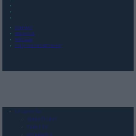
KONTAKT
REDAKCJA
REKLAMA
POLITYKA PRYWATNOŚCI
Urządzenia
SMARTFONY
TABLETY
WEARABLE