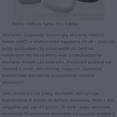
Edifier FitBuds Turbo (fot. Edifier)
Słuchawki dysponują technologią aktywnej redukcji
hałasu (ANC) o skuteczności sięgającej 49 dB – podczas
jazdy autobusem czy przechadzki po centrum
handlowym nic nie powinno więc przeszkadzać w
słuchaniu muzyki czy podcastu. Producent postarał się
również o sześć mikrofonów, mających zapewniać
komfortowe warunki do prowadzenia rozmów
głosowych.
Jeśli chodzi o czas pracy, słuchawki wytrzymują
maksymalnie 9 godzin na jednym ładowaniu. Wraz z etui
osiągalne jest zaś 40 godzin. W razie czego natomiast
wystarczy 15-minutowe ładowanie, by uzyskać kolejne 2