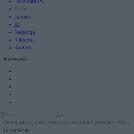
Hardware PC
Moto
Gaming
AI
Redakcja
Reklama
Kontakt
Obserwuj nas
Zacznij pisać, żeby zobaczyć wyniki lub przyciśnij ESC,
by zamknąć