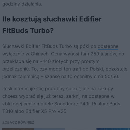
godziny działania.
Ile kosztują słuchawki Edifier
FitBuds Turbo?
Słuchawki Edifier FitBuds Turbo są póki co
dostępne
wyłącznie w Chinach. Cena wynosi tam 259 juanów, co
przekłada się na ~140 złotych przy prostym
przeliczeniu. To, czy model ten trafi do Polski, pozostaje
jednak tajemnicą – szanse na to oceniłbym na 50/50.
Jeśli interesuje Cię podobny sprzęt, ale na zakupy
chcesz wybrać się już teraz, zerknij na dostępne w
zbliżonej cenie modele Soundcore P40i, Realme Buds
T310 albo Edifier X5 Pro V25.
ZOBACZ RÓWNIEŻ