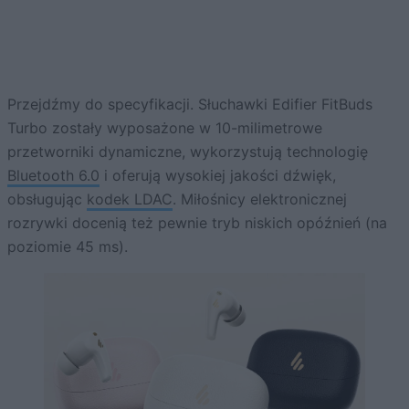
Przejdźmy do specyfikacji. Słuchawki Edifier FitBuds
Turbo zostały wyposażone w 10-milimetrowe
przetworniki dynamiczne, wykorzystują technologię
Bluetooth 6.0
i oferują wysokiej jakości dźwięk,
obsługując
kodek LDAC
. Miłośnicy elektronicznej
rozrywki docenią też pewnie tryb niskich opóźnień (na
poziomie 45 ms).