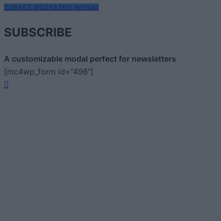
ZOBACZ WSZYSTKIE WYNIKI
SUBSCRIBE
A customizable modal perfect for newsletters
[mc4wp_form id="496"]