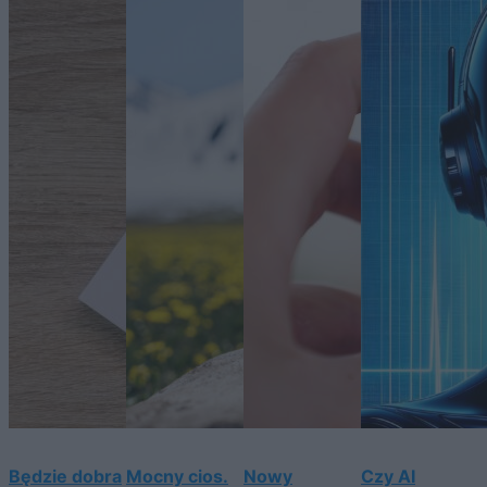
Będzie dobra
Mocny cios.
Nowy
Czy AI