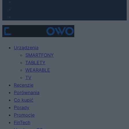
Urządzenia
SMARTFONY
TABLETY
WEARABLE
TV
Recenzje
Porównania
Co kupić
Porady
Promocje
FinTech