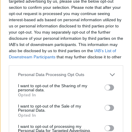
targeted advertising by us, please use the below opt-out
section to confirm your selection. Please note that after your
opt-out request is processed you may continue seeing
interest-based ads based on personal information utilized by
us or personal information disclosed to third parties prior to
your opt-out. You may separately opt-out of the further
disclosure of your personal information by third parties on the
IAB’s list of downstream participants. This information may
also be disclosed by us to third parties on the
IAB’s List of
Downstream Participants
that may further disclose it to other
third parties.
Please note that this website/app uses one or more Google
Personal Data Processing Opt Outs
services and may gather and store information including but
not limited to your visit or usage behaviour. You may click to
I want to opt-out of the Sharing of my
personal data.
grant or deny consent to Google and its third-party tags to
Opted In
use your data for below specified purposes in below Google
consent section.
I want to opt-out of the Sale of my
Personal Data.
Opted In
I want to opt-out of processing my
Personal Data for Targeted Advertising.