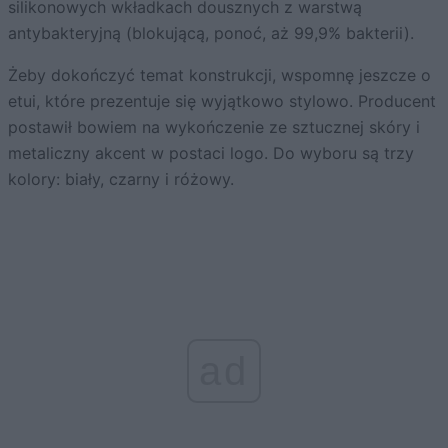
silikonowych wkładkach dousznych z warstwą
antybakteryjną (blokującą, ponoć, aż 99,9% bakterii).
Żeby dokończyć temat konstrukcji, wspomnę jeszcze o
etui, które prezentuje się wyjątkowo stylowo. Producent
postawił bowiem na wykończenie ze sztucznej skóry i
metaliczny akcent w postaci logo. Do wyboru są trzy
kolory: biały, czarny i różowy.
ad