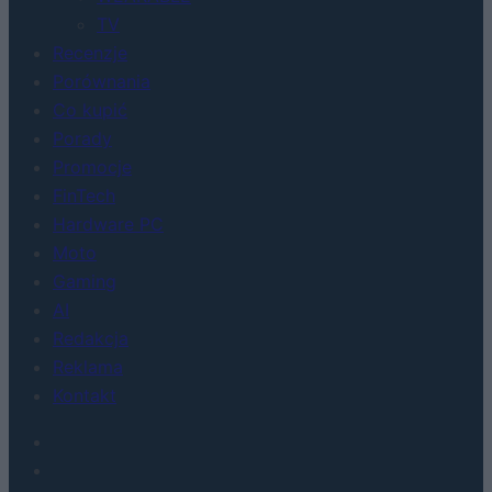
TV
Recenzje
Porównania
Co kupić
Porady
Promocje
FinTech
Hardware PC
Moto
Gaming
AI
Redakcja
Reklama
Kontakt