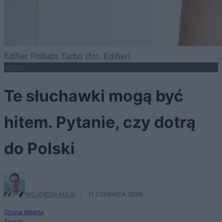
Edifier FitBuds Turbo (fot. Edifier)
AUDIO
Te słuchawki mogą być
hitem. Pytanie, czy dotrą
do Polski
WOJCIECH KULIK
·
11 CZERWCA 2026
Strona główna
Sprzęt