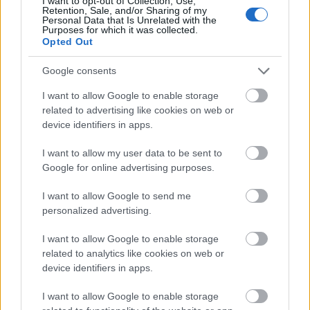
I want to opt-out of Collection, Use,
Retention, Sale, and/or Sharing of my
Personal Data that Is Unrelated with the
Purposes for which it was collected.
Opted Out
KONTAKT
REDAKCJA
REKLAMA
Google consents
POLITYKA PRYWATNOŚCI
I want to allow Google to enable storage
related to advertising like cookies on web or
device identifiers in apps.
I want to allow my user data to be sent to
Google for online advertising purposes.
I want to allow Google to send me
personalized advertising.
Urządzenia
I want to allow Google to enable storage
SMARTFONY
related to analytics like cookies on web or
TABLETY
device identifiers in apps.
WEARABLE
I want to allow Google to enable storage
TV