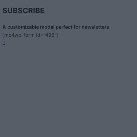
SUBSCRIBE
A customizable modal perfect for newsletters
[mc4wp_form id="496"]