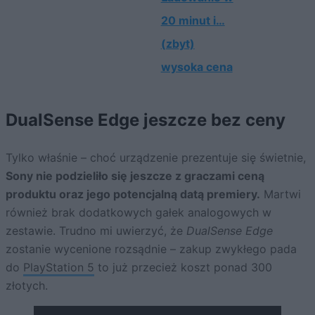
20 minut i…
(zbyt)
wysoka cena
DualSense Edge jeszcze bez ceny
Tylko właśnie – choć urządzenie prezentuje się świetnie,
Sony nie podzieliło się jeszcze z graczami ceną
produktu oraz jego potencjalną datą premiery.
Martwi
również brak dodatkowych gałek analogowych w
zestawie. Trudno mi uwierzyć, że
DualSense Edge
zostanie wycenione rozsądnie – zakup zwykłego pada
do
PlayStation 5
to już przecież koszt ponad 300
złotych.