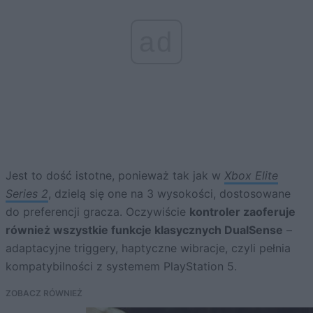
ad
Jest to dość istotne, ponieważ tak jak w
Xbox Elite
Series 2
, dzielą się one na 3 wysokości, dostosowane
do preferencji gracza. Oczywiście
kontroler zaoferuje
również wszystkie funkcje klasycznych DualSense
–
adaptacyjne triggery, haptyczne wibracje, czyli pełnia
kompatybilności z systemem PlayStation 5.
ZOBACZ RÓWNIEŻ