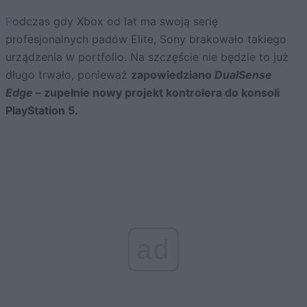
Podczas gdy Xbox od lat ma swoją serię
profesjonalnych padów Elite, Sony brakowało takiego
urządzenia w portfolio. Na szczęście nie będzie to już
długo trwało, ponieważ
zapowiedziano
DualSense
Edge
– zupełnie nowy projekt kontrolera do konsoli
PlayStation 5.
ad