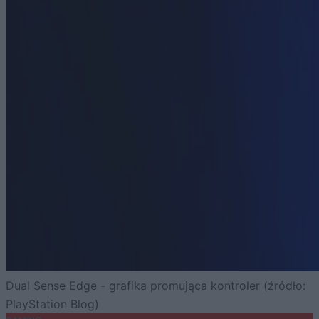
Dual Sense Edge - grafika promująca kontroler (źródło:
PlayStation Blog)