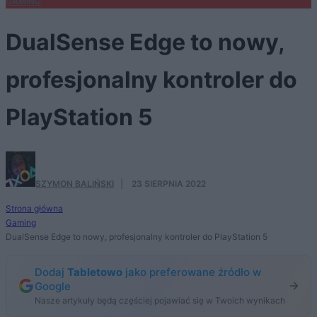
GAMING
DualSense Edge to nowy,
profesjonalny kontroler do
PlayStation 5
SZYMON BALIŃSKI
·
23 SIERPNIA 2022
Strona główna
Gaming
DualSense Edge to nowy, profesjonalny kontroler do PlayStation 5
Dodaj
Tabletowo
jako preferowane źródło w
Google
Nasze artykuły będą częściej pojawiać się w Twoich wynikach