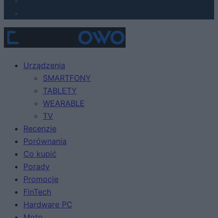
Urządzenia
SMARTFONY
TABLETY
WEARABLE
TV
Recenzje
Porównania
Co kupić
Porady
Promocje
FinTech
Hardware PC
Moto