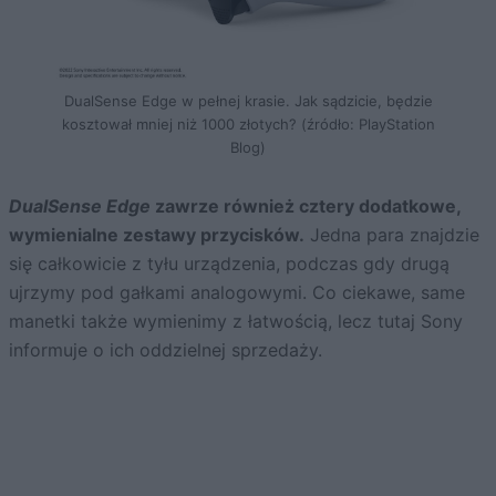
DualSense Edge w pełnej krasie. Jak sądzicie, będzie
kosztował mniej niż 1000 złotych? (źródło: PlayStation
Blog)
DualSense Edge
zawrze również cztery dodatkowe,
wymienialne zestawy przycisków.
Jedna para znajdzie
się całkowicie z tyłu urządzenia, podczas gdy drugą
ujrzymy pod gałkami analogowymi. Co ciekawe, same
manetki także wymienimy z łatwością, lecz tutaj Sony
informuje o ich oddzielnej sprzedaży.