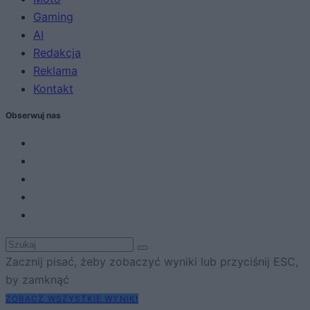
Gaming
AI
Redakcja
Reklama
Kontakt
Obserwuj nas
Zacznij pisać, żeby zobaczyć wyniki lub przyciśnij ESC,
by zamknąć
ZOBACZ WSZYSTKIE WYNIKI