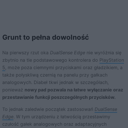
Grunt to pełna dowolność
Na pierwszy rzut oka
DualSense Edge
nie wyróżnia się
zbytnio na tle podstawowego kontrolera do
PlayStation
5
, może poza ciemnymi przyciskami oraz gładzikiem, a
także połyskliwą czernią na panelu przy gałkach
analogowych. Diabeł tkwi jednak w szczegółach,
ponieważ
nowy pad pozwala na łatwe wyłączanie oraz
przestawianie funkcji poszczególnych przycisków.
To jednak zaledwie początek zastosowań
DualSense
Edge
. W tym urządzeniu z łatwością przestawimy
czułość gałek analogowych oraz adaptacyjnych