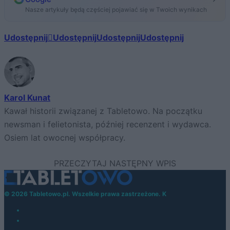
Nasze artykuły będą częściej pojawiać się w Twoich wynikach
Udostępnij
Udostępnij
Udostępnij
Udostępnij
Karol Kunat
Kawał historii związanej z Tabletowo. Na początku
newsman i felietonista, później recenzent i wydawca.
Osiem lat owocnej współpracy.
© 2026 Tabletowo.pl. Wszelkie prawa zastrzeżone. K