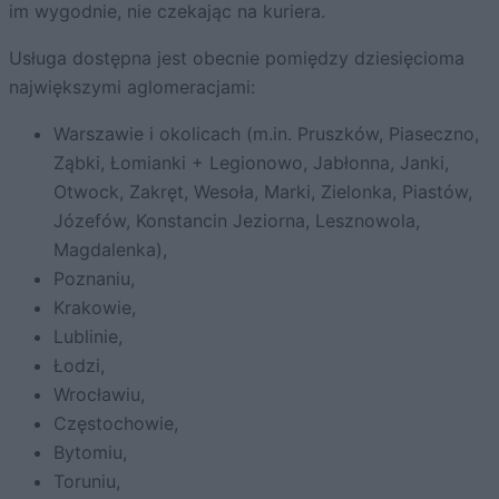
im wygodnie, nie czekając na kuriera.
Usługa dostępna jest obecnie pomiędzy dziesięcioma
największymi aglomeracjami:
Warszawie i okolicach (m.in. Pruszków, Piaseczno,
Ząbki, Łomianki + Legionowo, Jabłonna, Janki,
Otwock, Zakręt, Wesoła, Marki, Zielonka, Piastów,
Józefów, Konstancin Jeziorna, Lesznowola,
Magdalenka),
Poznaniu,
Krakowie,
Lublinie,
Łodzi,
Wrocławiu,
Częstochowie,
Bytomiu,
Toruniu,