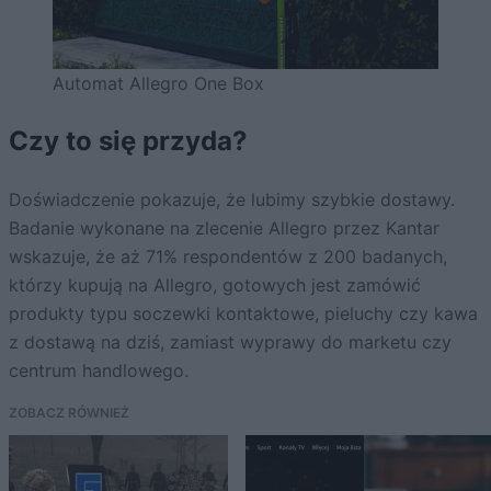
Automat Allegro One Box
Czy to się przyda?
Doświadczenie pokazuje, że lubimy szybkie dostawy.
Badanie wykonane na zlecenie Allegro przez Kantar
wskazuje, że aż 71% respondentów z 200 badanych,
którzy kupują na Allegro, gotowych jest zamówić
produkty typu soczewki kontaktowe, pieluchy czy kawa
z dostawą na dziś, zamiast wyprawy do marketu czy
centrum handlowego.
ZOBACZ RÓWNIEŻ