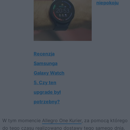
niepokoju
Recenzja
Samsunga
Galaxy Watch
5. Czy ten
upgrade był
potrzebny?
W tym momencie
Allegro One Kurier
, za pomocą którego
do tego czasu realizowano dostawy tego samego dnia,