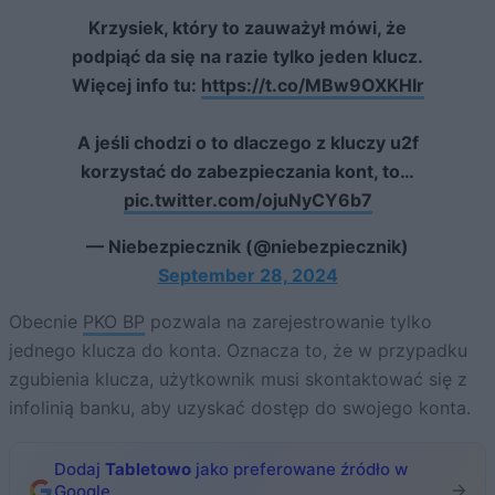
Krzysiek, który to zauważył mówi, że
podpiąć da się na razie tylko jeden klucz.
Więcej info tu:
https://t.co/MBw9OXKHIr
A jeśli chodzi o to dlaczego z kluczy u2f
korzystać do zabezpieczania kont, to…
pic.twitter.com/ojuNyCY6b7
— Niebezpiecznik (@niebezpiecznik)
September 28, 2024
Obecnie
PKO BP
pozwala na zarejestrowanie tylko
jednego klucza do konta. Oznacza to, że w przypadku
zgubienia klucza, użytkownik musi skontaktować się z
infolinią banku, aby uzyskać dostęp do swojego konta.
Dodaj
Tabletowo
jako preferowane źródło w
Google