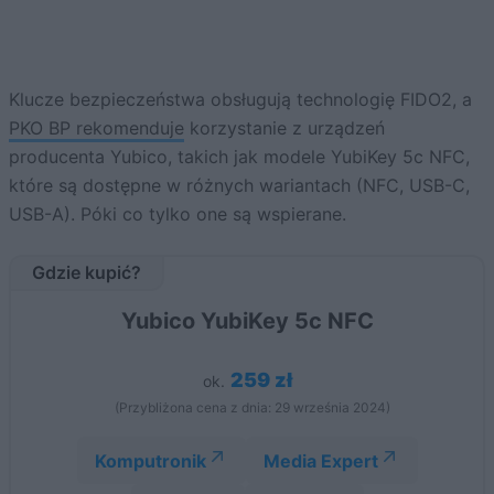
Klucze bezpieczeństwa obsługują technologię FIDO2, a
PKO BP rekomenduje
korzystanie z urządzeń
producenta Yubico, takich jak modele YubiKey 5c NFC,
które są dostępne w różnych wariantach (NFC, USB-C,
USB-A)​. Póki co tylko one są wspierane.
Gdzie kupić?
Yubico YubiKey 5c NFC
259 zł
ok.
(Przybliżona cena z dnia: 29 września 2024)
Komputronik
Media Expert