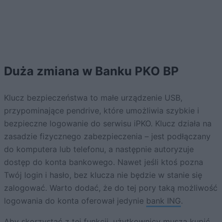
Duża zmiana w Banku PKO BP
Klucz bezpieczeństwa to małe urządzenie USB,
przypominające pendrive, które umożliwia szybkie i
bezpieczne logowanie do serwisu iPKO. Klucz działa na
zasadzie fizycznego zabezpieczenia – jest podłączany
do komputera lub telefonu, a następnie autoryzuje
dostęp do konta bankowego. Nawet jeśli ktoś pozna
Twój login i hasło, bez klucza nie będzie w stanie się
zalogować. Warto dodać, że do tej pory taką możliwość
logowania do konta oferował jedynie
bank ING
.
Aby skorzystać z tej funkcji, użytkownicy muszą kupić