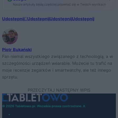
Nasze artykuły będą częściej pojawiać się w Twoich wynikach
Udostępnij
Udostępnij
Udostępnij
Udostępnij
Piotr Bukański
Fan niemal wszystkiego związanego z technologią, a w
szczególności urządzeń wearable. Możecie tu trafić na
moje recenzje zegarków i smartwatchy, ale też innego
sprzętu.
© 2026 Tabletowo.pl. Wszelkie prawa zastrzeżone. K