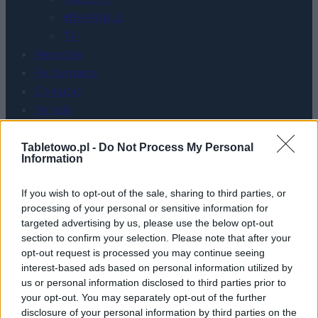
WEARABLE
TV
Recenzje
Porównania
Co kupić
Porady
Promocje
FinTech
Tabletowo.pl -
Do Not Process My Personal
Information
Hardware PC
Moto
If you wish to opt-out of the sale, sharing to third parties, or
Gaming
processing of your personal or sensitive information for
AI
targeted advertising by us, please use the below opt-out
Redakcja
section to confirm your selection. Please note that after your
opt-out request is processed you may continue seeing
Reklama
interest-based ads based on personal information utilized by
Kontakt
us or personal information disclosed to third parties prior to
your opt-out. You may separately opt-out of the further
disclosure of your personal information by third parties on the