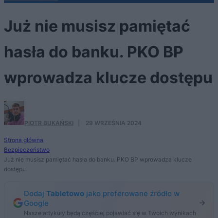
Już nie musisz pamiętać
hasła do banku. PKO BP
wprowadza klucze dostępu
PIOTR BUKAŃSKI
·
29 WRZEŚNIA 2024
Strona główna
Bezpieczeństwo
Już nie musisz pamiętać hasła do banku. PKO BP wprowadza klucze
dostępu
Dodaj
Tabletowo
jako preferowane źródło w
Google
Nasze artykuły będą częściej pojawiać się w Twoich wynikach