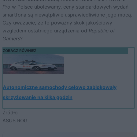
Pro
w Polsce ubolewamy, ceny standardowych wydań
smartfona są niewątpliwie usprawiedliwione jego mocą.
Czy uważacie, że to poważny skok jakościowy
względem ostatniego urządzenia od
Republic of
Gamers
?
ZOBACZ RÓWNIEŻ
Autonomiczne samochody celowo zablokowały
skrzyżowanie na kilka godzin
Źródło
ASUS ROG