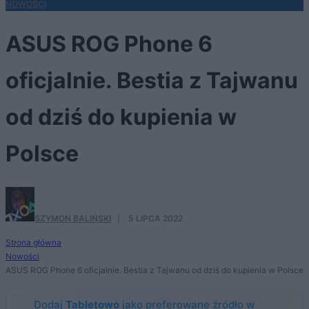
NOWOŚCI
ASUS ROG Phone 6
oficjalnie. Bestia z Tajwanu
od dziś do kupienia w
Polsce
SZYMON BALIŃSKI
·
5 LIPCA 2022
Strona główna
Nowości
ASUS ROG Phone 6 oficjalnie. Bestia z Tajwanu od dziś do kupienia w Polsce
Dodaj
Tabletowo
jako preferowane źródło w