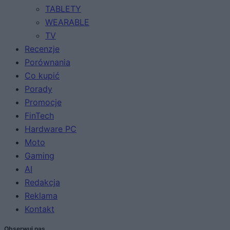
TABLETY
WEARABLE
TV
Recenzje
Porównania
Co kupić
Porady
Promocje
FinTech
Hardware PC
Moto
Gaming
AI
Redakcja
Reklama
Kontakt
Obserwuj nas