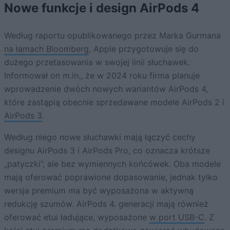
Nowe funkcje i design AirPods 4
Według raportu opublikowanego przez Marka Gurmana
na łamach Bloomberg
, Apple przygotowuje się do
dużego przetasowania w swojej linii słuchawek.
Informował on m.in., że w 2024 roku firma planuje
wprowadzenie dwóch nowych wariantów AirPods 4,
które zastąpią obecnie sprzedawane modele AirPods 2 i
AirPods 3
.
Według niego nowe słuchawki mają łączyć cechy
designu AirPods 3 i AirPods Pro, co oznacza krótsze
„patyczki”, ale bez wymiennych końcówek. Oba modele
mają oferować poprawione dopasowanie, jednak tylko
wersja premium ma być wyposażona w aktywną
redukcję szumów. AirPods 4. generacji mają również
oferować etui ładujące, wyposażone
w port USB-C
. Z