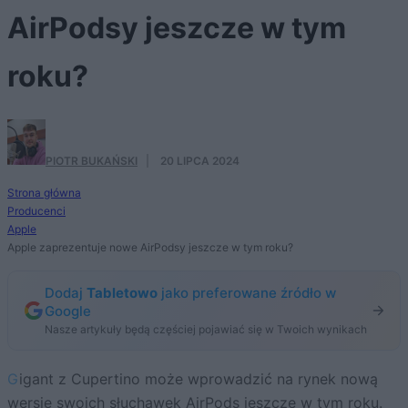
AirPodsy jeszcze w tym
roku?
PIOTR BUKAŃSKI
·
20 LIPCA 2024
Strona główna
Producenci
Apple
Apple zaprezentuje nowe AirPodsy jeszcze w tym roku?
Dodaj
Tabletowo
jako preferowane źródło w
Google
Nasze artykuły będą częściej pojawiać się w Twoich wynikach
Gigant z Cupertino może wprowadzić na rynek nową
wersję swoich słuchawek AirPods jeszcze w tym roku.