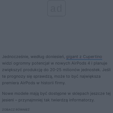
ad
Jednocześnie, według doniesień,
gigant z Cupertino
widzi ogromny potencjał w nowych AirPods 4 i planuje
zwiększyć produkcję do 20-25 milionów jednostek. Jeśli
te prognozy się sprawdzą, może to być największa
premiera AirPods w historii firmy.
Nowe modele mają być dostępne w sklepach jeszcze tej
jesieni – przynajmniej tak twierdzą informatorzy.
ZOBACZ RÓWNIEŻ