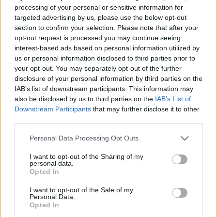
processing of your personal or sensitive information for
targeted advertising by us, please use the below opt-out
section to confirm your selection. Please note that after your
opt-out request is processed you may continue seeing
interest-based ads based on personal information utilized by
us or personal information disclosed to third parties prior to
your opt-out. You may separately opt-out of the further
disclosure of your personal information by third parties on the
IAB’s list of downstream participants. This information may
also be disclosed by us to third parties on the
IAB’s List of
Downstream Participants
that may further disclose it to other
third parties.
Please note that this website/app uses one or more Google
Personal Data Processing Opt Outs
services and may gather and store information including but
not limited to your visit or usage behaviour. You may click to
I want to opt-out of the Sharing of my
personal data.
grant or deny consent to Google and its third-party tags to
Opted In
use your data for below specified purposes in below Google
consent section.
I want to opt-out of the Sale of my
Personal Data.
Opted In