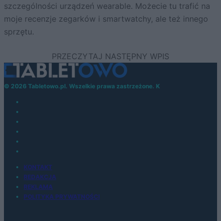
szczególności urządzeń wearable. Możecie tu trafić na
moje recenzje zegarków i smartwatchy, ale też innego
sprzętu.
© 2026 Tabletowo.pl. Wszelkie prawa zastrzeżone. K
KONTAKT
REDAKCJA
REKLAMA
POLITYKA PRYWATNOŚCI