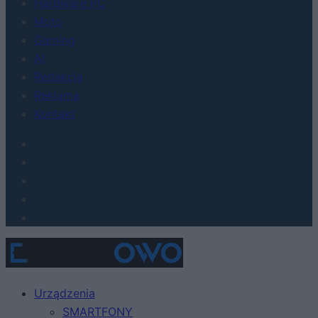
Hardware PC
Moto
Gaming
AI
Redakcja
Reklama
Kontakt
Urządzenia
SMARTFONY