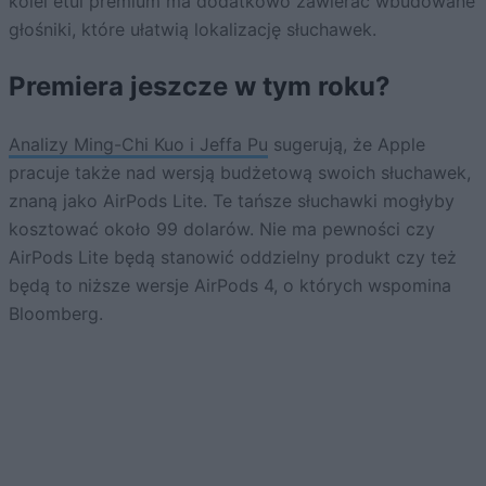
kolei etui premium ma dodatkowo zawierać wbudowane
głośniki, które ułatwią lokalizację słuchawek.
Premiera jeszcze w tym roku?
Analizy Ming-Chi Kuo i Jeffa Pu
sugerują, że Apple
pracuje także nad wersją budżetową swoich słuchawek,
znaną jako AirPods Lite. Te tańsze słuchawki mogłyby
kosztować około 99 dolarów. Nie ma pewności czy
AirPods Lite będą stanowić oddzielny produkt czy też
będą to niższe wersje AirPods 4, o których wspomina
Bloomberg.