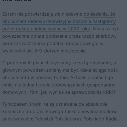
Zatem nie potwierdzają się niedawne
doniesienia, że
abonament radiowo-telewizyjny zostanie zastąpiony
przez opłatę audiowizualną w 2027 roku
. Miała to być
powszechna opłata pobierana przez urząd skarbowy
podczas rozliczania podatku dochodowego, w
wysokości ok. 8-9 złotych miesięcznie.
O podobnych planach słyszymy zresztą regularnie, a
głównym powodem zmiany ma być niska ściągalność
abonamentu w obecnej formie. Aktualnie opłaca go
mniej niż jedna trzecia zobowiązanych gospodarstw
domowych i firm, jak wynika ze sprawozdania KRRiT.
Tymczasem środki te są uznawane za absolutnie
konieczne do prawidłowego funkcjonowania mediów
państwowych: Telewizji Polskiej oraz Polskiego Radia.