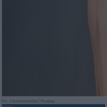
fot. Chronomarchie | Pixabay
PRAWO