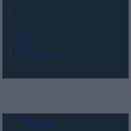
KONTAKT
REDAKCJA
REKLAMA
POLITYKA PRYWATNOŚCI
Urządzenia
SMARTFONY