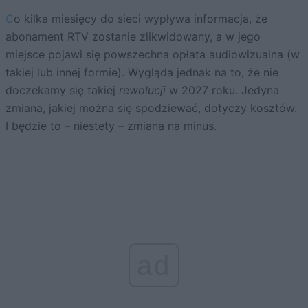
Co kilka miesięcy do sieci wypływa informacja, że
abonament RTV zostanie zlikwidowany, a w jego
miejsce pojawi się powszechna opłata audiowizualna (w
takiej lub innej formie). Wygląda jednak na to, że nie
doczekamy się takiej
rewolucji
w 2027 roku. Jedyna
zmiana, jakiej można się spodziewać, dotyczy kosztów.
I będzie to – niestety – zmiana na minus.
ad