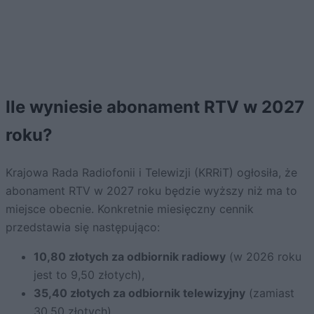
Ile wyniesie abonament RTV w 2027
roku?
Krajowa Rada Radiofonii i Telewizji (KRRiT) ogłosiła, że
abonament RTV w 2027 roku będzie wyższy niż ma to
miejsce obecnie. Konkretnie miesięczny cennik
przedstawia się następująco:
10,80 złotych za odbiornik radiowy
(w 2026 roku
jest to 9,50 złotych),
35,40 złotych za odbiornik telewizyjny
(zamiast
30,50 złotych).