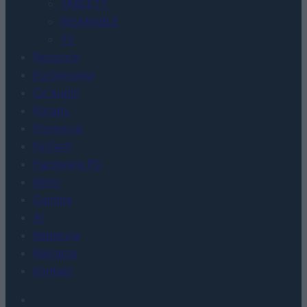
TABLETY
WEARABLE
TV
Recenzje
Porównania
Co kupić
Porady
Promocje
FinTech
Hardware PC
Moto
Gaming
AI
Redakcja
Reklama
Kontakt