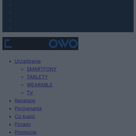
Urządzenia
SMARTFONY
TABLETY
WEARABLE
TV
Recenzje
Porównania
Co kupić
Porady
Promocje