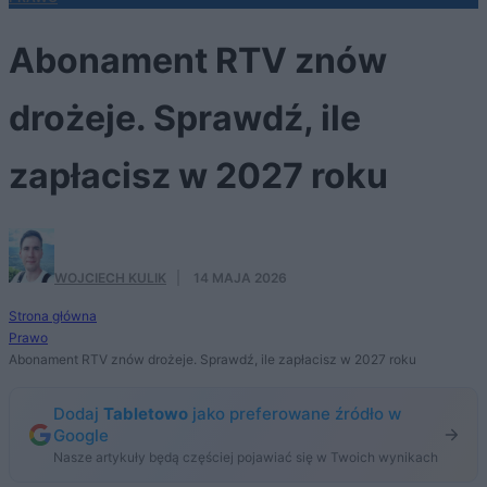
Abonament RTV znów
drożeje. Sprawdź, ile
zapłacisz w 2027 roku
WOJCIECH KULIK
·
14 MAJA 2026
Strona główna
Prawo
Abonament RTV znów drożeje. Sprawdź, ile zapłacisz w 2027 roku
Dodaj
Tabletowo
jako preferowane źródło w
Google
Nasze artykuły będą częściej pojawiać się w Twoich wynikach