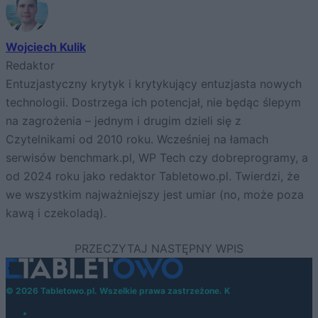
Wojciech Kulik
Redaktor
Entuzjastyczny krytyk i krytykujący entuzjasta nowych
technologii. Dostrzega ich potencjał, nie będąc ślepym
na zagrożenia – jednym i drugim dzieli się z
Czytelnikami od 2010 roku. Wcześniej na łamach
serwisów benchmark.pl, WP Tech czy dobreprogramy, a
od 2024 roku jako redaktor Tabletowo.pl. Twierdzi, że
we wszystkim najważniejszy jest umiar (no, może poza
kawą i czekoladą).
© 2026 Tabletowo.pl. Wszelkie prawa zastrzeżone. K