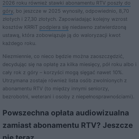
2026 roku również stawki abonamentu RTV poszły do
góry
, bo jeszcze w 2025 wynosiły, odpowiednio, 8,70
złotych i 27,30 złotych. Zapowiadając kolejny wzrost
kosztów KRRiT
podpiera się
niedawno zatwierdzoną
ustawą, która zobowiązuje ją do waloryzacji kwot
każdego roku.
Niezmiennie, co nieco będzie można zaoszczędzić,
decydując się na opłatę za kilka miesięcy, pół roku albo i
cały rok z góry – korzyści mogą sięgać nawet 10%.
Utrzymana zostaje również lista osób zwolnionych z
abonamentu RTV (to między innymi seniorzy,
bezrobotni, weterani i osoby z niepełnosprawnościami).
Powszechna opłata audiowizualna
zamiast abonamentu RTV? Jeszcze
nie teraz