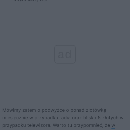
ad
Mówimy zatem o podwyżce o ponad złotówkę
miesięcznie w przypadku radia oraz blisko 5 złotych w
przypadku telewizora. Warto tu przypomnieć, że
w