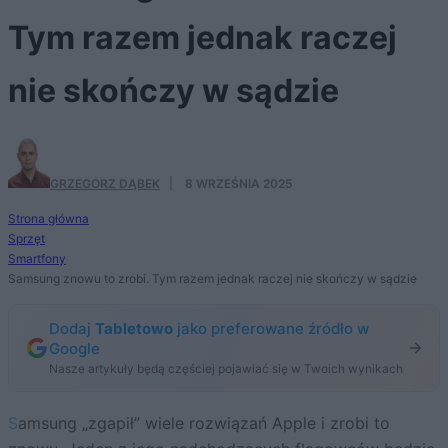
Tym razem jednak raczej
nie skończy w sądzie
GRZEGORZ DĄBEK
·
8 WRZEŚNIA 2025
Strona główna
Sprzęt
Smartfony
Samsung znowu to zrobi. Tym razem jednak raczej nie skończy w sądzie
Dodaj
Tabletowo
jako preferowane źródło w
Google
Nasze artykuły będą częściej pojawiać się w Twoich wynikach
Samsung „zgapił” wiele rozwiązań Apple i zrobi to