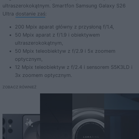
ultraszerokokątnym. Smartfon Samsung Galaxy S26
Ultra
dostanie zaś
:
200 Mpix aparat główny z przysłoną f/1.4,
50 Mpix aparat z f/1.9 i obiektywem
ultraszerokokątnym,
50 Mpix teleobiektyw z f/2.9 i 5x zoomem
optycznym,
12 Mpix teleobiektyw z f/2.4 i sensorem S5K3LD i
3x zoomem optycznym.
ZOBACZ RÓWNIEŻ