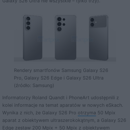
Galaxy S26 Ultra nie wszystkie – tylko trzy).
Rendery smartfonów Samsung Galaxy S26
Pro, Galaxy S26 Edge i Galaxy S26 Ultra
(źródło: Samsung)
Informatorzy Roland Quandt i PhoneArt udostępnili z
kolei informacje na temat aparatów w nowych eSkach.
Wynika z nich, że Galaxy S26 Pro
otrzyma
50 Mpix
aparat z obiektywem ultraszerokokątnym, a Galaxy S26
Edge zestaw 200 Mpix + 50 Mpix z obiektywem