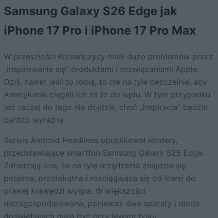
Samsung Galaxy S26 Edge jak
iPhone 17 Pro i iPhone 17 Pro Max
W przeszłości Koreańczycy mieli dużo problemów przez
„inspirowanie się” produktami i rozwiązaniami Apple.
Dziś, nawet jeśli to robią, to nie na tyle bezczelnie, aby
Amerykanie ciągali ich za to do sądu. W tym przypadku
też raczej do tego nie dojdzie, choć „inspiracja” będzie
bardzo wyraźna.
Serwis Android Headlines opublikował rendery,
przedstawiające smartfon Samsung Galaxy S25 Edge.
Zdradzają one, że na tyle urządzenia znajdzie się
potężna, prostokątna i rozciągająca się od lewej do
prawej krawędzi wyspa. W większości
niezagospodarowana, ponieważ dwa aparaty i dioda
doświetlająca mają być przy lewym boku.