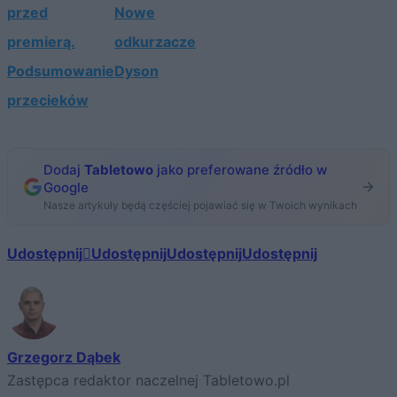
przed
Nowe
premierą.
odkurzacze
Podsumowanie
Dyson
przecieków
Dodaj
Tabletowo
jako preferowane źródło w
Google
Nasze artykuły będą częściej pojawiać się w Twoich wynikach
Udostępnij
Udostępnij
Udostępnij
Udostępnij
Grzegorz Dąbek
Zastępca redaktor naczelnej Tabletowo.pl