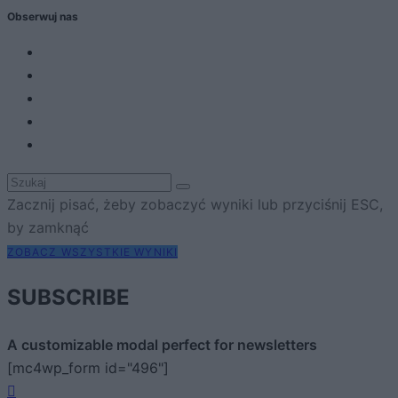
Obserwuj nas
Zacznij pisać, żeby zobaczyć wyniki lub przyciśnij ESC,
by zamknąć
ZOBACZ WSZYSTKIE WYNIKI
SUBSCRIBE
A customizable modal perfect for newsletters
[mc4wp_form id="496"]