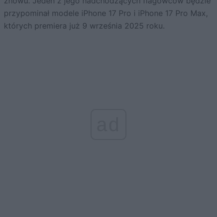
znowu. Jeden z jego nadchodzących flagowców będzie
przypominał modele iPhone 17 Pro i iPhone 17 Pro Max,
których premiera już 9 września 2025 roku.
ad