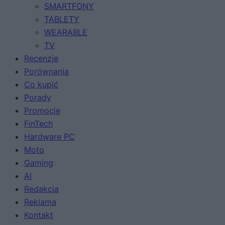
SMARTFONY
TABLETY
WEARABLE
TV
Recenzje
Porównania
Co kupić
Porady
Promocje
FinTech
Hardware PC
Moto
Gaming
AI
Redakcja
Reklama
Kontakt