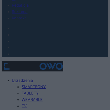
Redakcja
Reklama
Kontakt
Urządzenia
SMARTFONY
TABLETY
WEARABLE
TV