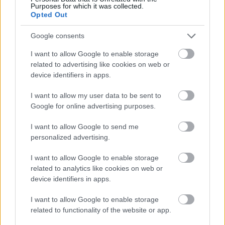
Purposes for which it was collected.
Opted Out
Google consents
© 2026 Tabletowo.pl. Wszelkie prawa zastrzeżone. K
I want to allow Google to enable storage
related to advertising like cookies on web or
device identifiers in apps.
I want to allow my user data to be sent to
Google for online advertising purposes.
I want to allow Google to send me
KONTAKT
REDAKCJA
personalized advertising.
REKLAMA
POLITYKA PRYWATNOŚCI
I want to allow Google to enable storage
related to analytics like cookies on web or
device identifiers in apps.
I want to allow Google to enable storage
related to functionality of the website or app.