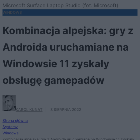
Microsoft Surface Laptop Studio (fot. Microsoft)
WINDOWS
Kombinacja alpejska: gry z
Androida uruchamiane na
Windowsie 11 zyskały
obsługę gamepadów
KAROL KUNAT
·
3 SIERPNIA 2022
Strona główna
Systemy
Windows
Kombinacja alpejska: gry z Androida uruchamiane na Windowsie 11 zyskały