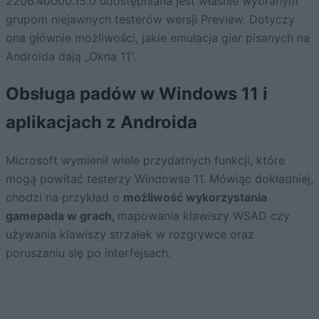
2206.40000.15.0 udostępniana jest właśnie wybranym
grupom niejawnych testerów wersji Preview. Dotyczy
ona głównie możliwości, jakie emulacja gier pisanych na
Androida dają „Okna 11”.
Obsługa padów w Windows 11 i
aplikacjach z Androida
Microsoft wymienił wiele przydatnych funkcji, które
mogą powitać testerzy Windowsa 11. Mówiąc dokładniej,
chodzi na przykład o
możliwość wykorzystania
gamepada w grach,
mapowania klawiszy WSAD czy
używania klawiszy strzałek w rozgrywce oraz
poruszaniu się po interfejsach.