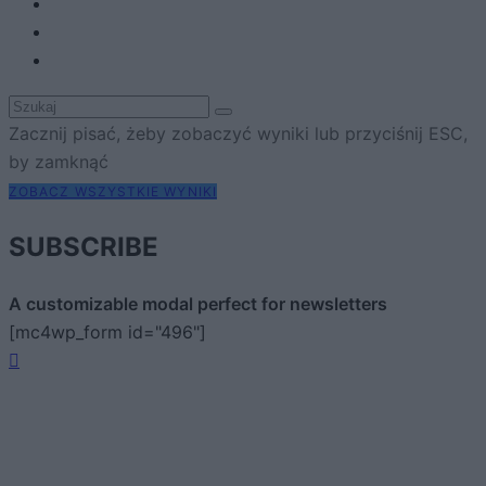
Zacznij pisać, żeby zobaczyć wyniki lub przyciśnij ESC,
by zamknąć
ZOBACZ WSZYSTKIE WYNIKI
SUBSCRIBE
A customizable modal perfect for newsletters
[mc4wp_form id="496"]