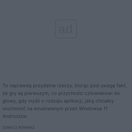
ad
To naprawdę przydatne rzeczy, biorąc pod uwagę fakt,
że gry są pierwszym, co przychodzi człowiekowi do
głowy, gdy myśli o rodzaju aplikacji, jaką chciałby
uruchomić na emulowanym przez Windowsa 11
Androidzie.
ZOBACZ RÓWNIEŻ