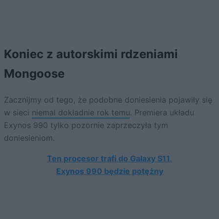
Koniec z autorskimi rdzeniami
Mongoose
Zacznijmy od tego, że podobne doniesienia pojawiły się
w sieci
niemal dokładnie rok temu
. Premiera układu
Exynos 990 tylko pozornie zaprzeczyła tym
doniesieniom.
Ten procesor trafi do Galaxy S11.
Exynos 990 będzie potężny