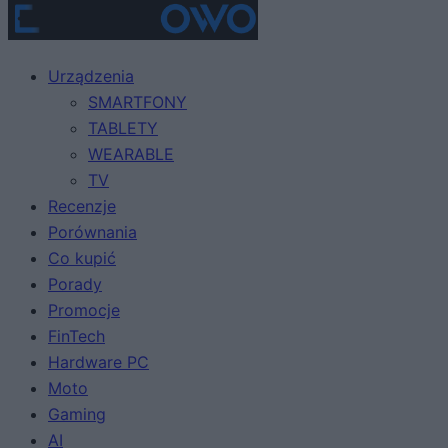
Urządzenia
SMARTFONY
TABLETY
WEARABLE
TV
Recenzje
Porównania
Co kupić
Porady
Promocje
FinTech
Hardware PC
Moto
Gaming
AI