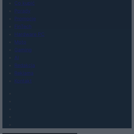
Co kupić
Porady
Promocje
FinTech
Hardware PC
Moto
Gaming
AI
Redakcja
Reklama
Kontakt