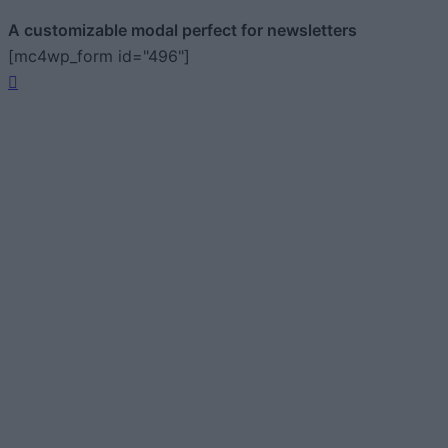
A customizable modal perfect for newsletters
[mc4wp_form id="496"]