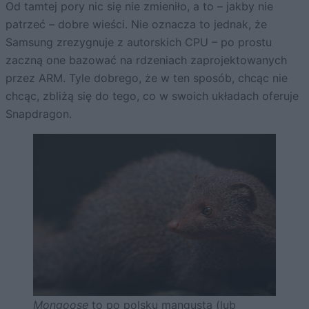
Od tamtej pory nic się nie zmieniło, a to – jakby nie
patrzeć – dobre wieści. Nie oznacza to jednak, że
Samsung zrezygnuje z autorskich CPU – po prostu
zaczną one bazować na rdzeniach zaprojektowanych
przez ARM. Tyle dobrego, że w ten sposób, chcąc nie
chcąc, zbliżą się do tego, co w swoich układach oferuje
Snapdragon.
Mongoose
to po polsku mangusta (lub