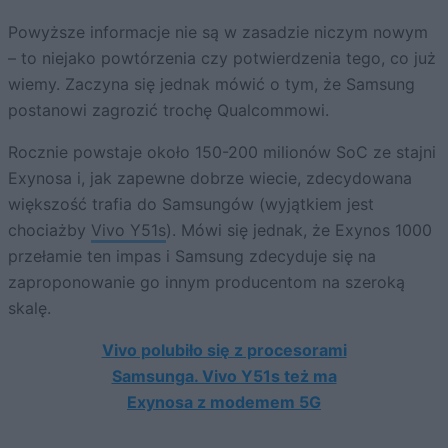
Powyższe informacje nie są w zasadzie niczym nowym
– to niejako powtórzenia czy potwierdzenia tego, co już
wiemy. Zaczyna się jednak mówić o tym, że Samsung
postanowi zagrozić trochę Qualcommowi.
Rocznie powstaje około 150-200 milionów SoC ze stajni
Exynosa i, jak zapewne dobrze wiecie, zdecydowana
większość trafia do Samsungów (wyjątkiem jest
chociażby
Vivo Y51s
). Mówi się jednak, że Exynos 1000
przełamie ten impas i Samsung zdecyduje się na
zaproponowanie go innym producentom na szeroką
skalę.
Vivo polubiło się z procesorami
Samsunga. Vivo Y51s też ma
Exynosa z modemem 5G