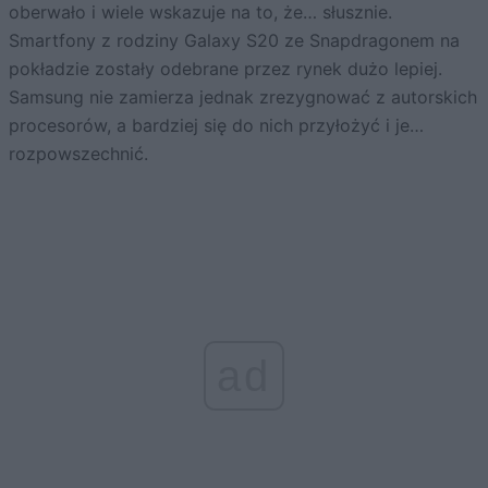
oberwało i wiele wskazuje na to, że… słusznie.
Smartfony z rodziny Galaxy S20 ze Snapdragonem na
pokładzie zostały odebrane przez rynek dużo lepiej.
Samsung nie zamierza jednak zrezygnować z autorskich
procesorów, a bardziej się do nich przyłożyć i je…
rozpowszechnić.
ad