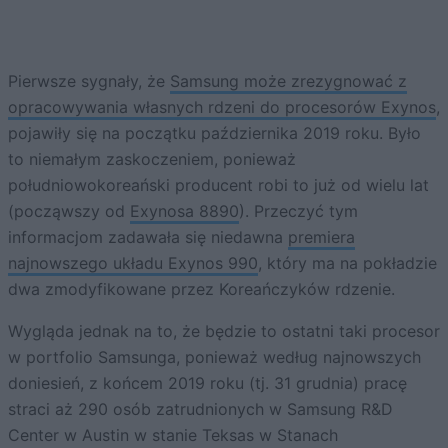
Pierwsze sygnały, że
Samsung może zrezygnować z
opracowywania własnych rdzeni do procesorów Exynos
,
pojawiły się na początku października 2019 roku. Było
to niemałym zaskoczeniem, ponieważ
południowokoreański producent robi to już od wielu lat
(począwszy od
Exynosa 8890
). Przeczyć tym
informacjom zadawała się niedawna
premiera
najnowszego układu Exynos 990
, który ma na pokładzie
dwa zmodyfikowane przez Koreańczyków rdzenie.
Wygląda jednak na to, że będzie to ostatni taki procesor
w portfolio Samsunga, ponieważ według najnowszych
doniesień, z końcem 2019 roku (tj. 31 grudnia) pracę
straci aż 290 osób zatrudnionych w Samsung R&D
Center w Austin w stanie Teksas w Stanach