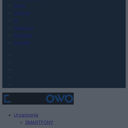
Moto
Gaming
AI
Redakcja
Reklama
Kontakt
Urządzenia
SMARTFONY