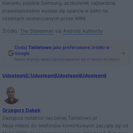
kierunku pójdzie Samsung, aczkolwiek najbardziej
prawdopodobne wydaje się oparcie w pełni na
rdzeniach dostarczanych przez ARM.
Źródło:
The Statesman
via
Android Authority
Dodaj
Tabletowo
jako preferowane źródło w
Google
Nasze artykuły będą częściej pojawiać się w Twoich wynikach
Udostępnij
Udostępnij
Udostępnij
Udostępnij
Grzegorz Dąbek
Zastępca redaktor naczelnej Tabletowo.pl
Moja miłość do telefonów komórkowych zaczęła się od