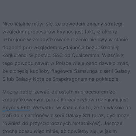
Nieoficjalnie mówi się, że powodem zmiany strategii
względem procesorów Exynos jest fakt, iż układy
uzbrojone w zmodyfikowane rdzenie nie były w stanie
dogonić pod względem wydajności bezpośredniej
konkurenci w postaci SoC od Qualcomma. Właśnie z
tego powodu nawet w Polsce wiele osób dawało znać,
że z chęcią kupiłoby flagowca Samsunga z serii Galaxy
S lub Galaxy Note ze Snapdragonem na pokładzie.
Można podejrzewać, że ostatnim procesorem ze
zmodyfikowanymi przez Koreańczyków rdzeniami jest
Exynos 990
. Wszystko wskazuje na to, że to właśnie on
trafi do smartfonów z serii Galaxy S11 (oraz, być może,
również do przyszłorocznych Notatników). Jeszcze
trochę czasu więc minie, aż dowiemy się, w jakim