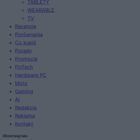
TABLETY
WEARABLE
TV
Recenzje
Porównania
Co kupić
Porady
Promocje
FinTech
Hardware PC
Moto
Gaming
AI
Redakcja
Reklama
Kontakt
Obserwuj nas