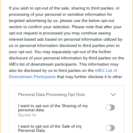
If you wish to opt-out of the sale, sharing to third parties, or
processing of your personal or sensitive information for
targeted advertising by us, please use the below opt-out
section to confirm your selection. Please note that after your
opt-out request is processed you may continue seeing
interest-based ads based on personal information utilized by
us or personal information disclosed to third parties prior to
your opt-out. You may separately opt-out of the further
disclosure of your personal information by third parties on the
IAB’s list of downstream participants. This information may
also be disclosed by us to third parties on the
IAB’s List of
Downstream Participants
that may further disclose it to other
third parties.
Please note that this website/app uses one or more Google
Personal Data Processing Opt Outs
services and may gather and store information including but
not limited to your visit or usage behaviour. You may click to
I want to opt-out of the Sharing of my
personal data.
grant or deny consent to Google and its third-party tags to
Opted In
use your data for below specified purposes in below Google
consent section.
I want to opt-out of the Sale of my
Personal Data.