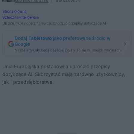
MATEUSZ BUDZEŃ
·
8 MAJA 2026
Strona główna
Sztuczna Inteligencja
UE zdejmuje nogę z hamulca. Chodzi o przepisy dotyczące AI
Dodaj
Tabletowo
jako preferowane źródło w
Google
Nasze artykuły będą częściej pojawiać się w Twoich wynikach
Unia Europejska postanowiła uprościć przepisy
dotyczące AI. Skorzystać mają zarówno użytkownicy,
jak i przedsiębiorstwa.