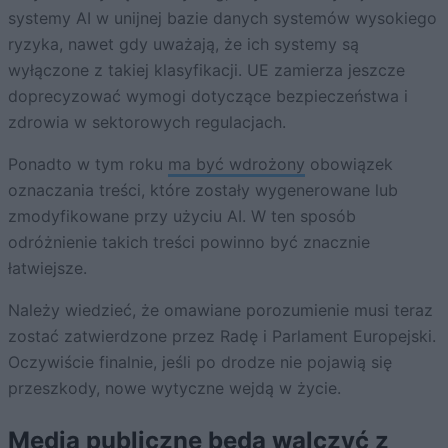
systemy AI w unijnej bazie danych systemów wysokiego
ryzyka, nawet gdy uważają, że ich systemy są
wyłączone z takiej klasyfikacji. UE zamierza jeszcze
doprecyzować wymogi dotyczące bezpieczeństwa i
zdrowia w sektorowych regulacjach.
Ponadto w tym roku
ma być wdrożony
obowiązek
oznaczania treści, które zostały wygenerowane lub
zmodyfikowane przy użyciu AI. W ten sposób
odróżnienie takich treści powinno być znacznie
łatwiejsze.
Należy wiedzieć, że omawiane porozumienie musi teraz
zostać zatwierdzone przez Radę i Parlament Europejski.
Oczywiście finalnie, jeśli po drodze nie pojawią się
przeszkody, nowe wytyczne wejdą w życie.
Media publiczne będą walczyć z