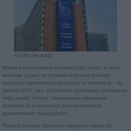
(źródło: Pixabay)
Wstępne porozumienie przedłuża też termin, w jakim
właściwe organy na szczeblu krajowym powinny
ustanowić piaskownice regulacyjne w zakresie AI – do
sierpnia 2027 roku. Dodatkowo szykowane rozwiązania
mają ułatwić firmom i innowatorom testowanie
systemów AI w krajowych oraz europejskich
piaskownicach regulacyjnych.
Ponadto systemy sztucznej inteligencji objęte już