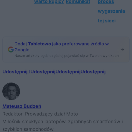
warto kupić?
komunikat
proces
wygaszania
tej sieci
Dodaj
Tabletowo
jako preferowane źródło w
Google
Nasze artykuły będą częściej pojawiać się w Twoich wynikach
Udostępnij
Udostępnij
Udostępnij
Udostępnij
Mateusz Budzeń
Redaktor, Prowadzący dział Moto
Miłośnik smukłych laptopów, zgrabnych smartfonów i
szybkich samochodów.