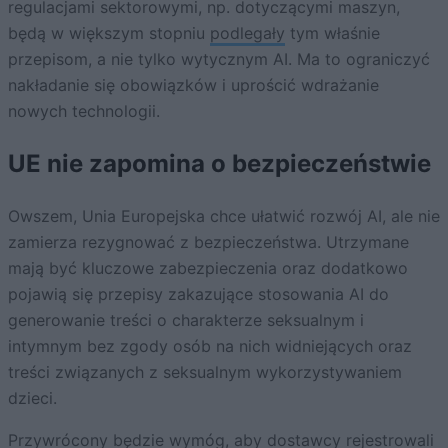
regulacjami sektorowymi, np. dotyczącymi maszyn,
będą w większym stopniu
podlegały
tym właśnie
przepisom, a nie tylko wytycznym AI. Ma to ograniczyć
nakładanie się obowiązków i uprościć wdrażanie
nowych technologii.
UE nie zapomina o bezpieczeństwie
Owszem, Unia Europejska chce ułatwić rozwój AI, ale nie
zamierza rezygnować z bezpieczeństwa. Utrzymane
mają być kluczowe zabezpieczenia oraz dodatkowo
pojawią się przepisy zakazujące stosowania AI do
generowanie treści o charakterze seksualnym i
intymnym bez zgody osób na nich widniejących oraz
treści związanych z seksualnym wykorzystywaniem
dzieci.
Przywrócony będzie wymóg, aby dostawcy rejestrowali