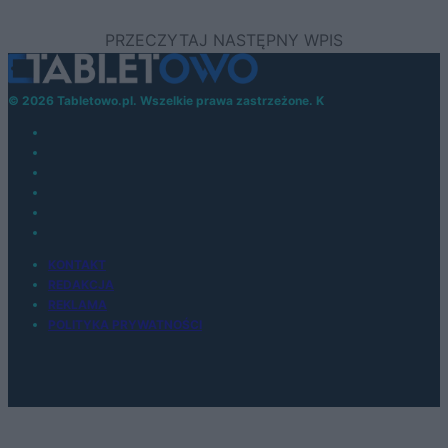
© 2026 Tabletowo.pl. Wszelkie prawa zastrzeżone. K
KONTAKT
REDAKCJA
REKLAMA
POLITYKA PRYWATNOŚCI