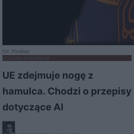
fot. Pixabay
SZTUCZNA INTELIGENCJA
UE zdejmuje nogę z
hamulca. Chodzi o przepisy
dotyczące AI