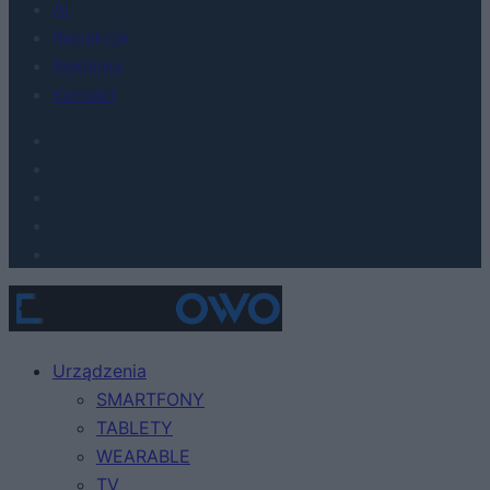
AI
Redakcja
Reklama
Kontakt
Urządzenia
SMARTFONY
TABLETY
WEARABLE
TV