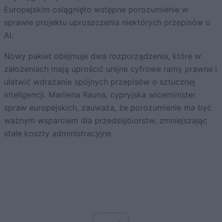
Europejskim osiągnięto wstępne porozumienie w
sprawie projektu uproszczenia niektórych przepisów o
AI.
Nowy pakiet obejmuje dwa rozporządzenia, które w
założeniach mają uprościć unijne cyfrowe ramy prawne i
ułatwić wdrażanie spójnych przepisów o sztucznej
inteligencji. Marilena Rauna, cypryjska wiceminister
spraw europejskich, zauważa, że porozumienie ma być
ważnym wsparciem dla przedsiębiorstw, zmniejszając
stałe koszty administracyjne.