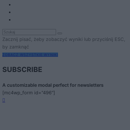
Zacznij pisać, żeby zobaczyć wyniki lub przyciśnij ESC,
by zamknąć
ZOBACZ WSZYSTKIE WYNIKI
SUBSCRIBE
A customizable modal perfect for newsletters
[mc4wp_form id="496"]