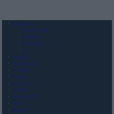
Urządzenia
SMARTFONY
TABLETY
WEARABLE
TV
Recenzje
Porównania
Co kupić
Porady
Promocje
FinTech
Hardware PC
Moto
Gaming