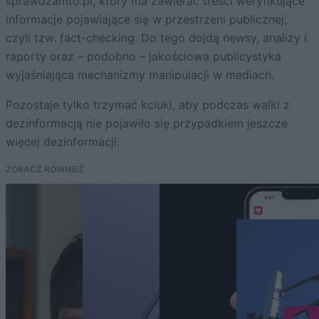
sprawdzamto.pl, który ma zawierać treści weryfikujące
informacje pojawiające się w przestrzeni publicznej,
czyli tzw. fact-checking. Do tego dojdą newsy, analizy i
raporty oraz – podobno – jakościowa publicystyka
wyjaśniająca mechanizmy manipulacji w mediach.
Pozostaje tylko trzymać kciuki, aby podczas walki z
dezinformacją nie pojawiło się przypadkiem jeszcze
więcej dezinformacji.
ZOBACZ RÓWNIEŻ