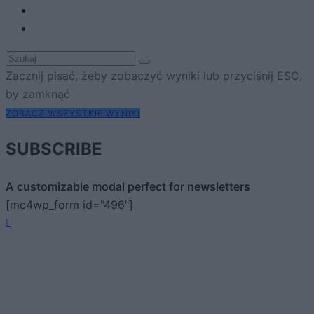
Zacznij pisać, żeby zobaczyć wyniki lub przyciśnij ESC,
by zamknąć
ZOBACZ WSZYSTKIE WYNIKI
SUBSCRIBE
A customizable modal perfect for newsletters
[mc4wp_form id="496"]