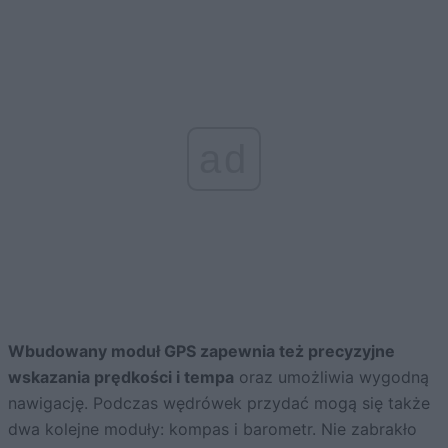
ad
Wbudowany moduł GPS zapewnia też precyzyjne
wskazania prędkości i tempa
oraz umożliwia wygodną
nawigację. Podczas wędrówek przydać mogą się także
dwa kolejne moduły: kompas i barometr. Nie zabrakło