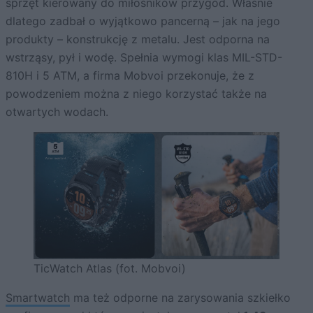
sprzęt kierowany do miłośników przygód. Właśnie
dlatego zadbał o wyjątkowo pancerną – jak na jego
produkty – konstrukcję z metalu. Jest odporna na
wstrząsy, pył i wodę. Spełnia wymogi klas MIL-STD-
810H i 5 ATM, a firma Mobvoi przekonuje, że z
powodzeniem można z niego korzystać także na
otwartych wodach.
TicWatch Atlas (fot. Mobvoi)
Smartwatch
ma też odporne na zarysowania szkiełko