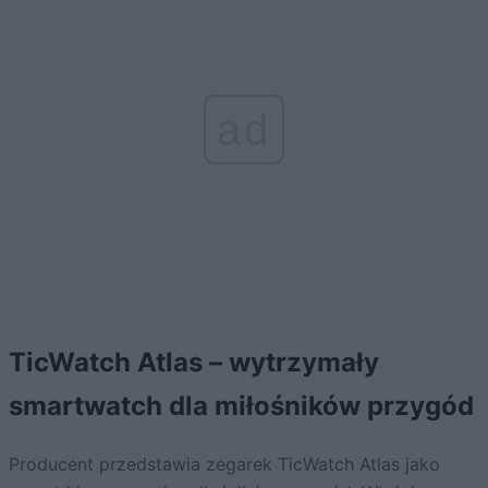
ad
TicWatch Atlas – wytrzymały
smartwatch dla miłośników przygód
Producent przedstawia zegarek TicWatch Atlas jako