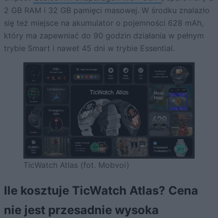
2 GB RAM i 32 GB pamięci masowej. W środku znalazło
się też miejsce na akumulator o pojemności 628 mAh,
który ma zapewniać do 90 godzin działania w pełnym
trybie Smart i nawet 45 dni w trybie Essential.
TicWatch Atlas (fot. Mobvoi)
Ile kosztuje TicWatch Atlas? Cena
nie jest przesadnie wysoka