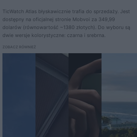
TicWatch Atlas błyskawicznie trafia do sprzedaży. Jest
dostępny na oficjalnej stronie Mobvoi za 349,99
dolarów (równowartość ~1380 złotych). Do wyboru są
dwie wersje kolorystyczne: czarna i srebrna.
ZOBACZ RÓWNIEŻ