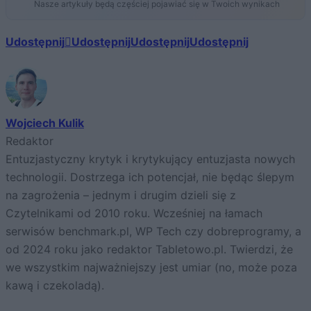
Nasze artykuły będą częściej pojawiać się w Twoich wynikach
Udostępnij
Udostępnij
Udostępnij
Udostępnij
Wojciech Kulik
Redaktor
Entuzjastyczny krytyk i krytykujący entuzjasta nowych
technologii. Dostrzega ich potencjał, nie będąc ślepym
na zagrożenia – jednym i drugim dzieli się z
Czytelnikami od 2010 roku. Wcześniej na łamach
serwisów benchmark.pl, WP Tech czy dobreprogramy, a
od 2024 roku jako redaktor Tabletowo.pl. Twierdzi, że
we wszystkim najważniejszy jest umiar (no, może poza
kawą i czekoladą).