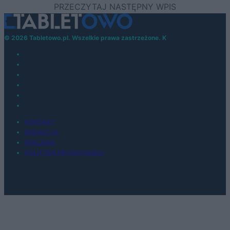
© 2026 Tabletowo.pl. Wszelkie prawa zastrzeżone. K
KONTAKT
REDAKCJA
REKLAMA
POLITYKA PRYWATNOŚCI