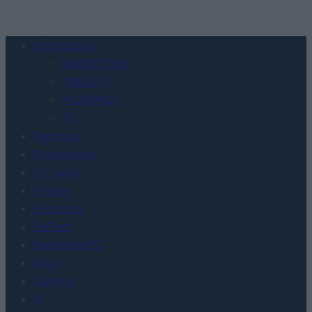
Urządzenia
SMARTFONY
TABLETY
WEARABLE
TV
Recenzje
Porównania
Co kupić
Porady
Promocje
FinTech
Hardware PC
Moto
Gaming
AI