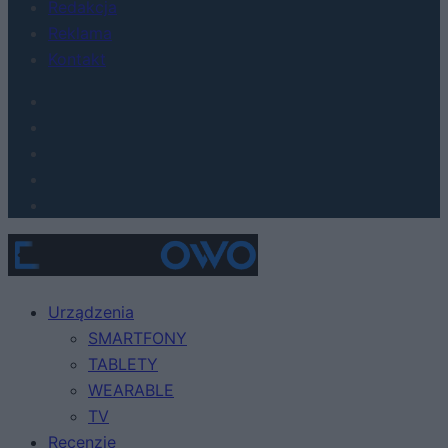
Redakcja
Reklama
Kontakt
Urządzenia
SMARTFONY
TABLETY
WEARABLE
TV
Recenzje