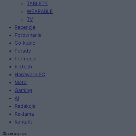
TABLETY
WEARABLE
TV
Recenzje
Porównania
Co kupić
Porady
Promocje
FinTech
Hardware PC
Moto
Gaming
AI
Redakcja
Reklama
Kontakt
Obserwuj nas