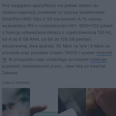
Pod względem specyfikacji mu jednak daleko do
obiektu inspiracji, ponieważ to typowy budżetowiec.
Smartfon HMD Vibe 2 5G ma bowiem 6,75-calowy
wyświetlacz IPS o rozdzielczości HD+ 1600×720 pikseli
z funkcją odświeżania obrazu z częstotliwością 120 Hz,
od 4 do 6 GB RAM, od 64 do 128 GB pamięci
wbudowanej, dwa aparaty: 50 Mpix na tyle i 8 Mpix na
przodzie oraz procesor Unisoc T8200 i system
Android
16
. W przypadku tego ostatniego producent
obiecuje
poprawki zabezpieczeń przez… dwa lata co kwartał.
Żałosne.
ZOBACZ RÓWNIEŻ