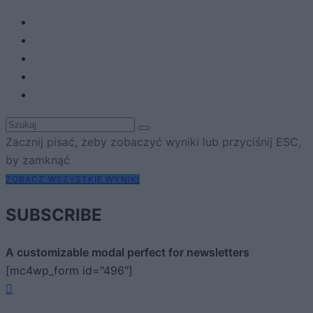
Zacznij pisać, żeby zobaczyć wyniki lub przyciśnij ESC,
by zamknąć
ZOBACZ WSZYSTKIE WYNIKI
SUBSCRIBE
A customizable modal perfect for newsletters
[mc4wp_form id="496"]