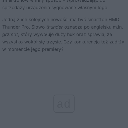
sprzedaży urządzenia sygnowane własnym logo.
Jedną z ich kolejnych nowości ma być smartfon HMD
Thunder Pro. Słowo
thunder
oznacza po angielsku m.in.
grzmot
, który wywołuje duży huk oraz sprawia, że
wszystko wokół się trzęsie. Czy konkurencja też zadrży
w momencie jego premiery?
ad