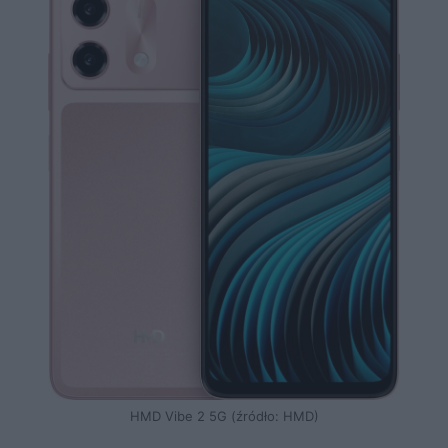
HMD Vibe 2 5G (źródło: HMD)