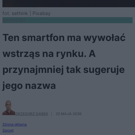
fot. sethink | Pixabay
SMARTFONY
Ten smartfon ma wywołać
wstrząs na rynku. A
przynajmniej tak sugeruje
jego nazwa
GRZEGORZ DĄBEK
·
22 MAJA 2026
Strona główna
Sprzęt