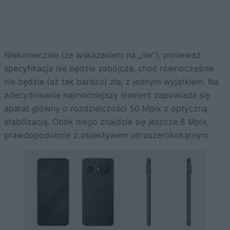
Niekoniecznie (ze wskazaniem na „nie”), ponieważ
specyfikacja nie będzie zabójcza, choć równocześnie
nie będzie (aż tak bardzo) zła, z jednym wyjątkiem. Na
zdecydowanie najmocniejszy element zapowiada się
aparat główny o rozdzielczości 50 Mpix z optyczną
stabilizacją. Obok niego znajdzie się jeszcze 8 Mpix,
prawdopodobnie z obiektywem ultraszerokokątnym.