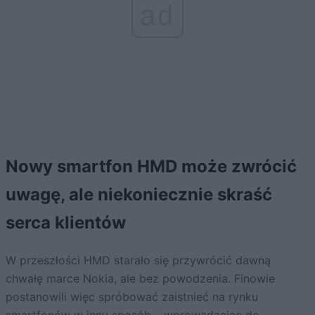
ad
Nowy smartfon HMD może zwrócić
uwagę, ale niekoniecznie skraść
serca klientów
W przeszłości HMD starało się przywrócić dawną
chwałę marce Nokia, ale bez powodzenia. Finowie
postanowili więc spróbować zaistnieć na rynku
smartfonów w inny sposób – wprowadzając do