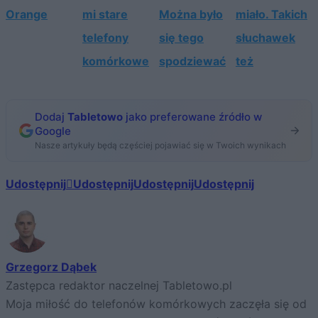
Orange
mi stare
Można było
miało. Takich
telefony
się tego
słuchawek
komórkowe
spodziewać
też
Dodaj
Tabletowo
jako preferowane źródło w
Google
Nasze artykuły będą częściej pojawiać się w Twoich wynikach
Udostępnij
Udostępnij
Udostępnij
Udostępnij
Grzegorz Dąbek
Zastępca redaktor naczelnej Tabletowo.pl
Moja miłość do telefonów komórkowych zaczęła się od