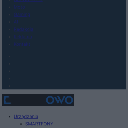
Moto
Gaming
AI
Redakcja
Reklama
Kontakt
Urządzenia
SMARTFONY