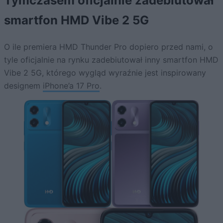
Tymczasem oficjalnie zadebiutował
smartfon HMD Vibe 2 5G
O ile premiera HMD Thunder Pro dopiero przed nami, o
tyle oficjalnie na rynku zadebiutował inny smartfon HMD
Vibe 2 5G, którego wygląd wyraźnie jest inspirowany
designem
iPhone’a 17 Pro
.