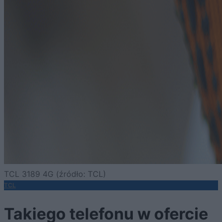
TCL 3189 4G (źródło: TCL)
TCL
Takiego telefonu w ofercie