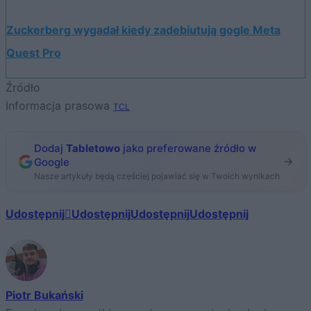
Zuckerberg wygadał kiedy zadebiutują gogle Meta
Quest Pro
Źródło
Informacja prasowa
TCL
Dodaj
Tabletowo
jako preferowane źródło w
Google
Nasze artykuły będą częściej pojawiać się w Twoich wynikach
Udostępnij
Udostępnij
Udostępnij
Udostępnij
Piotr Bukański