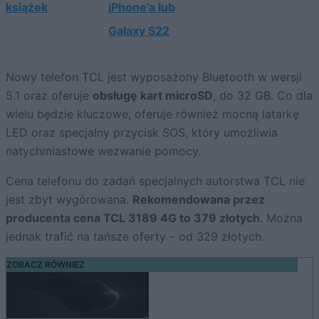
książek
iPhone’a lub
Galaxy S22
Nowy telefon TCL jest wyposażony Bluetooth w wersji
5.1 oraz oferuje
obsługę kart microSD
, do 32 GB. Co dla
wielu będzie kluczowe, oferuje również mocną latarkę
LED oraz specjalny przycisk SOS, który umożliwia
natychmiastowe wezwanie pomocy.
Cena telefonu do zadań specjalnych autorstwa TCL nie
jest zbyt wygórowana.
Rekomendowana przez
producenta cena TCL 3189 4G to 379 złotych
. Można
jednak trafić na tańsze oferty – od 329 złotych.
ZOBACZ RÓWNIEŻ