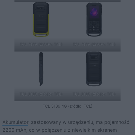
TCL 3189 (źródło: TCL)
TCL 3189 (źródło: TCL)
TCL 3189 (źródło: TCL)
TCL 3189 (źródło: TCL)
TCL 3189 4G (źródło: TCL)
Akumulator
, zastosowany w urządzeniu, ma pojemność
2200 mAh, co w połączeniu z niewielkim ekranem