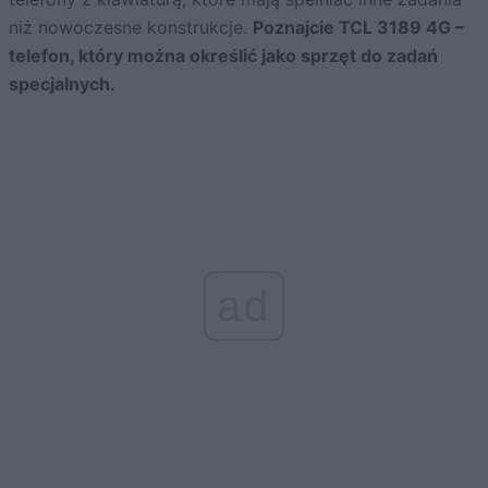
niż nowoczesne konstrukcje.
Poznajcie TCL 3189 4G –
telefon, który można określić jako sprzęt do zadań
specjalnych.
ad