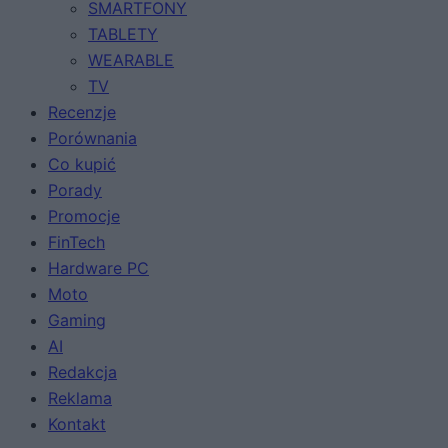
SMARTFONY
TABLETY
WEARABLE
TV
Recenzje
Porównania
Co kupić
Porady
Promocje
FinTech
Hardware PC
Moto
Gaming
AI
Redakcja
Reklama
Kontakt