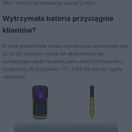
SIM) i bardzo podstawowy aparat 2 Mpix.
Wytrzymała bateria przyciągnie
klientów?
W erze smartfonów chyba największym problemem jest
to, że po pewnym czasie ich akumulatory nie
wystarczają nawet na jeden pełny dzień korzystania z
urządzenia. W przypadku TCL 3189 4G ma być zgoła
odmiennie.
TCL 3189 (źródło: TCL)
TCL 3189 (źródło: TCL)