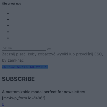
Obserwuj nas
Zacznij pisać, żeby zobaczyć wyniki lub przyciśnij ESC,
by zamknąć
ZOBACZ WSZYSTKIE WYNIKI
SUBSCRIBE
A customizable modal perfect for newsletters
[mc4wp_form id="496"]