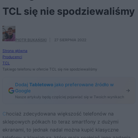
TCL się nie spodziewaliśmy
PIOTR BUKAŃSKI
·
27 SIERPNIA 2022
Strona główna
Producenci
TCL
Takiego telefonu w ofercie TCL się nie spodziewaliśmy
Dodaj
Tabletowo
jako preferowane źródło w
Google
Nasze artykuły będą częściej pojawiać się w Twoich wynikach
Chociaż zdecydowana większość telefonów na
sklepowych półkach to teraz smartfony z dużymi
ekranami, to jednak nadal można kupić klasyczne
telefony z klawiaturą, które mają spełniać inne zadania