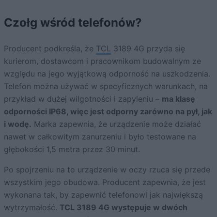
Czołg wśród telefonów?
Producent podkreśla, że
TCL
3189 4G przyda się
kurierom, dostawcom i pracownikom budowalnym ze
względu na jego wyjątkową odporność na uszkodzenia.
Telefon można używać w specyficznych warunkach, na
przykład w dużej wilgotności i zapyleniu –
ma klasę
odporności IP68, więc jest odporny zarówno na pył, jak
i wodę.
Marka zapewnia, że urządzenie może działać
nawet w całkowitym zanurzeniu i było testowane na
głębokości 1,5 metra przez 30 minut.
Po spojrzeniu na to urządzenie w oczy rzuca się przede
wszystkim jego obudowa. Producent zapewnia, że jest
wykonana tak, by zapewnić telefonowi jak największą
wytrzymałość.
TCL 3189 4G występuje w dwóch