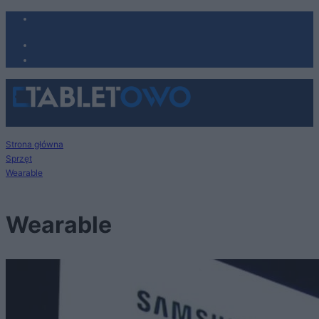
Strona główna
Sprzęt
Wearable
Wearable