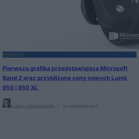
MICROSOFT
Pierwsza grafika przedstawiająca Microsoft
Band 2 oraz przybliżone ceny nowych Lumii
950 i 950 XL
ALBERT LEWANDOWSKI
·
20 WRZEŚNIA 2015