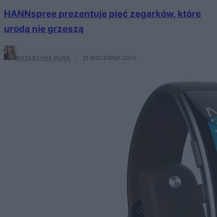
HANNspree prezentuje pięć zegarków, które
urodą nie grzeszą
KATARZYNA PURA
·
21 WRZEŚNIA 2015