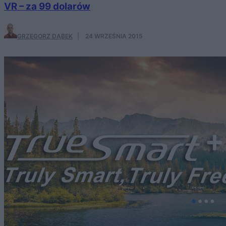
VR – za 99 dolarów
GRZEGORZ DĄBEK
·
24 WRZEŚNIA 2015