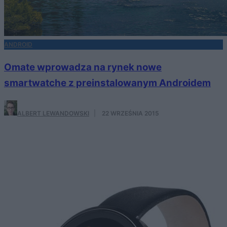
ANDROID
Omate wprowadza na rynek nowe
smartwatche z preinstalowanym Androidem
ALBERT LEWANDOWSKI
·
22 WRZEŚNIA 2015