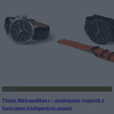
WEARABLE
Timex Metropolitan+ – analogowy zegarek z
funkcjami inteligentnej opaski