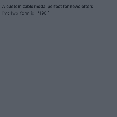
A customizable modal perfect for newsletters
[mc4wp_form id="496"]