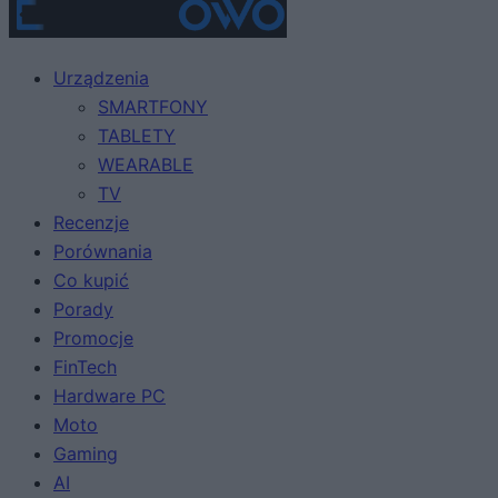
Urządzenia
SMARTFONY
TABLETY
WEARABLE
TV
Recenzje
Porównania
Co kupić
Porady
Promocje
FinTech
Hardware PC
Moto
Gaming
AI