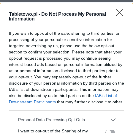
Tabletowo.pl -
Do Not Process My Personal
Information
If you wish to opt-out of the sale, sharing to third parties, or
processing of your personal or sensitive information for
targeted advertising by us, please use the below opt-out
section to confirm your selection. Please note that after your
opt-out request is processed you may continue seeing
interest-based ads based on personal information utilized by
us or personal information disclosed to third parties prior to
your opt-out. You may separately opt-out of the further
disclosure of your personal information by third parties on the
IAB’s list of downstream participants. This information may
also be disclosed by us to third parties on the
IAB’s List of
Downstream Participants
that may further disclose it to other
third parties.
Please note that this website/app uses one or more Google
Personal Data Processing Opt Outs
services and may gather and store information including but
not limited to your visit or usage behaviour. You may click to
I want to opt-out of the Sharing of my