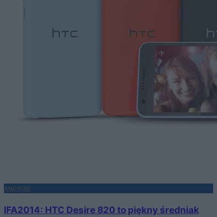
ANDROID
IFA2014: HTC Desire 820 to piękny średniak