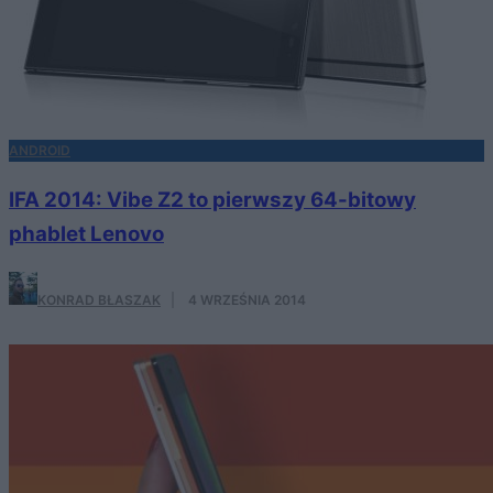
ANDROID
IFA 2014: Vibe Z2 to pierwszy 64-bitowy
phablet Lenovo
KONRAD BŁASZAK
·
4 WRZEŚNIA 2014