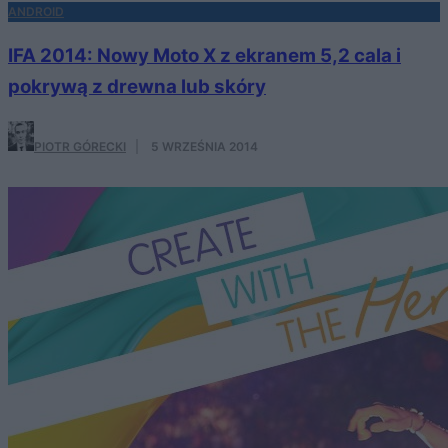
ANDROID
IFA 2014: Nowy Moto X z ekranem 5,2 cala i
pokrywą z drewna lub skóry
PIOTR GÓRECKI
·
5 WRZEŚNIA 2014