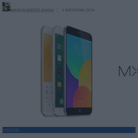
MARCIN MIERZEJEWSKI
·
3 WRZEŚNIA 2014
ANDROID