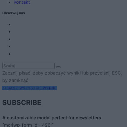
Kontakt
Obserwuj nas
Zacznij pisać, żeby zobaczyć wyniki lub przyciśnij ESC,
by zamknąć
ZOBACZ WSZYSTKIE WYNIKI
SUBSCRIBE
A customizable modal perfect for newsletters
[mc4wp_form id="496"]