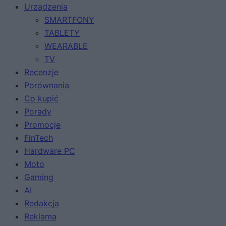
Urządzenia
SMARTFONY
TABLETY
WEARABLE
TV
Recenzje
Porównania
Co kupić
Porady
Promocje
FinTech
Hardware PC
Moto
Gaming
AI
Redakcja
Reklama