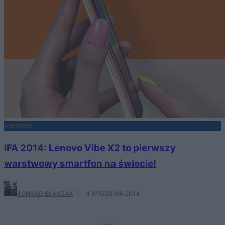
ANDROID
IFA 2014: Lenovo Vibe X2 to pierwszy
warstwowy smartfon na świecie!
KONRAD BŁASZAK
·
4 WRZEŚNIA 2014