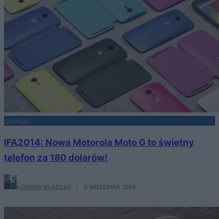
ANDROID
IFA2014: Nowa Motorola Moto G to świetny
telefon za 180 dolarów!
KONRAD BŁASZAK
·
5 WRZEŚNIA 2014