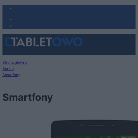
Strona główna
Sprzęt
Smartfony
Smartfony