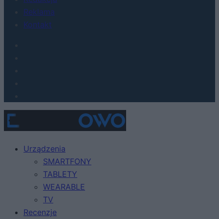
Reklama
Kontakt
Urządzenia
SMARTFONY
TABLETY
WEARABLE
TV
Recenzje