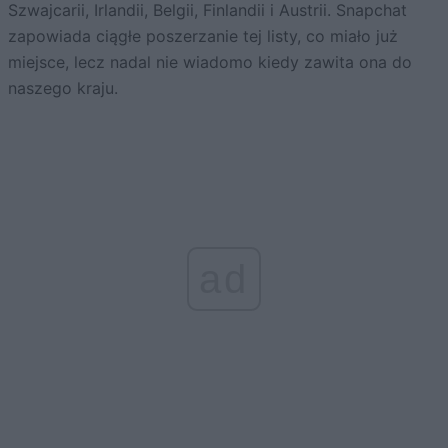
Szwajcarii, Irlandii, Belgii, Finlandii i Austrii. Snapchat
zapowiada ciągłe poszerzanie tej listy, co miało już
miejsce, lecz nadal nie wiadomo kiedy zawita ona do
naszego kraju.
ad