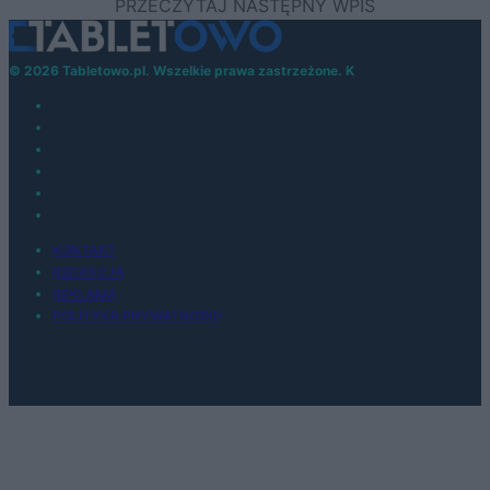
© 2026 Tabletowo.pl. Wszelkie prawa zastrzeżone. K
KONTAKT
REDAKCJA
REKLAMA
POLITYKA PRYWATNOŚCI