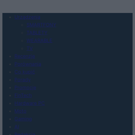
Urządzenia
SMARTFONY
TABLETY
WEARABLE
TV
Recenzje
Porównania
Co kupić
Porady
Promocje
FinTech
Hardware PC
Moto
Gaming
AI
Redakcja