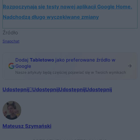
Rozpoczynają się testy nowej aplikacji Google Home.
Nadchodzą długo wyczekiwane zmiany
Źródło
Snapchat
Dodaj
Tabletowo
jako preferowane źródło w
Google
Nasze artykuły będą częściej pojawiać się w Twoich wynikach
Udostępnij
Udostępnij
Udostępnij
Udostępnij
Mateusz Szymański