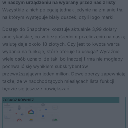
w naszym urządzeniu na wybrany przez nas z listy
.
Wszystkie z nich polegają jednak jedynie na zmianie tła,
na którym występuje biały duszek, czyli logo marki.
Dostęp do Snapchat+ kosztuje aktualnie 3,99 dolary
amerykańskie, co w bezpośrednim przeliczeniu na naszą
walutę daje około 18 złotych. Czy jest to kwota warta
wydania na funkcje, które oferuje ta usługa? Wyraźnie
wiele osób uznało, że tak, bo inaczej firma nie mogłaby
pochwalić się wynikiem subskrybentów
przewyższającym jeden milion. Deweloperzy zapewniają
także, że w nadchodzących miesiącach lista funkcji
będzie się jeszcze powiększać.
ZOBACZ RÓWNIEŻ