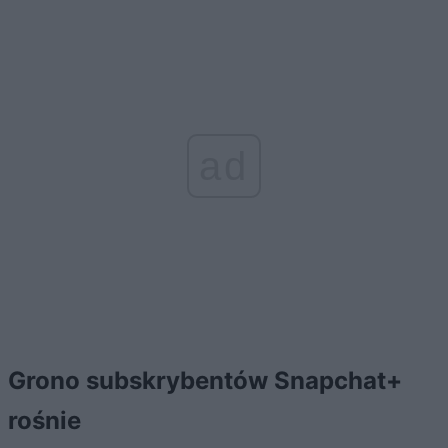
ad
Grono subskrybentów Snapchat+
rośnie