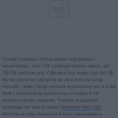
ad
Trzecią i ostatnią różnicą będzie ilość pamięci
wbudowanej – Vivo Y18 zaoferuje bowiem nawet „aż”
128 GB, podczas gdy Y18e dwa razy mniej, czyli 64 GB.
Na szczęście nie zabraknie (w obu) slotu na kartę
microSD. Jeden i drugi zostanie wyposażony też w 4 GB
RAM z możliwością rozszerzenia o kolejne 4 GB
kosztem pamięci masowej. Ponadto urządzenia
otrzymają taki sam procesor
MediaTek Helio G85
(któremu w maju stukną już 4 lata) i akumulator o