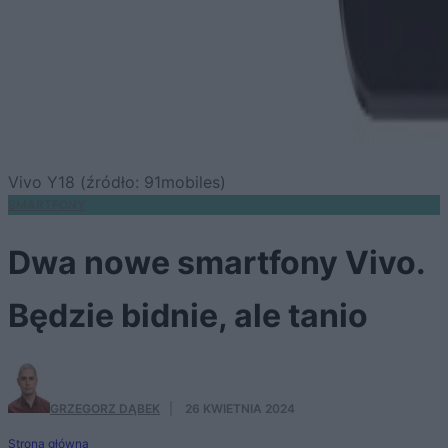
Vivo Y18 (źródło: 91mobiles)
SMARTFONY
Dwa nowe smartfony Vivo.
Będzie bidnie, ale tanio
GRZEGORZ DĄBEK
·
26 KWIETNIA 2024
Strona główna