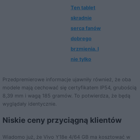
Ten tablet
skradnie
serca fanów
dobrego
brzmienia. I
nie tylko
Przedpremierowe informacje ujawniły również, że oba
modele mają cechować się certyfikatem IP54, grubością
8,39 mm i wagą 185 gramów. To potwierdza, że będą
wyglądały identycznie.
Niskie ceny przyciągną klientów
Wiadomo już, że Vivo Y18e 4/64 GB
ma kosztować
w