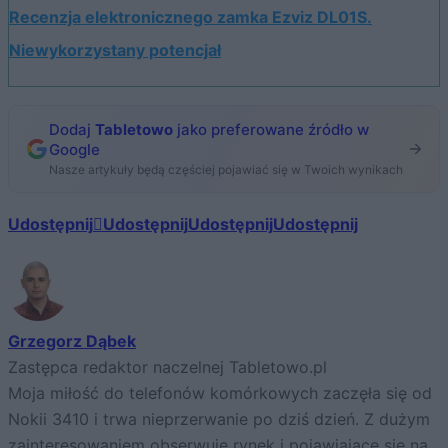
Recenzja elektronicznego zamka Ezviz DL01S.
Niewykorzystany potencjał
Dodaj
Tabletowo
jako preferowane źródło w
Google
Nasze artykuły będą częściej pojawiać się w Twoich wynikach
Udostępnij
Udostępnij
Udostępnij
Udostępnij
Grzegorz Dąbek
Zastępca redaktor naczelnej Tabletowo.pl
Moja miłość do telefonów komórkowych zaczęła się od
Nokii 3410 i trwa nieprzerwanie po dziś dzień. Z dużym
zainteresowaniem obserwuję rynek i pojawiające się na