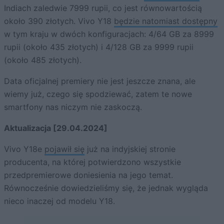
Indiach zaledwie 7999 rupii, co jest równowartością
około 390 złotych. Vivo Y18
będzie natomiast dostępny
w tym kraju w dwóch konfiguracjach: 4/64 GB za 8999
rupii (około 435 złotych) i 4/128 GB za 9999 rupii
(około 485 złotych).
Data oficjalnej premiery nie jest jeszcze znana, ale
wiemy już, czego się spodziewać, zatem te nowe
smartfony nas niczym nie zaskoczą.
Aktualizacja [29.04.2024]
Vivo Y18e
pojawił się
już na indyjskiej stronie
producenta, na której potwierdzono wszystkie
przedpremierowe doniesienia na jego temat.
Równocześnie dowiedzieliśmy się, że jednak wygląda
nieco inaczej od modelu Y18.