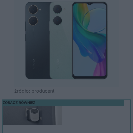
źródło: producent
ZOBACZ RÓWNIEŻ