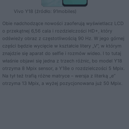
Vivo Y18 (źródło: 91mobiles)
Obie nadchodzące nowości zaoferują wyświetlacz LCD
o przekątnej 6,56 cala i rozdzielczości HD+, który
odświeży obraz z częstotliwością 90 Hz. W jego górnej
części będzie wycięcie w kształcie litery „V”, w którym
znajdzie się aparat do selfie i rozmów wideo. I to tutaj
właśnie objawi się jedna z trzech różnic, bo model Y18
otrzyma 8 Mpix sensor, a Y18e o rozdzielczości 5 Mpix.
Na tył też trafią różne matryce – wersja z literką „e”
otrzyma 13 Mpix, a wyżej pozycjonowana już 50 Mpix.