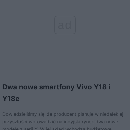
ad
Dwa nowe smartfony Vivo Y18 i
Y18e
Dowiedzieliśmy się, że producent planuje w niedalekiej
przyszłości wprowadzić na indyjski rynek dwa nowe
modele z serii Y. W jej skład wchodzą budżetowe