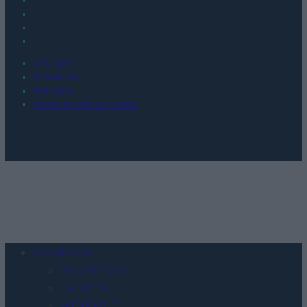
KONTAKT
REDAKCJA
REKLAMA
POLITYKA PRYWATNOŚCI
Urządzenia
SMARTFONY
TABLETY
WEARABLE