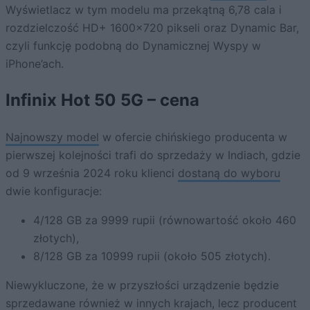
Wyświetlacz w tym modelu ma przekątną 6,78 cala i
rozdzielczość HD+ 1600×720 pikseli oraz Dynamic Bar,
czyli funkcję podobną do Dynamicznej Wyspy w
iPhone’ach.
Infinix Hot 50 5G – cena
Najnowszy model
w ofercie chińskiego producenta w
pierwszej kolejności trafi do sprzedaży w Indiach, gdzie
od 9 września 2024 roku klienci
dostaną do wyboru
dwie konfiguracje:
4/128 GB za 9999 rupii (równowartość około 460
złotych),
8/128 GB za 10999 rupii (około 505 złotych).
Niewykluczone, że w przyszłości urządzenie będzie
sprzedawane również w innych krajach, lecz producent