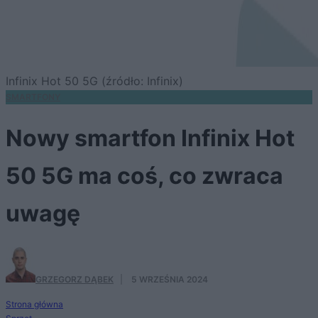
Infinix Hot 50 5G (źródło: Infinix)
SMARTFONY
Nowy smartfon Infinix Hot
50 5G ma coś, co zwraca
uwagę
GRZEGORZ DĄBEK
·
5 WRZEŚNIA 2024
Strona główna