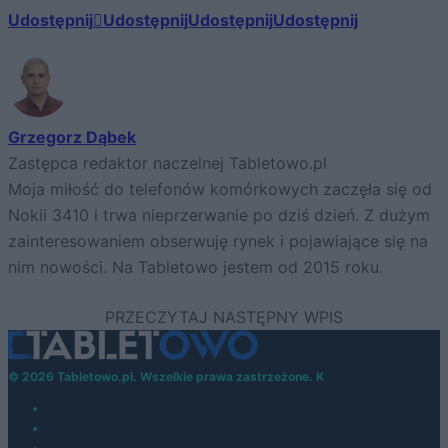
Udostępnij
Udostępnij
Udostępnij
Udostępnij
Grzegorz Dąbek
Zastępca redaktor naczelnej Tabletowo.pl
Moja miłość do telefonów komórkowych zaczęła się od
Nokii 3410 i trwa nieprzerwanie po dziś dzień. Z dużym
zainteresowaniem obserwuję rynek i pojawiające się na
nim nowości. Na Tabletowo jestem od 2015 roku.
© 2026 Tabletowo.pl. Wszelkie prawa zastrzeżone. K