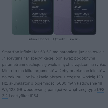
Infinix Hot 50 5G (źródło: Flipkart)
Smartfon Infinix Hot 50 5G ma natomiast już całkowicie
„nieoryginalną” specyfikację, ponieważ podobnymi
parametrami cechuje się wiele innych urządzeń na rynku.
Mimo to ma kilka argumentów, żeby przekonać klientów
do zakupu – odświeżanie obrazu z częstotliwością 120
Hz, akumulator o pojemności 5000 mAh (ładowanie 18
W), 128 GB wbudowanej pamięci wewnętrznej typu
UFS
2.2
i certyfikat IP54.