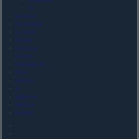
TV
Recenzje
Porównania
Co kupić
Porady
Promocje
FinTech
Hardware PC
Moto
Gaming
AI
Redakcja
Reklama
Kontakt