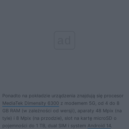
ad
Ponadto na pokładzie urządzenia znajdują się procesor
MediaTek Dimensity 6300
z modemem 5G, od 4 do 8
GB RAM (w zależności od wersji), aparaty 48 Mpix (na
tyle) i 8 Mpix (na przodzie), slot na kartę microSD o
pojemności do 1 TB, dual SIM i system
Android 14
.