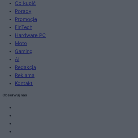
Co kupić
Porady
Promocje
FinTech
Hardware PC
Moto
Gaming
AI
Redakcja
Reklama
Kontakt
Obserwuj nas