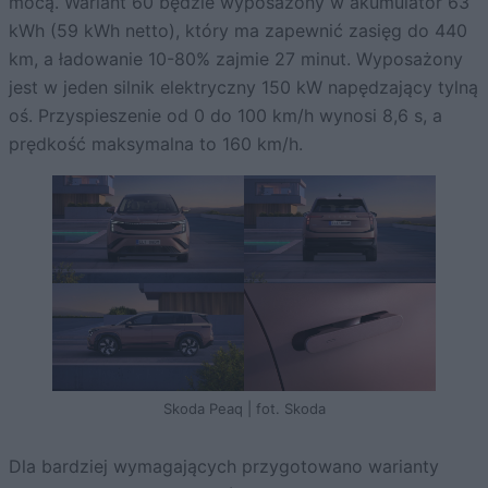
mocą. Wariant 60 będzie wyposażony w akumulator 63
kWh (59 kWh netto), który ma zapewnić zasięg do 440
km, a ładowanie 10-80% zajmie 27 minut. Wyposażony
jest w jeden silnik elektryczny 150 kW napędzający tylną
oś. Przyspieszenie od 0 do 100 km/h wynosi 8,6 s, a
prędkość maksymalna to 160 km/h.
Skoda Peaq | fot. Skoda
Dla bardziej wymagających przygotowano warianty