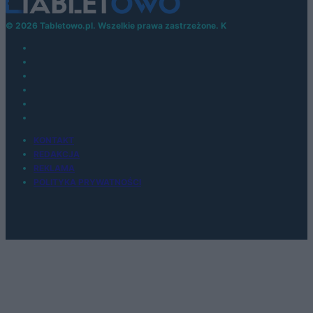
© 2026 Tabletowo.pl. Wszelkie prawa zastrzeżone. K
KONTAKT
REDAKCJA
REKLAMA
POLITYKA PRYWATNOŚCI