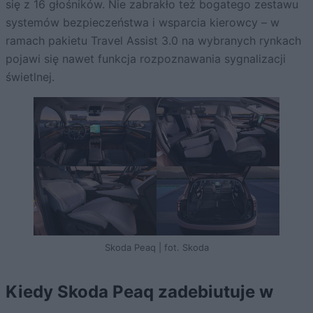
się z 16 głośników. Nie zabrakło też bogatego zestawu
systemów bezpieczeństwa i wsparcia kierowcy – w
ramach pakietu Travel Assist 3.0 na wybranych rynkach
pojawi się nawet funkcja rozpoznawania sygnalizacji
świetlnej.
Skoda Peaq | fot. Skoda
Kiedy Skoda Peaq zadebiutuje w