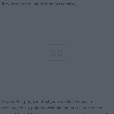
litry przestrzeni na drobne przedmioty.
ad
Skoda Peaq będzie dostępna w kilku wersjach
różniących się pojemnością akumulatora, zasięgiem i