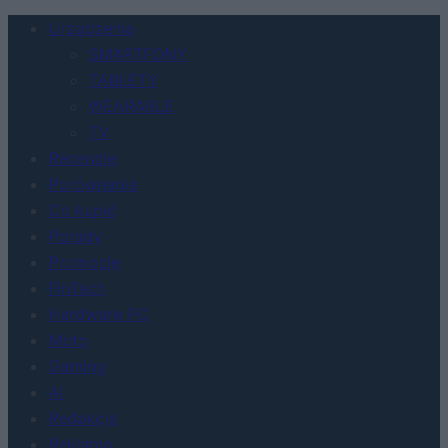
Urządzenia
SMARTFONY
TABLETY
WEARABLE
TV
Recenzje
Porównania
Co kupić
Porady
Promocje
FinTech
Hardware PC
Moto
Gaming
AI
Redakcja
Reklama