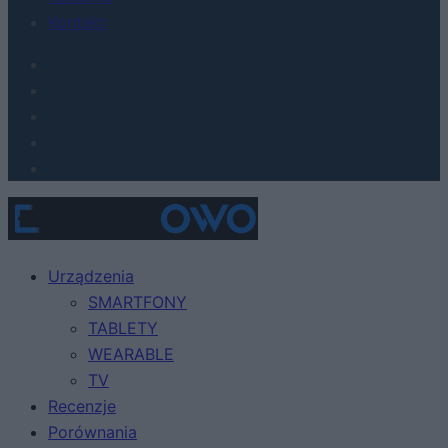
Kontakt
Urządzenia
SMARTFONY
TABLETY
WEARABLE
TV
Recenzje
Porównania