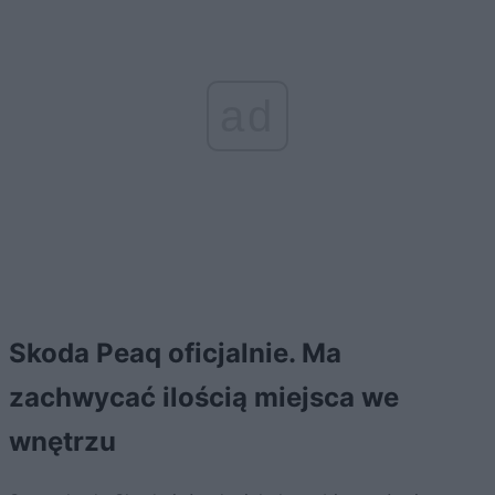
ad
Skoda Peaq oficjalnie. Ma
zachwycać ilością miejsca we
wnętrzu