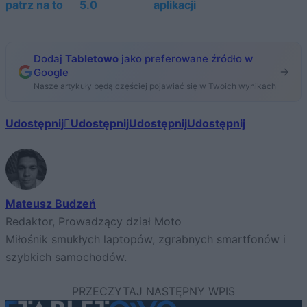
patrz na to
5.0
aplikacji
Dodaj
Tabletowo
jako preferowane źródło w
Google
Nasze artykuły będą częściej pojawiać się w Twoich wynikach
Udostępnij
Udostępnij
Udostępnij
Udostępnij
Mateusz Budzeń
Redaktor, Prowadzący dział Moto
Miłośnik smukłych laptopów, zgrabnych smartfonów i
szybkich samochodów.