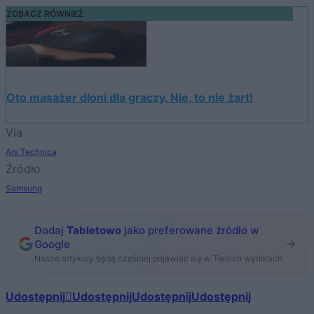
ZOBACZ RÓWNIEŻ
Oto masażer dłoni dla graczy. Nie, to nie żart!
Via
Ars Technica
Źródło
Samsung
Dodaj
Tabletowo
jako preferowane źródło w
Google
Nasze artykuły będą częściej pojawiać się w Twoich wynikach
Udostępnij
Udostępnij
Udostępnij
Udostępnij