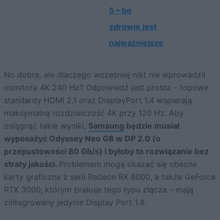
5 – bo
zdrowie jest
najważniejsze
No dobra, ale dlaczego wcześniej nikt nie wprowadził
monitora 4K 240 Hz? Odpowiedź jest prosta – topowe
standardy HDMI 2.1 oraz DisplayPort 1.4 wspierają
maksymalną rozdzielczość 4K przy 120 Hz. Aby
osiągnąć takie wyniki,
Samsung
będzie musiał
wyposażyć Odyssey Neo G8 w DP 2.0 (o
przepustowości 80 Gb/s) i byłoby to rozwiązanie bez
straty jakości.
Problemem mogą okazać się obecne
karty graficzne z serii Radeon RX 6000, a także GeForce
RTX 3000, którym brakuje tego typu złącza – mają
zintegrowany jedynie Display Port 1.4.