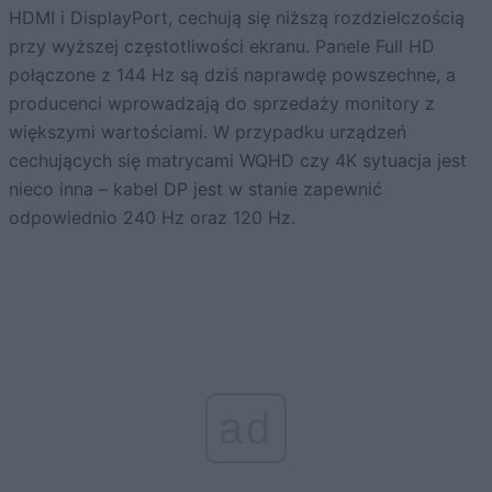
HDMI i DisplayPort, cechują się niższą rozdzielczością
przy wyższej częstotliwości ekranu. Panele Full HD
połączone z 144 Hz są dziś naprawdę powszechne, a
producenci wprowadzają do sprzedaży monitory z
większymi wartościami. W przypadku urządzeń
cechujących się matrycami WQHD czy 4K sytuacja jest
nieco inna – kabel DP jest w stanie zapewnić
odpowiednio 240 Hz oraz 120 Hz.
ad