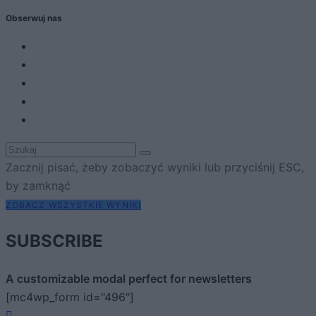
Obserwuj nas
Zacznij pisać, żeby zobaczyć wyniki lub przyciśnij ESC,
by zamknąć
ZOBACZ WSZYSTKIE WYNIKI
SUBSCRIBE
A customizable modal perfect for newsletters
[mc4wp_form id="496"]