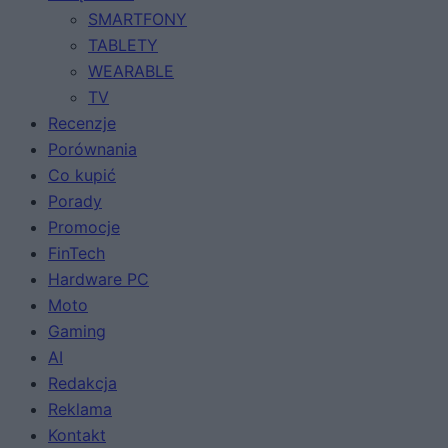
SMARTFONY
TABLETY
WEARABLE
TV
Recenzje
Porównania
Co kupić
Porady
Promocje
FinTech
Hardware PC
Moto
Gaming
AI
Redakcja
Reklama
Kontakt