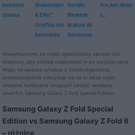
poważna
Snapdragon
Google.
Pro jest długa
zmiana
8 Elite?
Niewiele
i…
OnePlus ma
brakuje do
kandydata
Samsunga
Niewykluczone, że część egzemplarzy zakupili tzw.
skalperzy, aby później odsprzedać je po wyższej cenie.
Mając na uwadze sytuację z (nie)dostępnością,
prawdopodobnie zdecyduje się na to jakaś część
klientów, koniecznie chcących zdobyć składany
smartfon Samsung Galaxy Z Fold Special Edition.
Samsung Galaxy Z Fold Special
Edition vs Samsung Galaxy Z Fold 6
– różnice