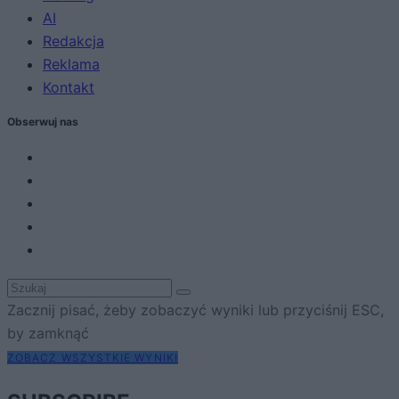
AI
Redakcja
Reklama
Kontakt
Obserwuj nas
Zacznij pisać, żeby zobaczyć wyniki lub przyciśnij ESC,
by zamknąć
ZOBACZ WSZYSTKIE WYNIKI