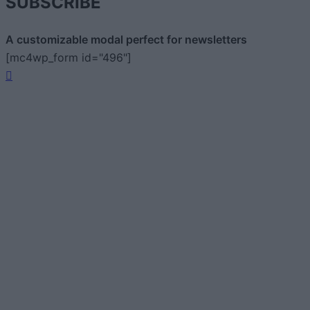
SUBSCRIBE
A customizable modal perfect for newsletters
[mc4wp_form id="496"]