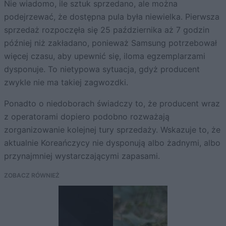
Nie wiadomo, ile sztuk sprzedano, ale można
podejrzewać, że dostępna pula była niewielka. Pierwsza
sprzedaż rozpoczęła się 25 października aż 7 godzin
później niż zakładano, ponieważ Samsung potrzebował
więcej czasu, aby upewnić się, iloma egzemplarzami
dysponuje. To nietypowa sytuacja, gdyż producent
zwykle nie ma takiej zagwozdki.
Ponadto o niedoborach świadczy to, że producent wraz
z operatorami dopiero podobno rozważają
zorganizowanie kolejnej tury sprzedaży. Wskazuje to, że
aktualnie Koreańczycy nie dysponują albo żadnymi, albo
przynajmniej wystarczającymi zapasami.
ZOBACZ RÓWNIEŻ