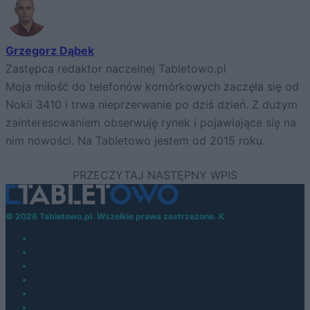
Grzegorz Dąbek
Zastępca redaktor naczelnej Tabletowo.pl
Moja miłość do telefonów komórkowych zaczęła się od
Nokii 3410 i trwa nieprzerwanie po dziś dzień. Z dużym
zainteresowaniem obserwuję rynek i pojawiające się na
nim nowości. Na Tabletowo jestem od 2015 roku.
© 2026 Tabletowo.pl. Wszelkie prawa zastrzeżone. K