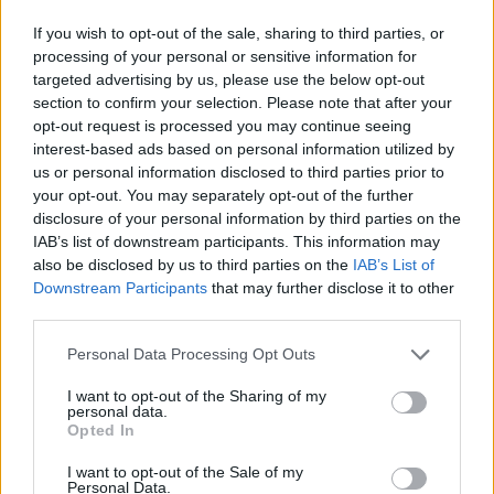
If you wish to opt-out of the sale, sharing to third parties, or
processing of your personal or sensitive information for
targeted advertising by us, please use the below opt-out
section to confirm your selection. Please note that after your
opt-out request is processed you may continue seeing
interest-based ads based on personal information utilized by
us or personal information disclosed to third parties prior to
your opt-out. You may separately opt-out of the further
disclosure of your personal information by third parties on the
IAB’s list of downstream participants. This information may
also be disclosed by us to third parties on the
IAB’s List of
Downstream Participants
that may further disclose it to other
third parties.
Please note that this website/app uses one or more Google
Personal Data Processing Opt Outs
services and may gather and store information including but
not limited to your visit or usage behaviour. You may click to
I want to opt-out of the Sharing of my
personal data.
grant or deny consent to Google and its third-party tags to
Opted In
use your data for below specified purposes in below Google
consent section.
I want to opt-out of the Sale of my
Personal Data.