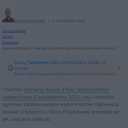
GRZEGORZ DĄBEK
·
5 LISTOPADA 2024
Strona główna
Sprzęt
Smartfony
Samsung Galaxy Z Fold Special Edition sprzedaje się jak ciepłe bułeczki
Dodaj
Tabletowo
jako preferowane źródło w
Google
Nasze artykuły będą częściej pojawiać się w Twoich wynikach
Smartfon
Samsung Galaxy Z Fold Special Edition
zadebiutował 21 października 2024 roku
i wzbudził
ogromne zainteresowanie wśród klientów. Najnowszy
składak producenta z Korei Południowej sprzedaje się
jak cieplutkie bułeczki.