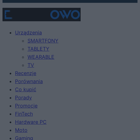
Urządzenia
SMARTFONY
TABLETY
WEARABLE
TV
Recenzje
Porównania
Co kupić
Porady
Promocje
FinTech
Hardware PC
Moto
Gaming