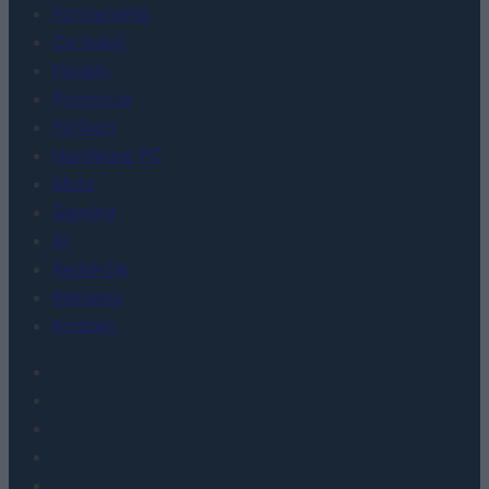
Porównania
Co kupić
Porady
Promocje
FinTech
Hardware PC
Moto
Gaming
AI
Redakcja
Reklama
Kontakt