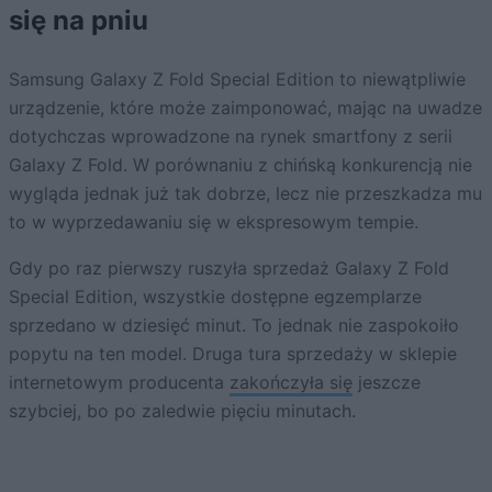
się na pniu
Samsung Galaxy Z Fold Special Edition to niewątpliwie
urządzenie, które może zaimponować, mając na uwadze
dotychczas wprowadzone na rynek smartfony z serii
Galaxy Z Fold. W porównaniu z chińską konkurencją nie
wygląda jednak już tak dobrze, lecz nie przeszkadza mu
to w wyprzedawaniu się w ekspresowym tempie.
Gdy po raz pierwszy ruszyła sprzedaż Galaxy Z Fold
Special Edition, wszystkie dostępne egzemplarze
sprzedano w dziesięć minut. To jednak nie zaspokoiło
popytu na ten model. Druga tura sprzedaży w sklepie
internetowym producenta
zakończyła się
jeszcze
szybciej, bo po zaledwie pięciu minutach.