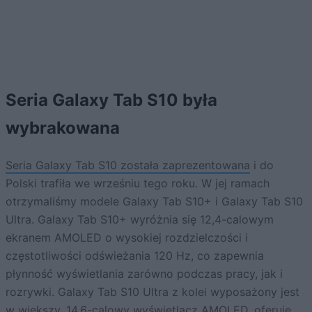
Seria Galaxy Tab S10 była
wybrakowana
Seria Galaxy Tab S10 została zaprezentowana
i do
Polski trafiła we wrześniu tego roku. W jej ramach
otrzymaliśmy modele Galaxy Tab S10+ i Galaxy Tab S10
Ultra. Galaxy Tab S10+ wyróżnia się 12,4-calowym
ekranem AMOLED o wysokiej rozdzielczości i
częstotliwości odświeżania 120 Hz, co zapewnia
płynność wyświetlania zarówno podczas pracy, jak i
rozrywki. Galaxy Tab S10 Ultra z kolei wyposażony jest
w większy, 14,6-calowy wyświetlacz AMOLED, oferuje