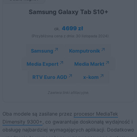
Samsung Galaxy Tab S10+
4699 zł
ok.
(Przybliżona cena z dnia: 30 listopada 2024)
Samsung
Komputronik
Media Expert
Media Markt
RTV Euro AGD
x-kom
Zawiera linki afiliacyjne.
Oba modele są zasilane przez
procesor MediaTek
Dimensity 9300+
, co gwarantuje doskonałą wydajność i
obsługę najbardziej wymagających aplikacji. Dodatkowo