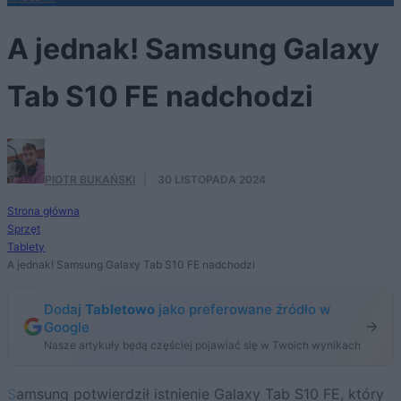
A jednak! Samsung Galaxy
Tab S10 FE nadchodzi
PIOTR BUKAŃSKI
·
30 LISTOPADA 2024
Strona główna
Sprzęt
Tablety
A jednak! Samsung Galaxy Tab S10 FE nadchodzi
Dodaj
Tabletowo
jako preferowane źródło w
Google
Nasze artykuły będą częściej pojawiać się w Twoich wynikach
Samsung potwierdził istnienie Galaxy Tab S10 FE, który