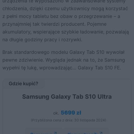
urządzenia te wyposażono w zaawansowane systemy
chłodzenia, dzięki czemu użytkownicy mogą korzystać
z pełni mocy tabletu bez obaw o przegrzewanie – a
przynajmniej tak twierdzi producent. Pojemne
akumulatory, wspierające szybkie ładowanie, pozwalają
na długie godziny pracy i rozrywki.
Brak standardowego modelu Galaxy Tab S10 wywołał
pewne zdziwienie. Wygląda jednak na to, że Samsung
wypełni tę lukę, wprowadzając… Galaxy Tab S10 FE.
Gdzie kupić?
Samsung Galaxy Tab S10 Ultra
5699 zł
ok.
(Przybliżona cena z dnia: 30 listopada 2024)