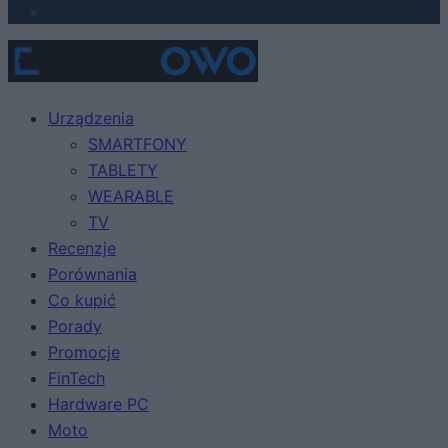
Urządzenia
SMARTFONY
TABLETY
WEARABLE
TV
Recenzje
Porównania
Co kupić
Porady
Promocje
FinTech
Hardware PC
Moto