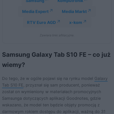
Samsung
Komputronik
Media Expert
Media Markt
RTV Euro AGD
x-kom
Zawiera linki afiliacyjne.
Samsung Galaxy Tab S10 FE – co już
wiemy?
Do tego, że w ogóle pojawi się na rynku model
Galaxy
Tab S10 FE
, przyznał się sam producent, ponieważ
został on wymieniony w materiałach promocyjnych
Samsunga dotyczących aplikacji Goodnotes, gdzie
wskazano, że model ten będzie objęty promocją z
darmowym rokiem dostępu do aplikacji, ważną do 31