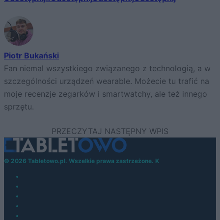
Piotr Bukański
Fan niemal wszystkiego związanego z technologią, a w
szczególności urządzeń wearable. Możecie tu trafić na
moje recenzje zegarków i smartwatchy, ale też innego
sprzętu.
© 2026 Tabletowo.pl. Wszelkie prawa zastrzeżone. K