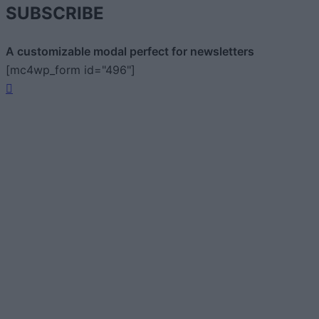
SUBSCRIBE
A customizable modal perfect for newsletters
[mc4wp_form id="496"]