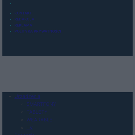
KONTAKT
REDAKCJA
REKLAMA
POLITYKA PRYWATNOŚCI
Urządzenia
SMARTFONY
TABLETY
WEARABLE
TV