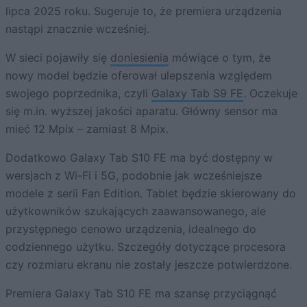
lipca 2025 roku. Sugeruje to, że premiera urządzenia
nastąpi znacznie wcześniej.
W sieci pojawiły się
doniesienia
mówiące o tym, że
nowy model będzie oferował ulepszenia względem
swojego poprzednika, czyli
Galaxy Tab S9 FE
. Oczekuje
się m.in. wyższej jakości aparatu. Główny sensor ma
mieć 12 Mpix – zamiast 8 Mpix.
Dodatkowo Galaxy Tab S10 FE ma być dostępny w
wersjach z Wi-Fi i 5G, podobnie jak wcześniejsze
modele z serii Fan Edition. Tablet będzie skierowany do
użytkowników szukających zaawansowanego, ale
przystępnego cenowo urządzenia, idealnego do
codziennego użytku. Szczegóły dotyczące procesora
czy rozmiaru ekranu nie zostały jeszcze potwierdzone.
Premiera Galaxy Tab S10 FE ma szansę przyciągnąć