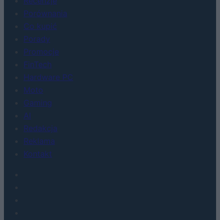
Recenzje
Porównania
Co kupić
Porady
Promocje
FinTech
Hardware PC
Moto
Gaming
AI
Redakcja
Reklama
Kontakt