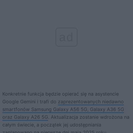
ad
Konkretnie funkcja będzie opierać się na asystencie
Google Gemini i trafi do
zaprezentowanych niedawno
smartfonów Samsung Galaxy A56 5G, Galaxy A36 5G
oraz Galaxy A26 5G
. Aktualizacja zostanie wdrożona na
całym świecie, a początek jej udostępniania
zaplanowano na pierwsze dni maja 2025 roku.