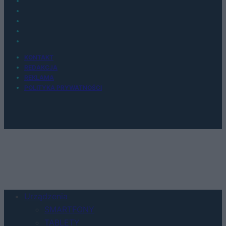
KONTAKT
REDAKCJA
REKLAMA
POLITYKA PRYWATNOŚCI
Urządzenia
SMARTFONY
TABLETY