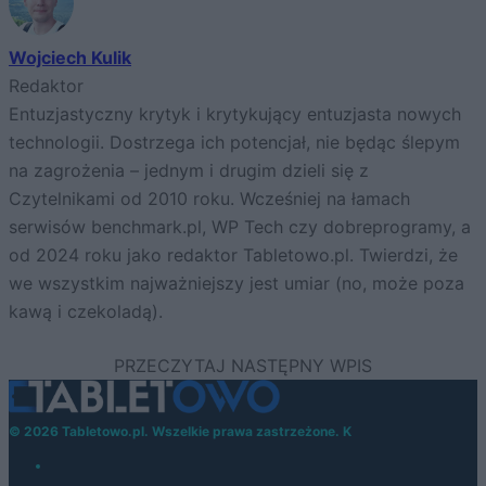
Wojciech Kulik
Redaktor
Entuzjastyczny krytyk i krytykujący entuzjasta nowych
technologii. Dostrzega ich potencjał, nie będąc ślepym
na zagrożenia – jednym i drugim dzieli się z
Czytelnikami od 2010 roku. Wcześniej na łamach
serwisów benchmark.pl, WP Tech czy dobreprogramy, a
od 2024 roku jako redaktor Tabletowo.pl. Twierdzi, że
we wszystkim najważniejszy jest umiar (no, może poza
kawą i czekoladą).
© 2026 Tabletowo.pl. Wszelkie prawa zastrzeżone. K