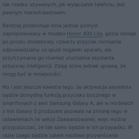
tak rzadko używanych, jak wyłączanie telefonu, jest
pewnym marnotrawstwem.
Bardziej przekonuje mnie jednak pomysł
zaproponowany w modelu
Honor 400 Lite
, gdzie istnieje
po prostu dodatkowy, czwarty przycisk normalnie
odpowiedzialny za spust migawki aparatu, ale
przytrzymanie go również uruchamia asystenta
sztucznej inteligencji. Zdaję sobie jednak sprawę, że
mogę być w mniejszości.
No i jest jeszcze kwestia tego, że aktywacja asystenta
będzie domyślną funkcją przycisku bocznego w
smartfonach z serii Samsung Galaxy A, ale w modelach
z linii Galaxy S producent pozwala na zmianę tego w
ustawieniach (w sekcji
Zaawansowane
), więc można
przypuszczać, że tak samo będzie w ich przypadku. W
razie czego będzie zatem możliwe przywrócenie