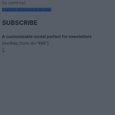
by zamknąć
ZOBACZ WSZYSTKIE WYNIKI
SUBSCRIBE
A customizable modal perfect for newsletters
[mc4wp_form id="496"]