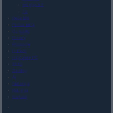
WEARABLE
TV
Recenzje
Porównania
Co kupić
Porady
Promocje
FinTech
Hardware PC
Moto
Gaming
AI
Redakcja
Reklama
Kontakt