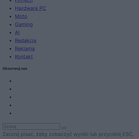
FinTech
Hardware PC
Moto
Gaming
AI
Redakcja
Reklama
Kontakt
Obserwuj nas
Zacznij pisać, żeby zobaczyć wyniki lub przyciśnij ESC,