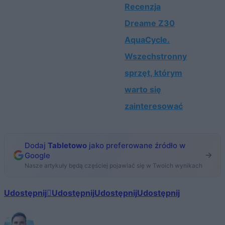
Recenzja
Dreame Z30
AquaCycle.
Wszechstronny
sprzęt, którym
warto się
zainteresować
Dodaj
Tabletowo
jako preferowane źródło w
Google
Nasze artykuły będą częściej pojawiać się w Twoich wynikach
Udostępnij
Udostępnij
Udostępnij
Udostępnij