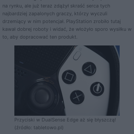
na rynku, ale już teraz zdążył skraść serca tych
najbardziej zapalonych graczy, którzy wyczuli
drzemiący w nim potencjał. PlayStation zrobiło tutaj
kawał dobrej roboty i widać, że włożyło sporo wysiłku w
to, aby dopracować ten produkt.
Przyciski w DualSense Edge aż się błyszczą!
(źródło: tabletowo.pl)