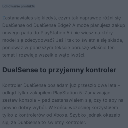
Lokowanie produktu
Zastanawiałeś się kiedyś, czym tak naprawdę różni się
DualSense od DualSense Edge? A może planujesz zakup
nowego pada do PlayStation 5 i nie wiesz na który
model się zdecydować? Jeśli tak to świetnie się składa,
ponieważ w poniższym tekście poruszę właśnie ten
temat i rozwieję wszelkie wątpliwości.
DualSense to przyjemny kontroler
Kontroler DualSense posiadam już przeszło dwa lata –
odkąd tylko zakupiłem PlayStation 5. Zamawiając
zestaw konsola + pad zastanawiałem się, czy to aby na
pewno dobry wybór. W końcu wcześniej korzystałem
tylko z kontrolerów od Xboxa. Szybko jednak okazało
się, że DualSense to świetny kontroler.