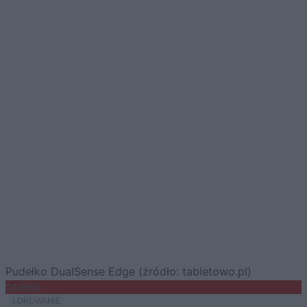
Pudełko DualSense Edge (źródło: tabletowo.pl)
GAMING
LOKOWANIE