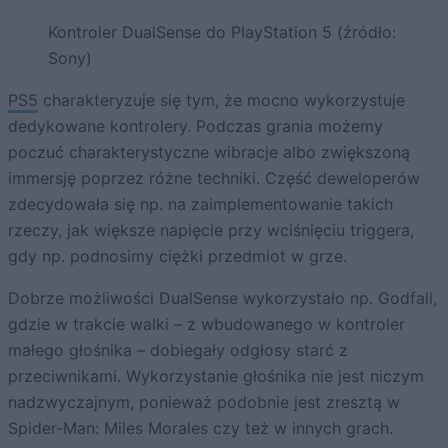
Kontroler DualSense do PlayStation 5 (źródło:
Sony)
PS5
charakteryzuje się tym, że mocno wykorzystuje
dedykowane kontrolery. Podczas grania możemy
poczuć charakterystyczne wibracje albo zwiększoną
immersję poprzez różne techniki. Część deweloperów
zdecydowała się np. na zaimplementowanie takich
rzeczy, jak większe napięcie przy wciśnięciu triggera,
gdy np. podnosimy ciężki przedmiot w grze.
Dobrze możliwości DualSense wykorzystało np. Godfall,
gdzie w trakcie walki – z wbudowanego w kontroler
małego głośnika – dobiegały odgłosy starć z
przeciwnikami. Wykorzystanie głośnika nie jest niczym
nadzwyczajnym, ponieważ podobnie jest zresztą w
Spider-Man: Miles Morales czy też w innych grach.