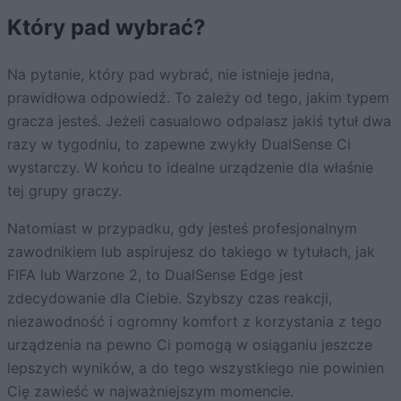
Który pad wybrać?
Na pytanie, który pad wybrać, nie istnieje jedna,
prawidłowa odpowiedź. To zależy od tego, jakim typem
gracza jesteś. Jeżeli casualowo odpalasz jakiś tytuł dwa
razy w tygodniu, to zapewne zwykły DualSense Ci
wystarczy. W końcu to idealne urządzenie dla właśnie
tej grupy graczy.
Natomiast w przypadku, gdy jesteś profesjonalnym
zawodnikiem lub aspirujesz do takiego w tytułach, jak
FIFA lub Warzone 2, to DualSense Edge jest
zdecydowanie dla Ciebie. Szybszy czas reakcji,
niezawodność i ogromny komfort z korzystania z tego
urządzenia na pewno Ci pomogą w osiąganiu jeszcze
lepszych wyników, a do tego wszystkiego nie powinien
Cię zawieść w najważniejszym momencie.