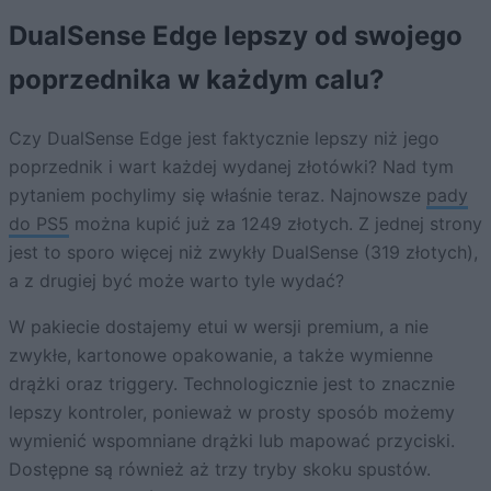
DualSense Edge lepszy od swojego
poprzednika w każdym calu?
Czy DualSense Edge jest faktycznie lepszy niż jego
poprzednik i wart każdej wydanej złotówki? Nad tym
pytaniem pochylimy się właśnie teraz. Najnowsze
pady
do PS5
można kupić już za 1249 złotych. Z jednej strony
jest to sporo więcej niż zwykły DualSense (319 złotych),
a z drugiej być może warto tyle wydać?
W pakiecie dostajemy etui w wersji premium, a nie
zwykłe, kartonowe opakowanie, a także wymienne
drążki oraz triggery. Technologicznie jest to znacznie
lepszy kontroler, ponieważ w prosty sposób możemy
wymienić wspomniane drążki lub mapować przyciski.
Dostępne są również aż trzy tryby skoku spustów.