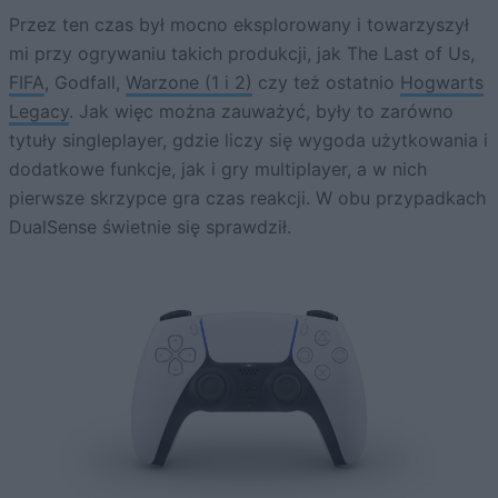
Przez ten czas był mocno eksplorowany i towarzyszył
mi przy ogrywaniu takich produkcji, jak The Last of Us,
FIFA
, Godfall,
Warzone (1 i 2)
czy też ostatnio
Hogwarts
Legacy
. Jak więc można zauważyć, były to zarówno
tytuły singleplayer, gdzie liczy się wygoda użytkowania i
dodatkowe funkcje, jak i gry multiplayer, a w nich
pierwsze skrzypce gra czas reakcji. W obu przypadkach
DualSense świetnie się sprawdził.